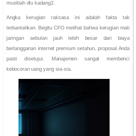
musibah dlu kadang2.
Angka kerugian raksasa ini adalah fakta tak
terbantahkan. Begitu CFO melihat bahwa kerugian mati
jaringan sebulan jauh lebih besar dari biaya
berlangganan internet premium setahun, proposal Anda
pasti disetujui. Manajemen sangat membenci
kebocoran uang yang sia-sia.