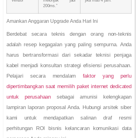
Vendor
melonjak jadi
jika mati 4 jam.”
200ms.”
Amankan Anggaran Upgrade Anda Hari Ini
Berdebat secara teknis dengan orang non-teknis
adalah resep kegagalan yang paling sempurna. Anda
harus bertransformasi dari sekadar teknisi penjaga
kabel menjadi konsultan strategi efisiensi perusahaan.
Pelajari secara mendalam
faktor yang perlu
dipertimbangkan saat memilih paket internet dedicated
untuk perusahaan
sebagai amunisi kelengkapan
lampiran laporan proposal Anda. Hubungi arsitek siber
kami untuk mendapatkan salinan draf resmi
perhitungan ROI bisnis kelancaran komunikasi data