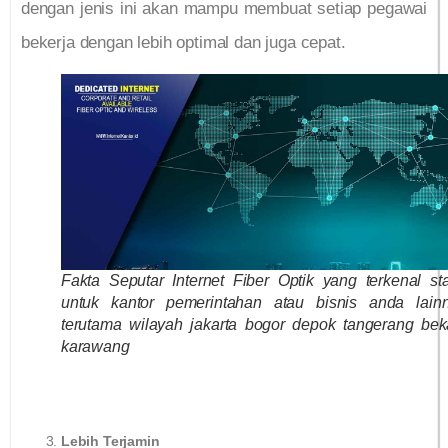
dengan jenis ini akan mampu membuat setiap pegawai
bekerja dengan lebih optimal dan juga cepat.
Fakta Seputar Internet Fiber Optik yang terkenal sta
untuk kantor pemerintahan atau bisnis anda lain
terutama wilayah jakarta bogor depok tangerang bek
karawang
Lebih Terjamin