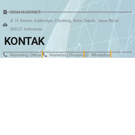
GRAHA SKINET
Jl. H. Kocen, Kalimulya, Cilodong, Kota Depok, Jawa Barat
16413, Indonesia
KONTAK
Marketing Officer
Marketing Division
WhatsApp
WhatsApp
EMail