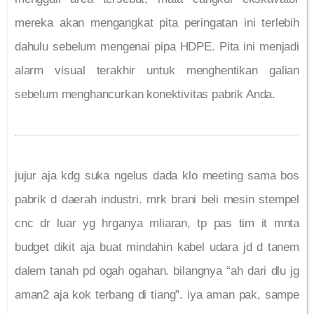
mereka akan mengangkat pita peringatan ini terlebih
dahulu sebelum mengenai pipa HDPE. Pita ini menjadi
alarm visual terakhir untuk menghentikan galian
sebelum menghancurkan konektivitas pabrik Anda.
jujur aja kdg suka ngelus dada klo meeting sama bos
pabrik d daerah industri. mrk brani beli mesin stempel
cnc dr luar yg hrganya mliaran, tp pas tim it mnta
budget dikit aja buat mindahin kabel udara jd d tanem
dalem tanah pd ogah ogahan. bilangnya “ah dari dlu jg
aman2 aja kok terbang di tiang”. iya aman pak, sampe