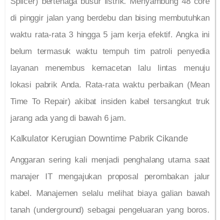
Splicer) bertenaga busur listrik. Menyambung 48 core
di pinggir jalan yang berdebu dan bising membutuhkan
waktu rata-rata 3 hingga 5 jam kerja efektif. Angka ini
belum termasuk waktu tempuh tim patroli penyedia
layanan menembus kemacetan lalu lintas menuju
lokasi pabrik Anda. Rata-rata waktu perbaikan (Mean
Time To Repair) akibat insiden kabel tersangkut truk
jarang ada yang di bawah 6 jam.
Kalkulator Kerugian Downtime Pabrik Cikande
Anggaran sering kali menjadi penghalang utama saat
manajer IT mengajukan proposal perombakan jalur
kabel. Manajemen selalu melihat biaya galian bawah
tanah (underground) sebagai pengeluaran yang boros.