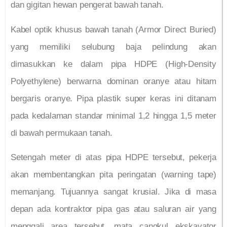
dan gigitan hewan pengerat bawah tanah.
Kabel optik khusus bawah tanah (Armor Direct Buried)
yang memiliki selubung baja pelindung akan
dimasukkan ke dalam pipa HDPE (High-Density
Polyethylene) berwarna dominan oranye atau hitam
bergaris oranye. Pipa plastik super keras ini ditanam
pada kedalaman standar minimal 1,2 hingga 1,5 meter
di bawah permukaan tanah.
Setengah meter di atas pipa HDPE tersebut, pekerja
akan membentangkan pita peringatan (warning tape)
memanjang. Tujuannya sangat krusial. Jika di masa
depan ada kontraktor pipa gas atau saluran air yang
menggali area tersebut, mata cangkul ekskavator