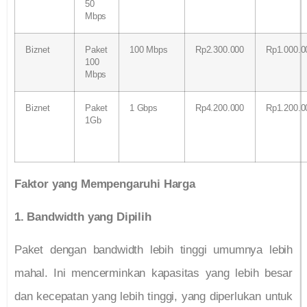
50
Mbps
Biznet
Paket
100 Mbps
Rp2.300.000
Rp1.000.0
100
Mbps
Biznet
Paket
1 Gbps
Rp4.200.000
Rp1.200.0
1Gb
Faktor yang Mempengaruhi Harga
1. Bandwidth yang Dipilih
Paket dengan bandwidth lebih tinggi umumnya lebih
mahal. Ini mencerminkan kapasitas yang lebih besar
dan kecepatan yang lebih tinggi, yang diperlukan untuk