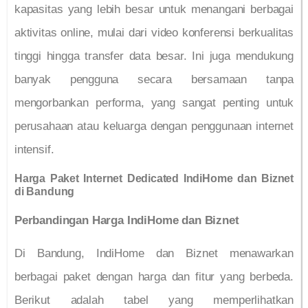
kapasitas yang lebih besar untuk menangani berbagai
aktivitas online, mulai dari video konferensi berkualitas
tinggi hingga transfer data besar. Ini juga mendukung
banyak pengguna secara bersamaan tanpa
mengorbankan performa, yang sangat penting untuk
perusahaan atau keluarga dengan penggunaan internet
intensif.
Harga Paket Internet Dedicated IndiHome dan Biznet
di Bandung
Perbandingan Harga IndiHome dan Biznet
Di Bandung, IndiHome dan Biznet menawarkan
berbagai paket dengan harga dan fitur yang berbeda.
Berikut adalah tabel yang memperlihatkan