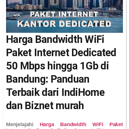
Harga Bandwidth WiFi
Paket Internet Dedicated
50 Mbps hingga 1Gb di
Bandung: Panduan
Terbaik dari IndiHome
dan Biznet murah
Menjelajahi
Harga Bandwidth WiFi Paket