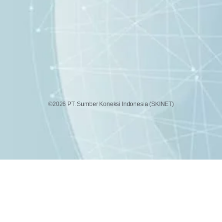
©2026 PT. Sumber Koneksi Indonesia (SKINET)