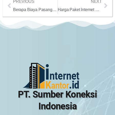
PREVIOUS
NEXT
Berapa Biaya Pasang Baru Indibiz 2024? Panduan Lengkap untuk Investasi Anda
Harga Paket Internet Dedicated 10 Mbps hingga 1Gbps untuk Perkantoran dari Biznet, IndiHome, Telkom, dan Metro Telkom: Panduan Terbaik 2024
PT. Sumber Koneksi
Indonesia