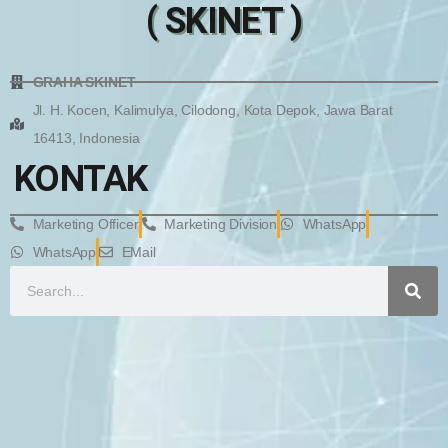
( SKINET )
GRAHA SKINET
Jl. H. Kocen, Kalimulya, Cilodong, Kota Depok, Jawa Barat
16413, Indonesia
KONTAK
Marketing Officer
Marketing Division
WhatsApp
WhatsApp
EMail