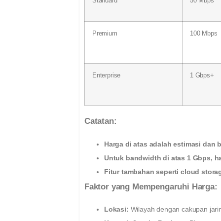
Standard
50 Mbps
Premium
100 Mbps
Enterprise
1 Gbps+
Catatan:
Harga di atas adalah estimasi dan
Untuk bandwidth di atas 1 Gbps, h
Fitur tambahan seperti cloud stor
Faktor yang Mempengaruhi Harga:
Lokasi:
Wilayah dengan cakupan jaring