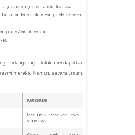
ing, streaming, dan transfer file besar.
as atau infrastruktur yang lebih kompleks
 yang akan Anda dapatkan.
ket.
ang berlangsung. Untuk mendapatkan
er resmi mereka. Namun, secara umum,
Keunggulan
Ideal untuk usaha kecil, toko
online kecil