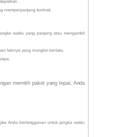
 dapatkan.
ang memperpanjang kontrak.
jangka waktu yang panjang atau mengambil
han lainnya yang mungkin berlaku.
iaya.
engan memilih paket yang tepat, Anda
jika Anda berlangganan untuk jangka waktu