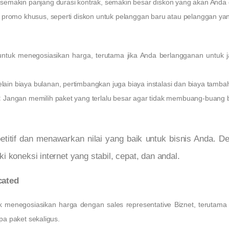
semakin panjang durasi kontrak, semakin besar diskon yang akan Anda
 promo khusus, seperti diskon untuk pelanggan baru atau pelanggan y
ntuk menegosiasikan harga, terutama jika Anda berlangganan untuk 
lain biaya bulanan, pertimbangkan juga biaya instalasi dan biaya tamba
:
Jangan memilih paket yang terlalu besar agar tidak membuang-buang b
titif dan menawarkan nilai yang baik untuk bisnis Anda. D
 koneksi internet yang stabil, cepat, dan andal.
cated
 menegosiasikan harga dengan sales representative Biznet, terutama 
a paket sekaligus.