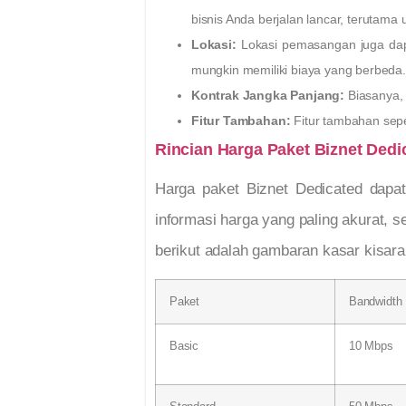
bisnis Anda berjalan lancar, terutama
Lokasi:
Lokasi pemasangan juga dapa
mungkin memiliki biaya yang berbeda.
Kontrak Jangka Panjang:
Biasanya, 
Fitur Tambahan:
Fitur tambahan sepe
Rincian Harga Paket Biznet Dedi
Harga paket Biznet Dedicated dapa
informasi harga yang paling akurat,
berikut adalah gambaran kasar kisara
Paket
Bandwidth
Basic
10 Mbps