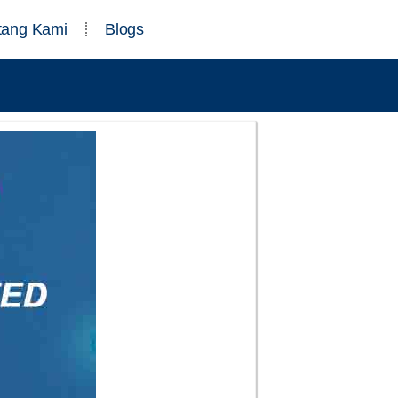
tang Kami
Blogs