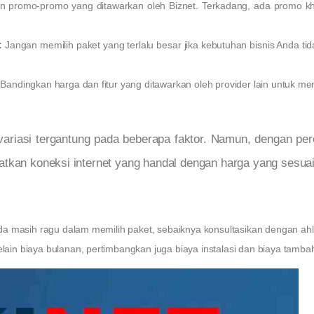
an promo-promo yang ditawarkan oleh Biznet. Terkadang, ada promo k
:
Jangan memilih paket yang terlalu besar jika kebutuhan bisnis Anda tid
Bandingkan harga dan fitur yang ditawarkan oleh provider lain untuk m
ariasi tergantung pada beberapa faktor. Namun, dengan pe
atkan koneksi internet yang handal dengan harga yang sesuai
a masih ragu dalam memilih paket, sebaiknya konsultasikan dengan ahli 
lain biaya bulanan, pertimbangkan juga biaya instalasi dan biaya tamba