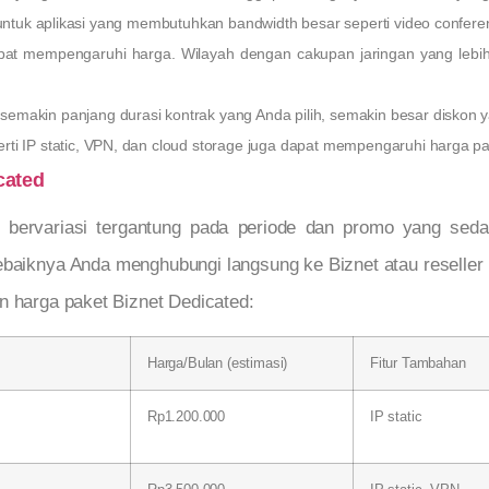
 untuk aplikasi yang membutuhkan bandwidth besar seperti video conferenc
t mempengaruhi harga. Wilayah dengan cakupan jaringan yang lebih lu
semakin panjang durasi kontrak yang Anda pilih, semakin besar diskon
rti IP static, VPN, dan cloud storage juga dapat mempengaruhi harga pa
cated
t bervariasi tergantung pada periode dan promo yang sed
 sebaiknya Anda menghubungi langsung ke Biznet atau resell
n harga paket Biznet Dedicated:
Harga/Bulan (estimasi)
Fitur Tambahan
Rp1.200.000
IP static