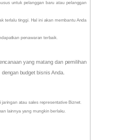
husus untuk pelanggan baru atau pelanggan
ak terlalu tinggi. Hal ini akan membantu Anda
endapatkan penawaran terbaik.
rencanaan yang matang dan pemilihan
 dengan budget bisnis Anda.
jaringan atau sales representative Biznet.
han lainnya yang mungkin berlaku.