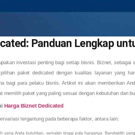
icated: Panduan Lengkap unt
pakan investasi penting bagi setiap bisnis. Biznet, sebagai 
pilihan paket dedicated dengan kualitas layanan yang h
ma bagi para pelaku bisnis. Artikel ini akan memberikan 
t memilih paket yang paling sesuai dengan kebutuhan dan bu
hi
Harga Biznet Dedicated
rvariasi tergantung pada beberapa faktor, antara lain:
 yang Anda butuhkan, semakin tinggi pula harganya. Bandwidth yang