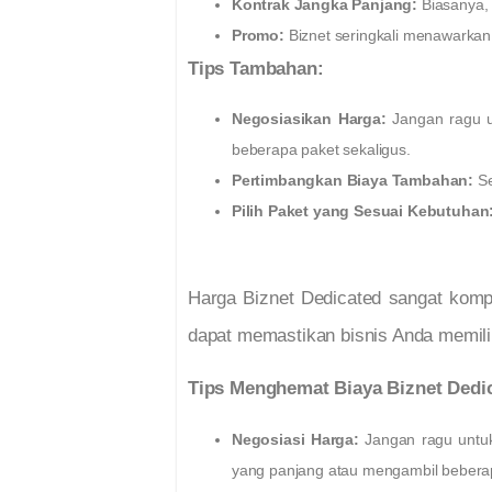
Kontrak Jangka Panjang:
Biasanya, 
Promo:
Biznet seringkali menawarkan
Tips Tambahan:
Negosiasikan Harga:
Jangan ragu u
beberapa paket sekaligus.
Pertimbangkan Biaya Tambahan:
Se
Pilih Paket yang Sesuai Kebutuhan
Harga Biznet Dedicated sangat kompe
dapat memastikan bisnis Anda memiliki
Tips Menghemat Biaya Biznet Dedi
Negosiasi Harga:
Jangan ragu untuk
yang panjang atau mengambil beberap