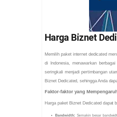
Harga Biznet Ded
Memilih paket internet dedicated meru
di Indonesia, menawarkan berbagai 
seringkali menjadi pertimbangan uta
Biznet Dedicated, sehingga Anda dapa
Faktor-faktor yang Mempengaru
Harga paket Biznet Dedicated dapat be
Bandwidth:
Semakin besar bandwidth