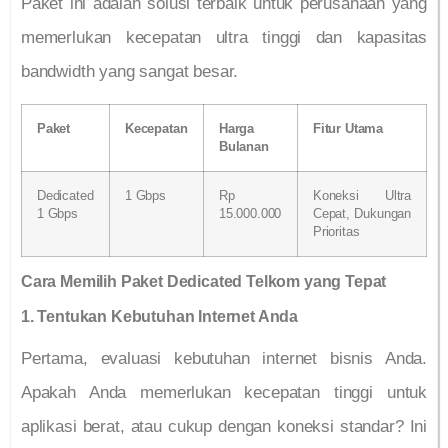
Paket ini adalah solusi terbaik untuk perusahaan yang
memerlukan kecepatan ultra tinggi dan kapasitas
bandwidth yang sangat besar.
Paket
Kecepatan
Harga
Fitur Utama
Bulanan
Dedicated
1 Gbps
Rp
Koneksi Ultra
1 Gbps
15.000.000
Cepat, Dukungan
Prioritas
Cara Memilih Paket Dedicated Telkom yang Tepat
1. Tentukan Kebutuhan Internet Anda
Pertama, evaluasi kebutuhan internet bisnis Anda.
Apakah Anda memerlukan kecepatan tinggi untuk
aplikasi berat, atau cukup dengan koneksi standar? Ini