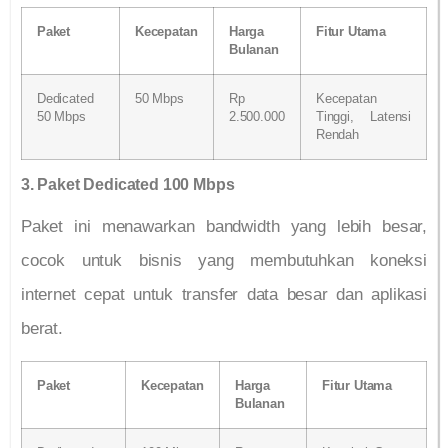
Paket
Kecepatan
Harga
Fitur Utama
Bulanan
Dedicated
50 Mbps
Rp
Kecepatan
50 Mbps
2.500.000
Tinggi, Latensi
Rendah
3. Paket Dedicated 100 Mbps
Paket ini menawarkan bandwidth yang lebih besar,
cocok untuk bisnis yang membutuhkan koneksi
internet cepat untuk transfer data besar dan aplikasi
berat.
Paket
Kecepatan
Harga
Fitur Utama
Bulanan