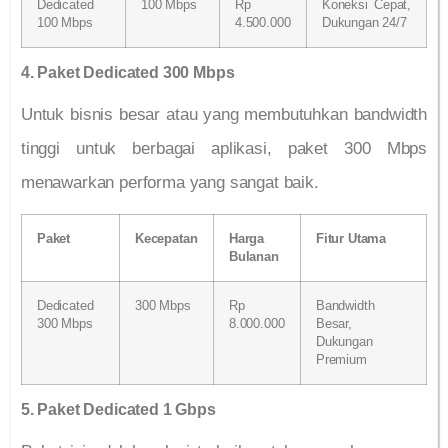
Dedicated
100 Mbps
Rp
Koneksi Cepat,
100 Mbps
4.500.000
Dukungan 24/7
4. Paket Dedicated 300 Mbps
Untuk bisnis besar atau yang membutuhkan bandwidth
tinggi untuk berbagai aplikasi, paket 300 Mbps
menawarkan performa yang sangat baik.
Paket
Kecepatan
Harga
Fitur Utama
Bulanan
Dedicated
300 Mbps
Rp
Bandwidth
300 Mbps
8.000.000
Besar,
Dukungan
Premium
5. Paket Dedicated 1 Gbps