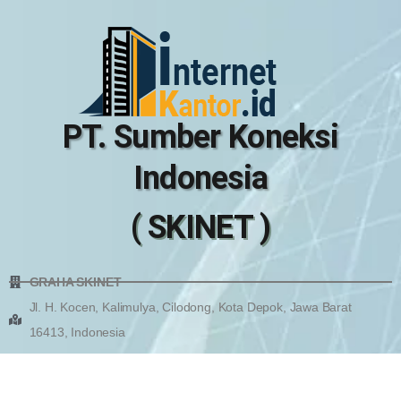
PT. Sumber Koneksi
Indonesia
( SKINET )
GRAHA SKINET
Jl. H. Kocen, Kalimulya, Cilodong, Kota Depok, Jawa Barat
16413, Indonesia
KONTAK