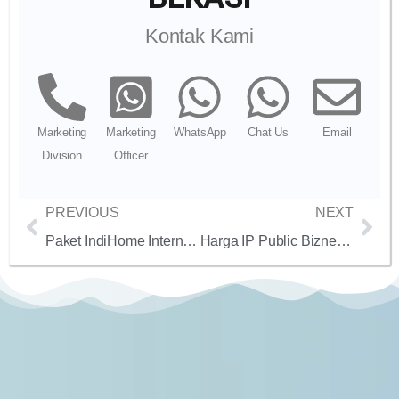
Kontak Kami
Marketing
Marketing
WhatsApp
Chat Us
Email
Division
Officer
PREVIOUS
NEXT
Paket IndiHome Internet Saja: Pilihan Terbaik untuk Koneksi Stabil di 2024
Harga IP Public Biznet 2024: Panduan Lengkap untuk Pilihan Terbaik