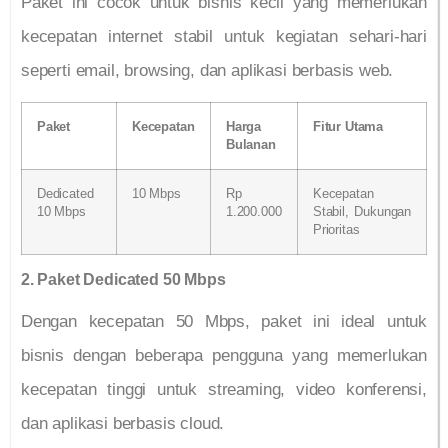
Paket ini cocok untuk bisnis kecil yang memerlukan
kecepatan internet stabil untuk kegiatan sehari-hari
seperti email, browsing, dan aplikasi berbasis web.
Paket
Kecepatan
Harga
Fitur Utama
Bulanan
Dedicated
10 Mbps
Rp
Kecepatan
10 Mbps
1.200.000
Stabil, Dukungan
Prioritas
2. Paket Dedicated 50 Mbps
Dengan kecepatan 50 Mbps, paket ini ideal untuk
bisnis dengan beberapa pengguna yang memerlukan
kecepatan tinggi untuk streaming, video konferensi,
dan aplikasi berbasis cloud.