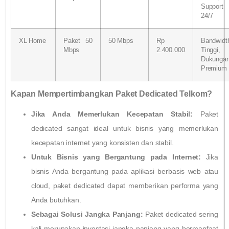
Support
24/7
XL Home
Paket 50
50 Mbps
Rp
Bandwidt
Mbps
2.400.000
Tinggi,
Dukunga
Premium
Kapan Mempertimbangkan Paket Dedicated Telkom?
Jika Anda Memerlukan Kecepatan Stabil:
Paket
dedicated sangat ideal untuk bisnis yang memerlukan
kecepatan internet yang konsisten dan stabil.
Untuk Bisnis yang Bergantung pada Internet:
Jika
bisnis Anda bergantung pada aplikasi berbasis web atau
cloud, paket dedicated dapat memberikan performa yang
Anda butuhkan.
Sebagai Solusi Jangka Panjang:
Paket dedicated sering
kali merupakan investasi jangka panjang yang bermanfaat