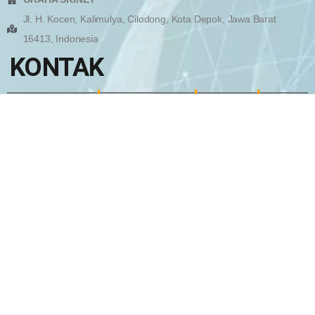
Jl. H. Kocen, Kalimulya, Cilodong, Kota Depok, Jawa Barat
16413, Indonesia
KONTAK
Marketing Officer
Marketing Division
WhatsApp
WhatsApp
EMail