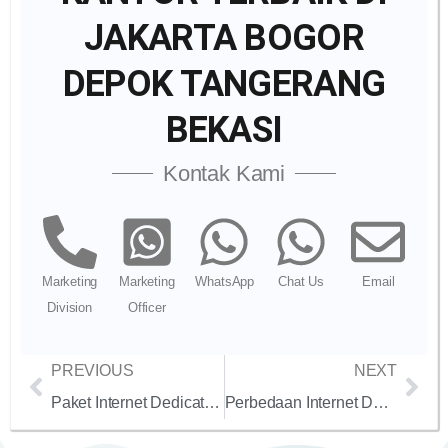
JAKARTA BOGOR
DEPOK TANGERANG
BEKASI
Kontak Kami
Marketing
Marketing
WhatsApp
Chat Us
Email
Division
Officer
PREVIOUS
NEXT
Paket Internet Dedicated, Corporate or Retail
Perbedaan Internet Dedicated dan Up To Bandwdith