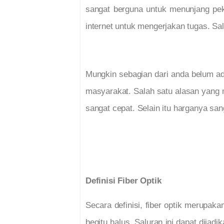
sangat berguna untuk menunjang pe
internet untuk mengerjakan tugas. Sa
Mungkin sebagian dari anda belum ada
masyarakat. Salah satu alasan yang 
sangat cepat. Selain itu harganya san
Definisi Fiber Optik
Secara definisi, fiber optik merupak
begitu halus. Saluran ini dapat dijad