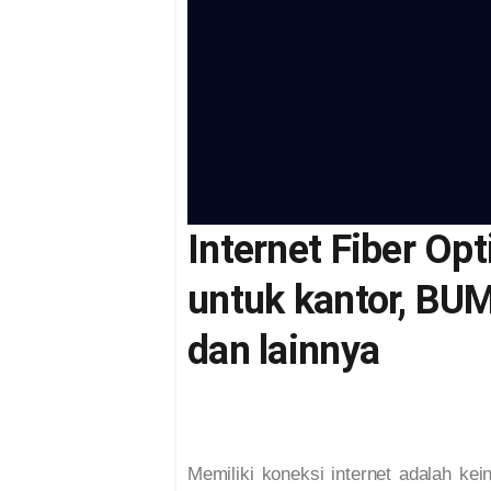
Internet Fiber Opt
untuk kantor, BUM
dan lainnya
Memiliki koneksi internet adalah ke