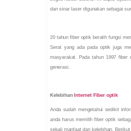
dan sinar laser digunakan sebagai su
20 tahun fiber optik beralih fungsi me
Serat yang ada pada optik juga mem
masyarakat. Pada tahun 1997 fiber o
generasi.
Kelebihan
Internet Fiber optik
Anda sudah mengetahui sedikit info
anda harus memilih fiber optik seb
sekali manfaat dan kelebihan. Beriku