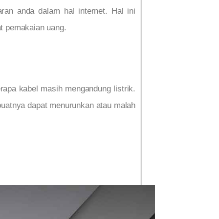
an anda dalam hal internet. Hal ini
at pemakaian uang.
rapa kabel masih mengandung listrik.
embuatnya dapat menurunkan atau malah