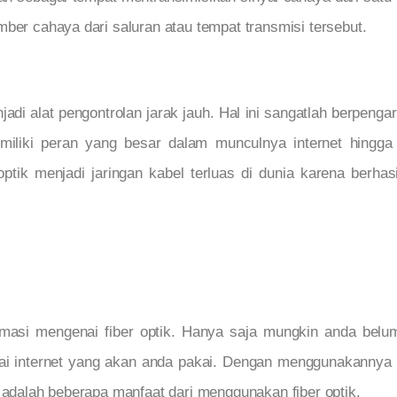
mber cahaya dari saluran atau tempat transmisi tersebut.
njadi alat pengontrolan jarak jauh. Hal ini sangatlah berpenga
iliki peran yang besar dalam munculnya internet hingga
ptik menjadi jaringan kabel terluas di dunia karena berha
rmasi mengenai fiber optik. Hanya saja mungkin anda bel
agai internet yang akan anda pakai. Dengan menggunakann
t adalah beberapa manfaat dari menggunakan fiber optik.