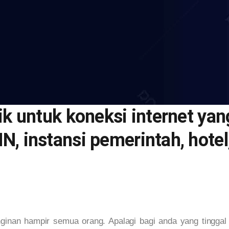
ik untuk koneksi internet yang
N, instansi pemerintah, hote
inginan hampir semua orang. Apalagi bagi anda yang tinggal 