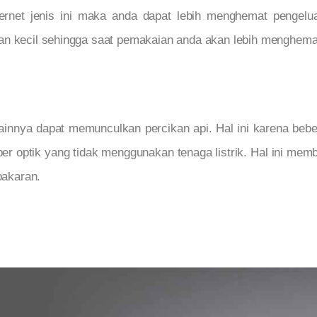
rnet jenis ini maka anda dapat lebih menghemat pengeluar
an kecil sehingga saat pemakaian anda akan lebih menghem
lainnya dapat memunculkan percikan api. Hal ini karena bebe
ber optik yang tidak menggunakan tenaga listrik. Hal ini m
akaran.