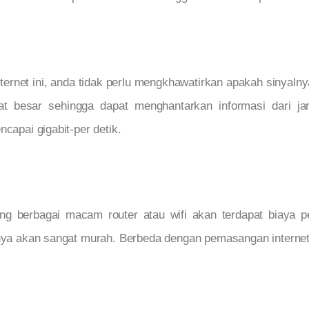
rnet ini, anda tidak perlu mengkhawatirkan apakah sinyalnya
t besar sehingga dapat menghantarkan informasi dari ja
ncapai gigabit-per detik.
g berbagai macam router atau wifi akan terdapat biaya
nnya akan sangat murah. Berbeda dengan pemasangan internet 