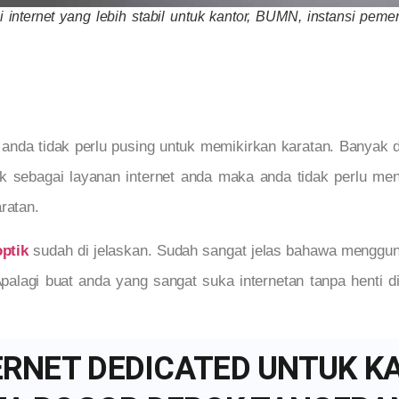
i internet yang lebih stabil untuk kantor, BUMN, instansi peme
 anda tidak perlu pusing untuk memikirkan karatan. Banyak 
k sebagai layanan internet anda maka anda tidak perlu me
ratan.
optik
sudah di jelaskan. Sudah sangat jelas bahawa menggunak
alagi buat anda yang sangat suka internetan tanpa henti di
ERNET DEDICATED UNTUK K