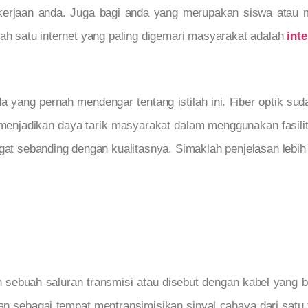
kerjaan anda. Juga bagi anda yang merupakan siswa atau
lah satu internet yang paling digemari masyarakat adalah
inte
 yang pernah mendengar tentang istilah ini. Fiber optik sud
menjadikan daya tarik masyarakat dalam menggunakan fasilit
gat sebanding dengan kualitasnya. Simaklah penjelasan lebih 
an sebuah saluran transmisi atau disebut dengan kabel yang 
ikan sebagai tempat mentransimisikan sinyal cahaya dari sat