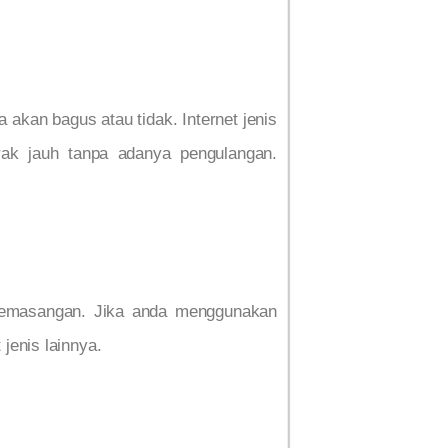
 akan bagus atau tidak. Internet jenis
rak jauh tanpa adanya pengulangan.
 pemasangan. Jika anda menggunakan
jenis lainnya.