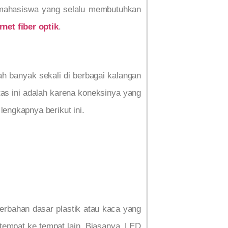
 mahasiswa yang selalu membutuhkan
rnet fiber optik
.
ah banyak sekali di berbagai kalangan
as ini adalah karena koneksinya yang
lengkapnya berikut ini.
berbahan dasar plastik atau kaca yang
u tempat ke tempat lain. Biasanya, LED