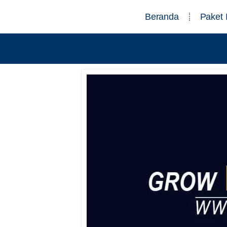
Beranda
Paket 