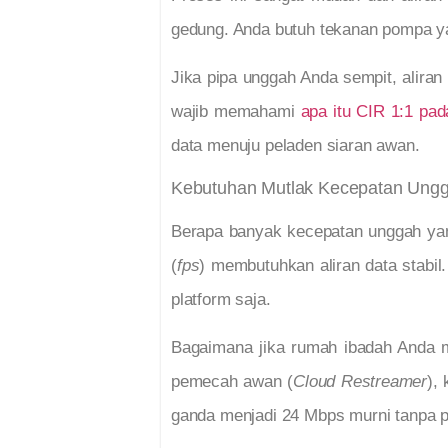
gedung. Anda butuh tekanan pompa ya
Jika pipa unggah Anda sempit, aliran
wajib memahami
apa itu CIR 1:1 pad
data menuju peladen siaran awan.
Kebutuhan Mutlak Kecepatan Ungg
Berapa banyak kecepatan unggah yan
(
fps
) membutuhkan aliran data stabil
platform saja.
Bagaimana jika rumah ibadah Anda m
pemecah awan (
Cloud Restreamer
),
ganda menjadi 24 Mbps murni tanpa p