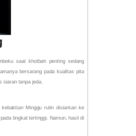
g
embeku saat khotbah penting sedang
amanya bersarang pada kualitas pita
s siaran tanpa jeda.
kebaktian Minggu rutin disiarkan ke
ada tingkat tertinggi. Namun, hasil di