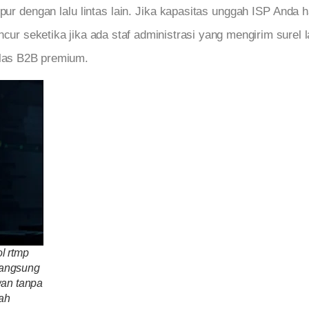
pur dengan lalu lintas lain. Jika kapasitas unggah ISP Anda
ncur seketika jika ada staf administrasi yang mengirim surel l
elas B2B premium.
ol rtmp
langsung
wan tanpa
ah