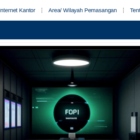
Internet Kantor
Area/ Wilayah Pemasangan
Ten