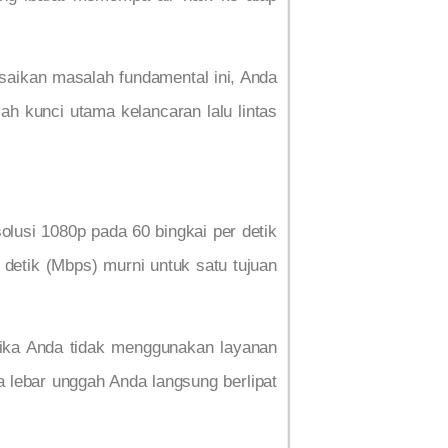
esaikan masalah fundamental ini, Anda
ah kunci utama kelancaran lalu lintas
usi 1080p pada 60 bingkai per detik
detik (Mbps) murni untuk satu tujuan
Jika Anda tidak menggunakan layanan
a lebar unggah Anda langsung berlipat