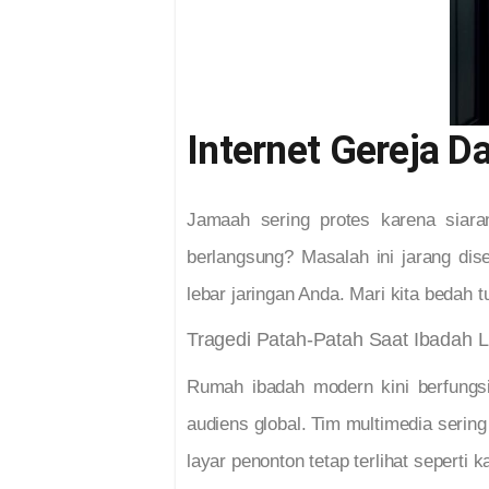
Internet Gereja Da
Jamaah sering protes karena siara
berlangsung? Masalah ini jarang di
lebar jaringan Anda. Mari kita bedah t
Tragedi Patah-Patah Saat Ibadah L
Rumah ibadah modern kini berfungsi
audiens global. Tim multimedia sering
layar penonton tetap terlihat seperti k