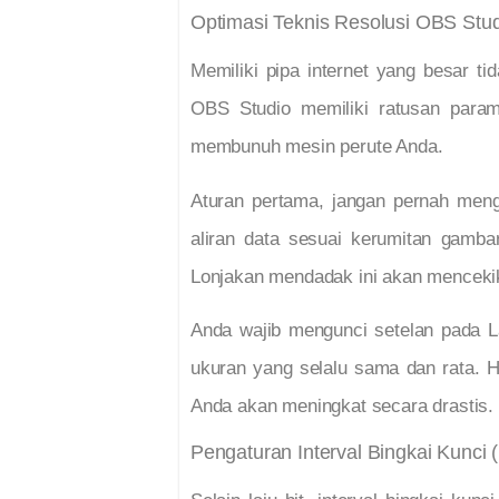
Optimasi Teknis Resolusi OBS Stu
Memiliki pipa internet yang besar t
OBS Studio memiliki ratusan param
membunuh mesin perute Anda.
Aturan pertama, jangan pernah meng
aliran data sesuai kerumitan gamba
Lonjakan mendadak ini akan mencekik
Anda wajib mengunci setelan pada La
ukuran yang selalu sama dan rata. Ha
Anda akan meningkat secara drastis.
Pengaturan Interval Bingkai Kunci 