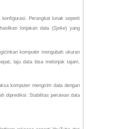
 konfigurasi. Perangkat lunak seperti
asilkan lonjakan data (
Spike
) yang
gizinkan komputer mengubah ukuran
pat, laju data bisa melonjak tajam.
ksa komputer mengirim data dengan
 diprediksi. Stabilitas perutean data