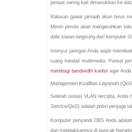
jemaat sering kali dimasukkan ke dala
Ratusan gawai jamaah akan terus men
Mesin perute akan mengerahkan selu
data siaran langsung dari komputer O
Insinyur jaringan Anda wajib membuat
ruang kendali multimedia. Ponsel jem
membagi bandwidth kantor
agar Anda 
Manajemen Kualitas Layanan (QoS) 
Setelah isolasi VLAN tercipta, Anda
Service/QoS
) adalah polisi penjaga 
Komputer penyandi OBS Anda adalah m
dan meletakkannya di puncak hierarki 