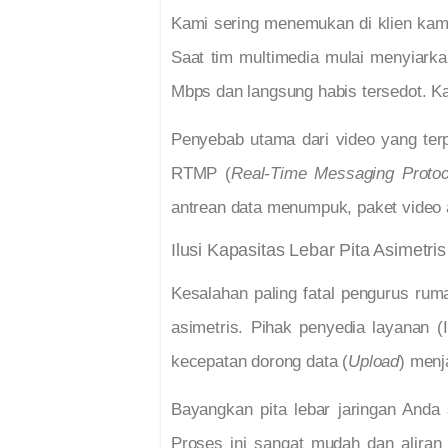
Kami sering menemukan di klien kam
Saat tim multimedia mulai menyiark
Mbps dan langsung habis tersedot. K
Penyebab utama dari video yang terp
RTMP (
Real-Time Messaging Protoc
antrean data menumpuk, paket video 
Ilusi Kapasitas Lebar Pita Asimetris
Kesalahan paling fatal pengurus ruma
asimetris. Pihak penyedia layanan (
kecepatan dorong data (
Upload
) menj
Bayangkan pita lebar jaringan Anda 
Proses ini sangat mudah dan aliran