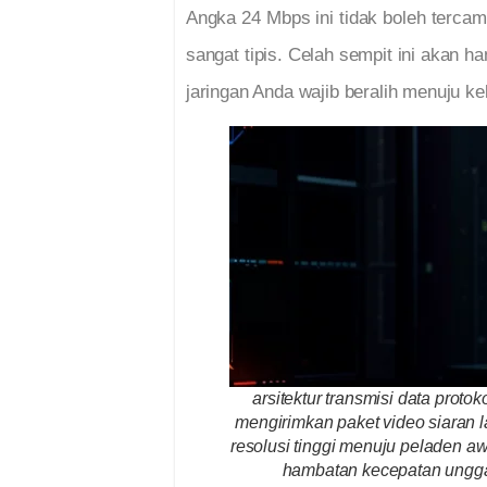
Angka 24 Mbps ini tidak boleh tercam
sangat tipis. Celah sempit ini akan ha
jaringan Anda wajib beralih menuju k
arsitektur transmisi data protok
mengirimkan paket video siaran 
resolusi tinggi menuju peladen a
hambatan kecepatan ungg