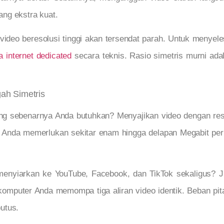
ng ekstra kuat.
 video beresolusi tinggi akan tersendat parah. Untuk menyel
a internet dedicated
secara teknis. Rasio simetris murni adal
ah Simetris
g sebenarnya Anda butuhkan? Menyajikan video dengan resol
. Anda memerlukan sekitar enam hingga delapan Megabit per 
enyiarkan ke YouTube, Facebook, dan TikTok sekaligus? 
 komputer Anda memompa tiga aliran video identik. Beban pit
utus.