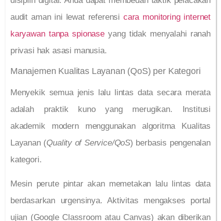
disiplin digital. Anda dapat membedah taktik pelacakan
audit aman ini lewat referensi
cara monitoring internet
karyawan tanpa spionase
yang tidak menyalahi ranah
privasi hak asasi manusia.
Manajemen Kualitas Layanan (QoS) per Kategori
Menyekik semua jenis lalu lintas data secara merata
adalah praktik kuno yang merugikan. Institusi
akademik modern menggunakan algoritma Kualitas
Layanan (
Quality of Service/QoS
) berbasis pengenalan
kategori.
Mesin perute pintar akan memetakan lalu lintas data
berdasarkan urgensinya. Aktivitas mengakses portal
ujian (Google Classroom atau Canvas) akan diberikan