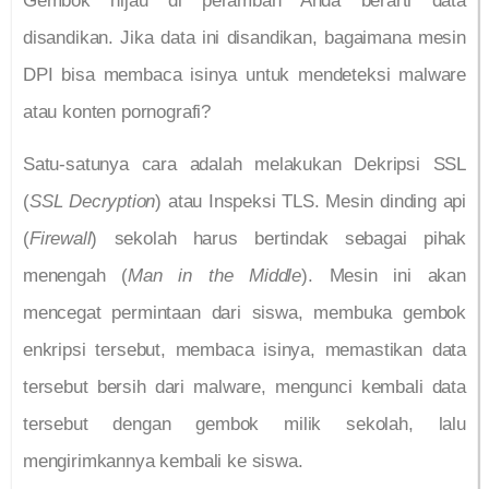
Gembok hijau di peramban Anda berarti data
disandikan. Jika data ini disandikan, bagaimana mesin
DPI bisa membaca isinya untuk mendeteksi malware
atau konten pornografi?
Satu-satunya cara adalah melakukan Dekripsi SSL
(
SSL Decryption
) atau Inspeksi TLS. Mesin dinding api
(
Firewall
) sekolah harus bertindak sebagai pihak
menengah (
Man in the Middle
). Mesin ini akan
mencegat permintaan dari siswa, membuka gembok
enkripsi tersebut, membaca isinya, memastikan data
tersebut bersih dari malware, mengunci kembali data
tersebut dengan gembok milik sekolah, lalu
mengirimkannya kembali ke siswa.