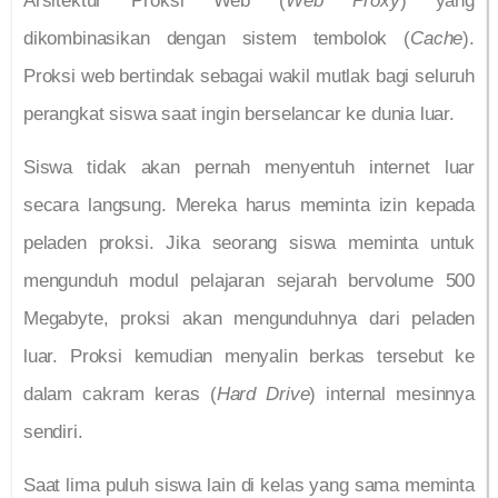
Arsitektur Proksi Web (
Web Proxy
) yang
dikombinasikan dengan sistem tembolok (
Cache
).
Proksi web bertindak sebagai wakil mutlak bagi seluruh
perangkat siswa saat ingin berselancar ke dunia luar.
Siswa tidak akan pernah menyentuh internet luar
secara langsung. Mereka harus meminta izin kepada
peladen proksi. Jika seorang siswa meminta untuk
mengunduh modul pelajaran sejarah bervolume 500
Megabyte, proksi akan mengunduhnya dari peladen
luar. Proksi kemudian menyalin berkas tersebut ke
dalam cakram keras (
Hard Drive
) internal mesinnya
sendiri.
Saat lima puluh siswa lain di kelas yang sama meminta