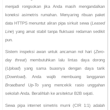
menjadi rongsokan jika Anda masih mengandalkan
koneksi asimetris rumahan. Menyaring ribuan paket
data HTTPS menuntut aliran pipa sirkuit sewa (
Leased
Line
) yang amat stabil tanpa fluktuasi redaman sedikit
pun.
Sistem inspeksi awan untuk ancaman nol hari (
Zero-
day threat
) membutuhkan lalu lintas daya dorong
(
Upload
) yang sama buasnya dengan daya tarik
(
Download
). Anda wajib membuang langganan
Broadband Up-To
yang mencekik rasio unggahan
sekolah Anda. Beralihlah ke arsitektur B2B sejati.
Sewa pipa internet simetris murni (CIR 1:1) adalah