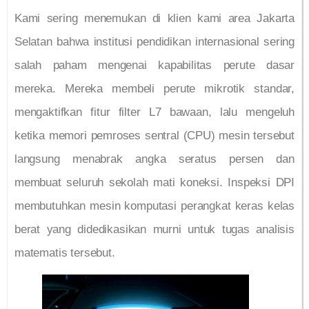
Kami sering menemukan di klien kami area Jakarta
Selatan bahwa institusi pendidikan internasional sering
salah paham mengenai kapabilitas perute dasar
mereka. Mereka membeli perute mikrotik standar,
mengaktifkan fitur filter L7 bawaan, lalu mengeluh
ketika memori pemroses sentral (CPU) mesin tersebut
langsung menabrak angka seratus persen dan
membuat seluruh sekolah mati koneksi. Inspeksi DPI
membutuhkan mesin komputasi perangkat keras kelas
berat yang didedikasikan murni untuk tugas analisis
matematis tersebut.