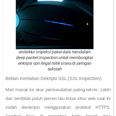
arsitektur inspeksi paket data mendalam
deep packet inspection untuk membongkar
enkripsi vpn ilegal milik siswa di jaringan
sekolah
Beban Kematian Dekripsi SSL (SSL Inspection)
Mari masuk ke akar permasalahan paling teknis. Lebih
dari sembilan puluh persen lalu lintas situs web saat ini
sudah dienkripsi menggunakan protokol HTTPS.