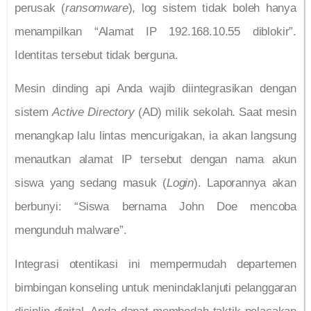
perusak (
ransomware
), log sistem tidak boleh hanya
menampilkan “Alamat IP 192.168.10.55 diblokir”.
Identitas tersebut tidak berguna.
Mesin dinding api Anda wajib diintegrasikan dengan
sistem
Active Directory
(AD) milik sekolah. Saat mesin
menangkap lalu lintas mencurigakan, ia akan langsung
menautkan alamat IP tersebut dengan nama akun
siswa yang sedang masuk (
Login
). Laporannya akan
berbunyi: “Siswa bernama John Doe mencoba
mengunduh malware”.
Integrasi otentikasi ini mempermudah departemen
bimbingan konseling untuk menindaklanjuti pelanggaran