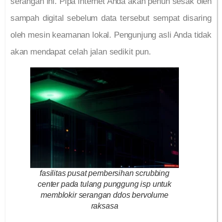
serangan ini. Pipa internet Anda akan penuh sesak oleh
sampah digital sebelum data tersebut sempat disaring
oleh mesin keamanan lokal. Pengunjung asli Anda tidak
akan mendapat celah jalan sedikit pun.
fasilitas pusat pembersihan scrubbing
center pada tulang punggung isp untuk
memblokir serangan ddos bervolume
raksasa