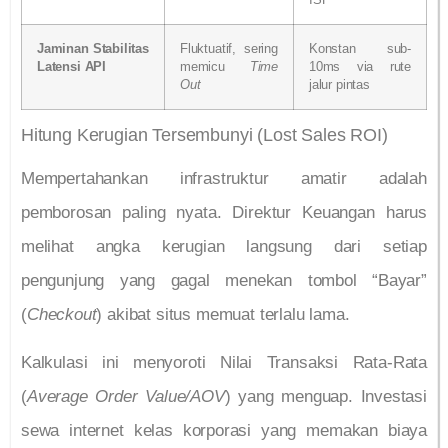
Jaminan Stabilitas
Fluktuatif, sering
Konstan sub-
Latensi API
memicu
Time
10ms via rute
Out
jalur pintas
Hitung Kerugian Tersembunyi (Lost Sales ROI)
Mempertahankan infrastruktur amatir adalah
pemborosan paling nyata. Direktur Keuangan harus
melihat angka kerugian langsung dari setiap
pengunjung yang gagal menekan tombol “Bayar”
(
Checkout
) akibat situs memuat terlalu lama.
Kalkulasi ini menyoroti Nilai Transaksi Rata-Rata
(
Average Order Value/AOV
) yang menguap. Investasi
sewa internet kelas korporasi yang memakan biaya