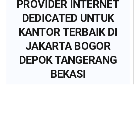
PROVIDER INTERNET
DEDICATED UNTUK
KANTOR TERBAIK DI
JAKARTA BOGOR
DEPOK TANGERANG
BEKASI
Kontak Kami
Marketing
Marketing
WhatsApp
Chat Us
Email
Division
Officer