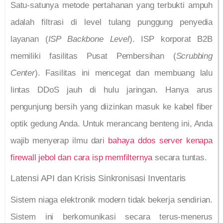
Satu-satunya metode pertahanan yang terbukti ampuh
adalah filtrasi di level tulang punggung penyedia
layanan (
ISP Backbone Level
). ISP korporat B2B
memiliki fasilitas Pusat Pembersihan (
Scrubbing
Center
). Fasilitas ini mencegat dan membuang lalu
lintas DDoS jauh di hulu jaringan. Hanya arus
pengunjung bersih yang diizinkan masuk ke kabel fiber
optik gedung Anda. Untuk merancang benteng ini, Anda
wajib menyerap ilmu dari
bahaya ddos server kenapa
firewall jebol dan cara isp memfilternya
secara tuntas.
Latensi API dan Krisis Sinkronisasi Inventaris
Sistem niaga elektronik modern tidak bekerja sendirian.
Sistem ini berkomunikasi secara terus-menerus