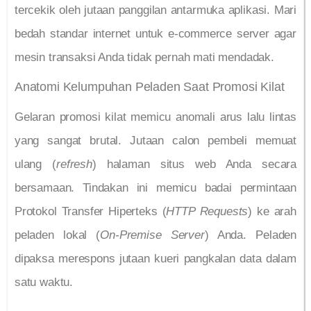
tercekik oleh jutaan panggilan antarmuka aplikasi. Mari
bedah standar internet untuk e-commerce server agar
mesin transaksi Anda tidak pernah mati mendadak.
Anatomi Kelumpuhan Peladen Saat Promosi Kilat
Gelaran promosi kilat memicu anomali arus lalu lintas
yang sangat brutal. Jutaan calon pembeli memuat
ulang (
refresh
) halaman situs web Anda secara
bersamaan. Tindakan ini memicu badai permintaan
Protokol Transfer Hiperteks (
HTTP Requests
) ke arah
peladen lokal (
On-Premise Server
) Anda. Peladen
dipaksa merespons jutaan kueri pangkalan data dalam
satu waktu.