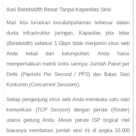
Ilusi Bandwidth Besar Tanpa Kapasitas Sesi
Mari kita luruskan kesalahpahaman terbesar dalam
dunia infrastruktur jaringan. Kapasitas pita lebar
(
Bandwidth
) sebesar 1 Gbps tidak menjamin situs web
Anda kebal dari kelumpuhan. Anda harus
memperhatikan metrik kritis lainnya: Jumlah Paket per
Detik (
Packets Per Second / PPS
) dan Batas Sesi
Konkuren (
Concurrent Sessions
).
Setiap pengunjung situs web Anda membuka satu sesi
komunikasi (
TCP Session
) dengan perute (
Router
)
utama gedung Anda. Mesin perute ISP tingkat ritel
biasanya membatasi jumlah sesi ini di angka 10.000