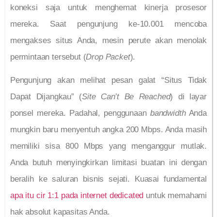
koneksi saja untuk menghemat kinerja prosesor
mereka. Saat pengunjung ke-10.001 mencoba
mengakses situs Anda, mesin perute akan menolak
permintaan tersebut (
Drop Packet
).
Pengunjung akan melihat pesan galat “Situs Tidak
Dapat Dijangkau” (
Site Can’t Be Reached
) di layar
ponsel mereka. Padahal, penggunaan
bandwidth
Anda
mungkin baru menyentuh angka 200 Mbps. Anda masih
memiliki sisa 800 Mbps yang menganggur mutlak.
Anda butuh menyingkirkan limitasi buatan ini dengan
beralih ke saluran bisnis sejati. Kuasai fundamental
apa itu cir 1:1 pada internet dedicated
untuk memahami
hak absolut kapasitas Anda.