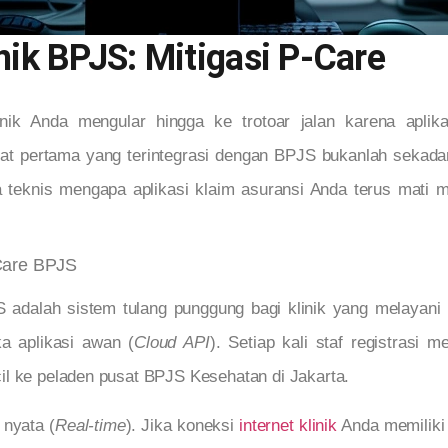
inik BPJS: Mitigasi P-Care
nik Anda mengular hingga ke trotoar jalan karena aplika
gkat pertama yang terintegrasi dengan BPJS bukanlah sekadar
ra teknis mengapa aplikasi klaim asuransi Anda terus mat
Care BPJS
 adalah sistem tulang punggung bagi klinik yang melayani
a aplikasi awan (
Cloud API
). Setiap kali staf registrasi
il ke peladen pusat BPJS Kesehatan di Jakarta.
 nyata (
Real-time
). Jika koneksi
internet klinik
Anda memiliki 