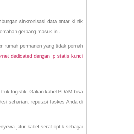
ungan sinkronisasi data antar klinik
elemahan gerbang masuk ini.
omor rumah permanen yang tidak pernah
ernet dedicated dengan ip statis kunci
k truk logistik. Galian kabel PDAM bisa
si seharian, reputasi faskes Anda di
enyewa jalur kabel serat optik sebagai