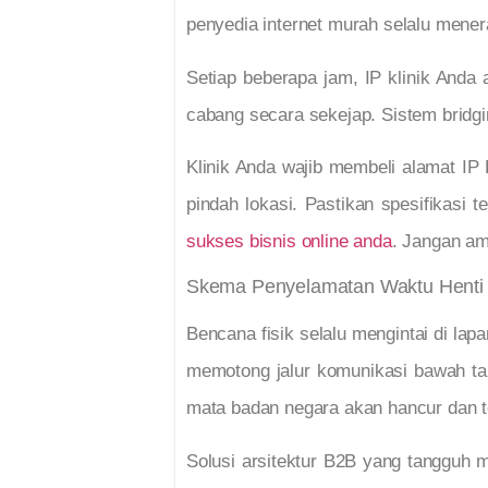
penyedia internet murah selalu mene
Setiap beberapa jam, IP klinik Anda
cabang secara sekejap. Sistem bridgi
Klinik Anda wajib membeli alamat IP 
pindah lokasi. Pastikan spesifikasi 
sukses bisnis online anda
. Jangan amb
Skema Penyelamatan Waktu Henti (
Bencana fisik selalu mengintai di lapa
memotong jalur komunikasi bawah tan
mata badan negara akan hancur dan t
Solusi arsitektur B2B yang tangguh