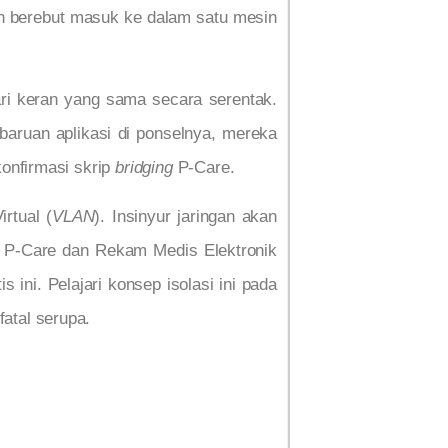
rkan berebut masuk ke dalam satu mesin
dari keran yang sama secara serentak.
mbaruan aplikasi di ponselnya, mereka
konfirmasi skrip
bridging
P-Care.
rtual (
VLAN
). Insinyur jaringan akan
tuk P-Care dan Rekam Medis Elektronik
ini. Pelajari konsep isolasi ini pada
fatal serupa.