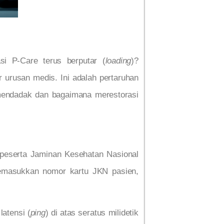
si P-Care terus berputar (
loading
)?
 urusan medis. Ini adalah pertaruhan
i mendadak dan bagaimana merestorasi
 peserta Jaminan Kesehatan Nasional
 memasukkan nomor kartu JKN pasien,
latensi (
ping
) di atas seratus milidetik