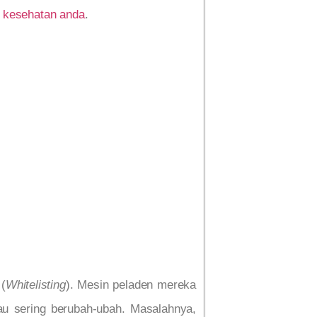
an kesehatan anda
.
 (
Whitelisting
). Mesin peladen mereka
tau sering berubah-ubah. Masalahnya,