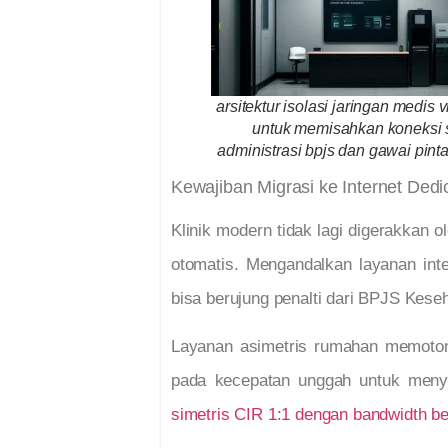
arsitektur isolasi jaringan medis vi
untuk memisahkan koneksi s
administrasi bpjs dan gawai pint
Kewajiban Migrasi ke Internet Dedi
Klinik modern tidak lagi digerakkan 
otomatis. Mengandalkan layanan int
bisa berujung penalti dari BPJS Kese
Layanan asimetris rumahan memoton
pada kecepatan unggah untuk meny
simetris CIR 1:1 dengan bandwidth be