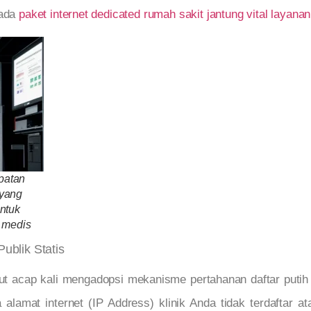
pada
paket internet dedicated rumah sakit jantung vital layan
patan
 yang
ntuk
 medis
blik Statis
njut acap kali mengadopsi mekanisme pertahanan daftar putih
alamat internet (IP Address) klinik Anda tidak terdaftar a