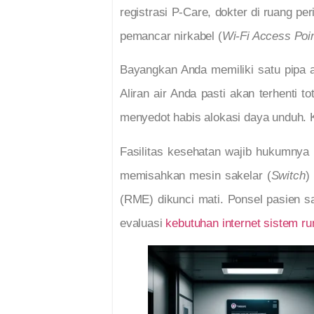
registrasi P-Care, dokter di ruang pe
pemancar nirkabel (
Wi-Fi Access Poi
Bayangkan Anda memiliki satu pipa ai
Aliran air Anda pasti akan terhenti 
menyedot habis alokasi daya unduh. K
Fasilitas kesehatan wajib hukumnya
memisahkan mesin sakelar (
Switch
)
(RME) dikunci mati. Ponsel pasien sa
evaluasi
kebutuhan internet sistem r