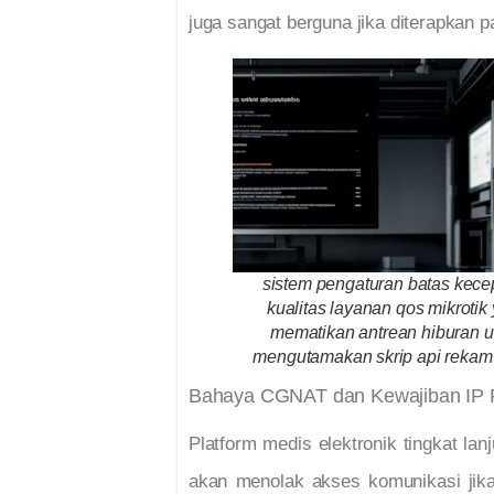
juga sangat berguna jika diterapkan 
sistem pengaturan batas kece
kualitas layanan qos mikrotik
mematikan antrean hiburan u
mengutamakan skrip api rekam
Bahaya CGNAT dan Kewajiban IP Pu
Platform medis elektronik tingkat la
akan menolak akses komunikasi jika 