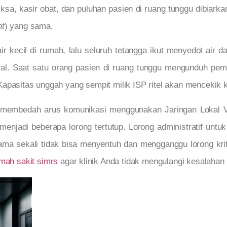
riksa, kasir obat, dan puluhan pasien di ruang tunggu dibia
nt
) yang sama.
r kecil di rumah, lalu seluruh tetangga ikut menyedot air 
total. Saat satu orang pasien di ruang tunggu mengunduh pe
apasitas unggah yang sempit milik ISP ritel akan mencekik 
 membedah arus komunikasi menggunakan Jaringan Lokal Vi
 menjadi beberapa lorong tertutup. Lorong administratif un
ma sekali tidak bisa menyentuh dan mengganggu lorong kritis 
umah sakit simrs
agar klinik Anda tidak mengulangi kesalahan 