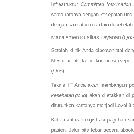
Infrastruktur
Committed Information 
sama ratanya dengan kecepatan unduh.
dengan kafe atau ruko lain di sebelah 
Manajemen Kualitas Layanan (QoS)
Setelah klinik Anda dipersenjatai den
Mesin perute kelas korporasi (sepert
(QoS).
Teknisi IT Anda akan membangun po
kesehatan.go.id
) akan diletakkan di 
diturunkan kastanya menjadi Level 8
Ketika antrean registrasi pagi hari
pasien. Jalur pita lebar secara abso