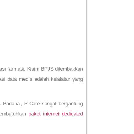
alasi farmasi. Klaim BPJS ditembakkan
asi data medis adalah kelalaian yang
h. Padahal, P-Care sangat bergantung
 membutuhkan
paket internet dedicated