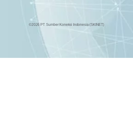
©2026 PT. Sumber Koneksi Indonesia (SKINET)