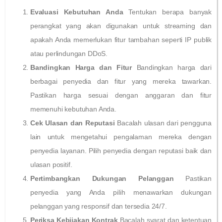
Evaluasi Kebutuhan Anda
Tentukan berapa banyak
perangkat yang akan digunakan untuk streaming dan
apakah Anda memerlukan fitur tambahan seperti IP publik
atau perlindungan DDoS.
Bandingkan Harga dan Fitur
Bandingkan harga dari
berbagai penyedia dan fitur yang mereka tawarkan.
Pastikan harga sesuai dengan anggaran dan fitur
memenuhi kebutuhan Anda.
Cek Ulasan dan Reputasi
Bacalah ulasan dari pengguna
lain untuk mengetahui pengalaman mereka dengan
penyedia layanan. Pilih penyedia dengan reputasi baik dan
ulasan positif.
Pertimbangkan Dukungan Pelanggan
Pastikan
penyedia yang Anda pilih menawarkan dukungan
pelanggan yang responsif dan tersedia 24/7.
Periksa Kebijakan Kontrak
Bacalah syarat dan ketentuan