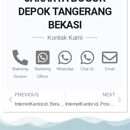
DEPOK TANGERANG
BEKASI
Kontak Kami
Marketing
Marketing
WhatsApp
Chat Us
Email
Division
Officer
PREVIOUS
NEXT
InternetKantor.id, Berapa Biaya Bulanan Internet Dedicated 1Gbps untuk Streaming Video Berkualitas 4K Tanpa Buffering
InternetKantor.id, Provider Internet 1:1 Terbaik untuk Bisnis UMKM di Jakarta dengan Harga Terjangkau