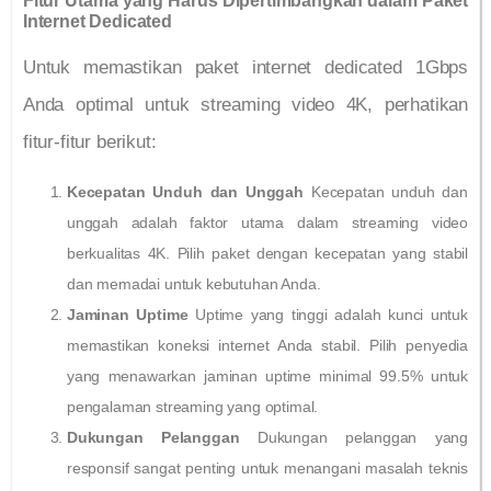
Fitur Utama yang Harus Dipertimbangkan dalam Paket
Internet Dedicated
Untuk memastikan paket internet dedicated 1Gbps
Anda optimal untuk streaming video 4K, perhatikan
fitur-fitur berikut:
Kecepatan Unduh dan Unggah
Kecepatan unduh dan
unggah adalah faktor utama dalam streaming video
berkualitas 4K. Pilih paket dengan kecepatan yang stabil
dan memadai untuk kebutuhan Anda.
Jaminan Uptime
Uptime yang tinggi adalah kunci untuk
memastikan koneksi internet Anda stabil. Pilih penyedia
yang menawarkan jaminan uptime minimal 99.5% untuk
pengalaman streaming yang optimal.
Dukungan Pelanggan
Dukungan pelanggan yang
responsif sangat penting untuk menangani masalah teknis