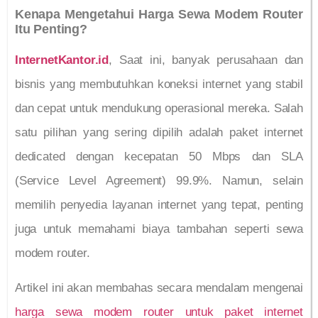
Kenapa Mengetahui Harga Sewa Modem Router
Itu Penting?
InternetKantor.id
, Saat ini, banyak perusahaan dan
bisnis yang membutuhkan koneksi internet yang stabil
dan cepat untuk mendukung operasional mereka. Salah
satu pilihan yang sering dipilih adalah paket internet
dedicated dengan kecepatan 50 Mbps dan SLA
(Service Level Agreement) 99.9%. Namun, selain
memilih penyedia layanan internet yang tepat, penting
juga untuk memahami biaya tambahan seperti sewa
modem router.
Artikel ini akan membahas secara mendalam mengenai
harga sewa modem router untuk paket internet