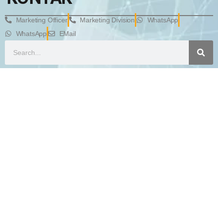
Marketing Officer
Marketing Division
WhatsApp
WhatsApp
EMail