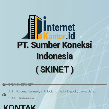
PT. Sumber Koneksi
Indonesia
( SKINET )
GRAHA SKINET
Jl. H. Kocen, Kalimulya, Cilodong, Kota Depok, Jawa Barat
16413, Indonesia
KONTAK