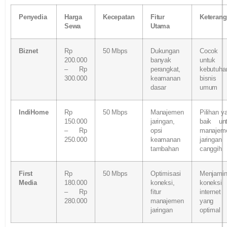
Penyedia
Harga
Kecepatan
Fitur
Keteran
Sewa
Utama
Biznet
Rp
50 Mbps
Dukungan
Cocok
200.000
banyak
untuk
– Rp
perangkat,
kebutuha
300.000
keamanan
bisnis
dasar
umum
IndiHome
Rp
50 Mbps
Manajemen
Pilihan y
150.000
jaringan,
baik un
– Rp
opsi
manajem
250.000
keamanan
jaringan
tambahan
canggih
First
Rp
50 Mbps
Optimisasi
Menjami
Media
180.000
koneksi,
koneksi
– Rp
fitur
internet
280.000
manajemen
yang
jaringan
optimal