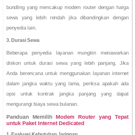
bundling yang mencakup modem router dengan harga
sewa yang lebih rendah jika dibandingkan dengan
penyedia lain.
3. Durasi Sewa
Beberapa penyedia layanan mungkin menawarkan
diskon untuk durasi sewa yang lebih panjang. Jika
Anda berencana untuk menggunakan layanan internet
dalam jangka waktu yang lama, periksa apakah ada
opsi untuk kontrak jangka panjang yang dapat
mengurangi biaya sewa bulanan.
Panduan Memilih
Modem Router yang Tepat
untuk Paket Internet Dedicated
1. Evaluasi Kebutuhan Jaringan