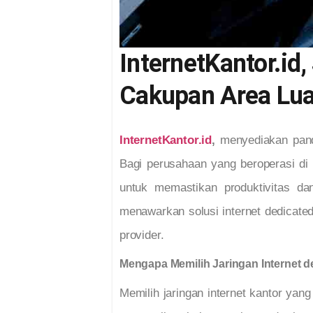
InternetKantor.id
Cakupan Area Lu
InternetKantor.id
,
menyediakan pandu
Bagi perusahaan yang beroperasi di 
untuk memastikan produktivitas dan
menawarkan solusi internet dedicated
provider.
Mengapa Memilih Jaringan Internet 
Memilih jaringan internet kantor yan