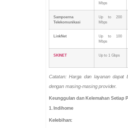
Mbps
Sampoerna
Up to 200
Telekomunikasi
Mbps
LinkNet
Up to 100
Mbps
SKINET
Up to 1 Gbps
Catatan: Harga dan layanan dapat b
dengan masing-masing provider.
Keunggulan dan Kelemahan Setiap P
1. Indihome
Kelebihan: