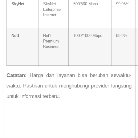
SkyNet
SkyNet
500/500 Mbps
99.95%
Enterprise
Internet
Net1
Net1
1000/1000 Mbps
99.9%
Premium
Business
Catatan:
Harga dan layanan bisa berubah sewaktu-
waktu. Pastikan untuk menghubungi provider langsung
untuk informasi terbaru.