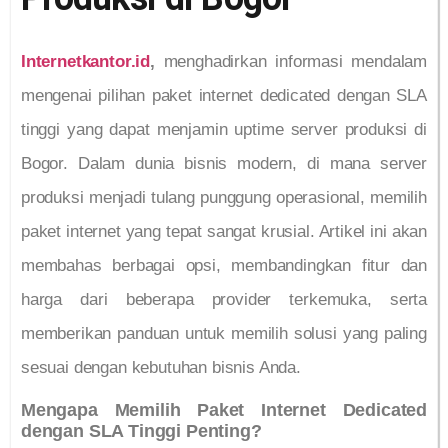
Internetkantor.id
,
menghadirkan informasi mendalam
mengenai pilihan paket internet dedicated dengan SLA
tinggi yang dapat menjamin uptime server produksi di
Bogor. Dalam dunia bisnis modern, di mana server
produksi menjadi tulang punggung operasional, memilih
paket internet yang tepat sangat krusial. Artikel ini akan
membahas berbagai opsi, membandingkan fitur dan
harga dari beberapa provider terkemuka, serta
memberikan panduan untuk memilih solusi yang paling
sesuai dengan kebutuhan bisnis Anda.
Mengapa Memilih Paket Internet Dedicated
dengan SLA Tinggi Penting?