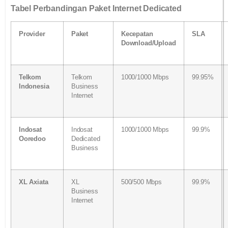
Tabel Perbandingan Paket Internet Dedicated
Provider
Paket
Kecepatan
SLA
Download/Upload
Telkom
Telkom
1000/1000 Mbps
99.95%
Indonesia
Business
Internet
Indosat
Indosat
1000/1000 Mbps
99.9%
Ooredoo
Dedicated
Business
XL Axiata
XL
500/500 Mbps
99.9%
Business
Internet