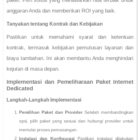
paket. Pilih solusi yang menawarkan nilai terbaik untuk
anggaran Anda dan memberikan ROI yang baik.
Tanyakan tentang Kontrak dan Kebijakan
Pastikan untuk memahami syarat dan ketentuan
kontrak, termasuk kebijakan pemutusan layanan dan
biaya tambahan. Ini akan membantu Anda menghindari
kejutan di masa depan.
Implementasi dan Pemeliharaan Paket Internet
Dedicated
Langkah-Langkah Implementasi
Pemilihan Paket dan Provider
Setelah membandingkan
opsi, pilih paket yang sesuai dan hubungi provider untuk
memulai proses pemasangan.
Instalasi dan Konfigurasi
Pastikan instalasi dilakukan