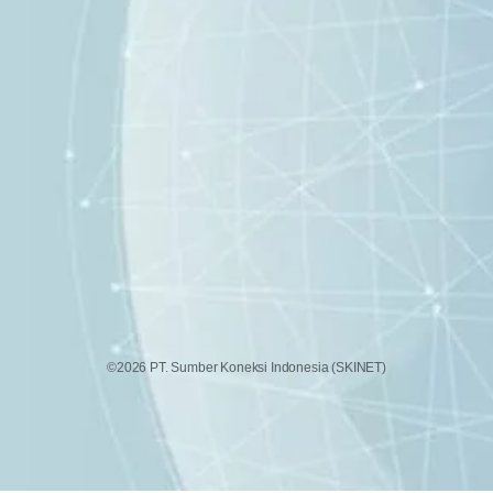
©2026 PT. Sumber Koneksi Indonesia (SKINET)