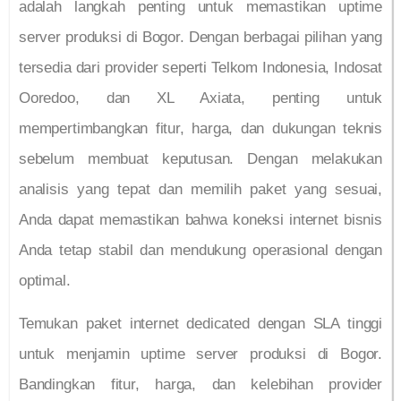
adalah langkah penting untuk memastikan uptime
server produksi di Bogor. Dengan berbagai pilihan yang
tersedia dari provider seperti Telkom Indonesia, Indosat
Ooredoo, dan XL Axiata, penting untuk
mempertimbangkan fitur, harga, dan dukungan teknis
sebelum membuat keputusan. Dengan melakukan
analisis yang tepat dan memilih paket yang sesuai,
Anda dapat memastikan bahwa koneksi internet bisnis
Anda tetap stabil dan mendukung operasional dengan
optimal.
Temukan paket internet dedicated dengan SLA tinggi
untuk menjamin uptime server produksi di Bogor.
Bandingkan fitur, harga, dan kelebihan provider