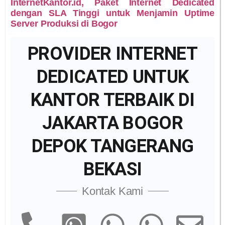
InternetKantor.id, Paket Internet Dedicated
dengan SLA Tinggi untuk Menjamin Uptime
Server Produksi di Bogor
PROVIDER INTERNET
DEDICATED UNTUK
KANTOR TERBAIK DI
JAKARTA BOGOR
DEPOK TANGERANG
BEKASI
Kontak Kami