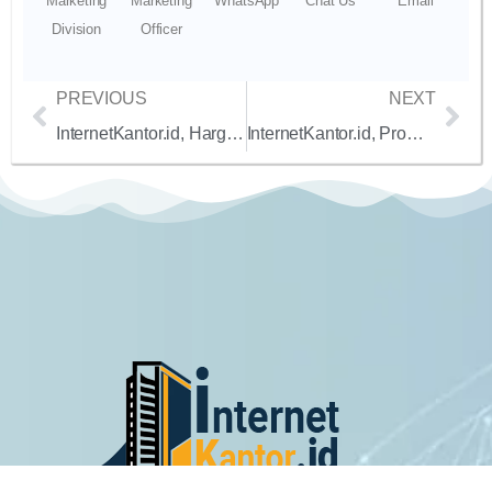
Marketing
Marketing
WhatsApp
Chat Us
Email
Division
Officer
PREVIOUS
NEXT
InternetKantor.id, Harga Internet Dedicated Biznet 1:1 dengan IP Static untuk Perusahaan Startup di Jakarta Selatan
InternetKantor.id, Promo Terbaru Harga Paket Internet Dedicated 100 Mbps dengan IP Static untuk Perusahaan Startup di Bandung