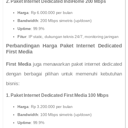
2. Paket Internet Dedicated IndiHome 200 Mbps
Harga
: Rp 6.000.000 per bulan
Bandwidth
: 200 Mbps simetris (up/down)
Uptime
: 99.9%
Fitur
: IP static, dukungan teknis 24/7, monitoring jaringan
Perbandingan Harga Paket Internet Dedicated
First Media
First Media
juga menawarkan paket internet dedicated
dengan berbagai pilihan untuk memenuhi kebutuhan
bisnis:
1. Paket Internet Dedicated First Media 100 Mbps
Harga
: Rp 3.200.000 per bulan
Bandwidth
: 100 Mbps simetris (up/down)
Uptime
: 99.9%