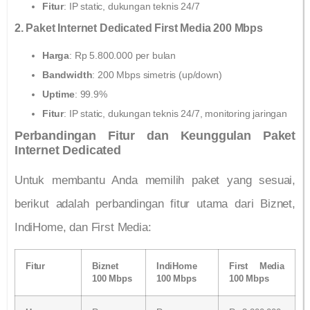
Fitur
: IP static, dukungan teknis 24/7
2. Paket Internet Dedicated First Media 200 Mbps
Harga
: Rp 5.800.000 per bulan
Bandwidth
: 200 Mbps simetris (up/down)
Uptime
: 99.9%
Fitur
: IP static, dukungan teknis 24/7, monitoring jaringan
Perbandingan Fitur dan Keunggulan Paket
Internet Dedicated
Untuk membantu Anda memilih paket yang sesuai,
berikut adalah perbandingan fitur utama dari Biznet,
IndiHome, dan First Media:
Fitur
Biznet
IndiHome
First Media
100 Mbps
100 Mbps
100 Mbps