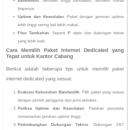
Bandwidth
: Semakin tinggi bandwidth, semakin mahal
biayanya.
Uptime dan Keandalan
: Paket dengan jaminan uptime
lebih tinggi sering kali lebih mahal.
Fitur Tambahan
: Seperti IP static dan dukungan teknis
yang lebih baik.
Cara Memilih Paket Internet Dedicated yang
Tepat untuk Kantor Cabang
Berikut adalah beberapa tips untuk memilih paket
internet dedicated yang sesuai:
Evaluasi Kebutuhan Bandwidth
: Pilih paket yang sesuai
dengan jumlah pengguna dan jenis aktivitas.
Periksa Uptime dan Keandalan
: Pastikan penyedia
menawarkan jaminan uptime tinggi.
Pertimbangkan Dukungan Teknis
: Dukungan 24/7