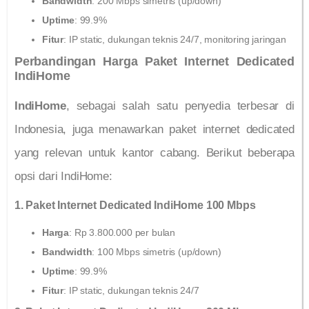
Bandwidth
: 200 Mbps simetris (up/down)
Uptime
: 99.9%
Fitur
: IP static, dukungan teknis 24/7, monitoring jaringan
Perbandingan Harga Paket Internet Dedicated
IndiHome
IndiHome
, sebagai salah satu penyedia terbesar di
Indonesia, juga menawarkan paket internet dedicated
yang relevan untuk kantor cabang. Berikut beberapa
opsi dari IndiHome:
1. Paket Internet Dedicated IndiHome 100 Mbps
Harga
: Rp 3.800.000 per bulan
Bandwidth
: 100 Mbps simetris (up/down)
Uptime
: 99.9%
Fitur
: IP static, dukungan teknis 24/7