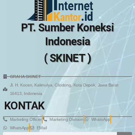
PT. Sumber Koneksi
Indonesia
( SKINET )
GRAHA SKINET
Jl. H. Kocen, Kalimulya, Cilodong, Kota Depok, Jawa Barat
16413, Indonesia
KONTAK
Marketing Officer
Marketing Division
WhatsApp
WhatsApp
EMail