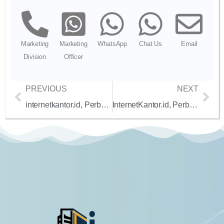
Marketing
Marketing
WhatsApp
Chat Us
Email
Division
Officer
PREVIOUS
NEXT
internetkantor.id, Perbandingan Harga Paket Internet Dedicated 100 Mbps Fiber Optic untuk SOHO dan Pabrik di Jabodetabek dengan SLA 99.9%
InternetKantor.id, Perbandingan Harga Paket Internet Dedicated 10 Mbps Terbaik untuk Bisnis SOHO, UMKM, dan Usaha Rintisan di Jakarta Tahun 2024