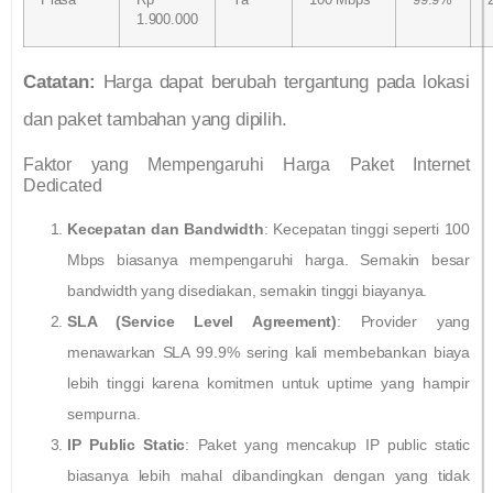
Plasa
Rp
Ya
100 Mbps
99.9%
1.900.000
Catatan:
Harga dapat berubah tergantung pada lokasi
dan paket tambahan yang dipilih.
Faktor yang Mempengaruhi Harga Paket Internet
Dedicated
Kecepatan dan Bandwidth
: Kecepatan tinggi seperti 100
Mbps biasanya mempengaruhi harga. Semakin besar
bandwidth yang disediakan, semakin tinggi biayanya.
SLA (Service Level Agreement)
: Provider yang
menawarkan SLA 99.9% sering kali membebankan biaya
lebih tinggi karena komitmen untuk uptime yang hampir
sempurna.
IP Public Static
: Paket yang mencakup IP public static
biasanya lebih mahal dibandingkan dengan yang tidak