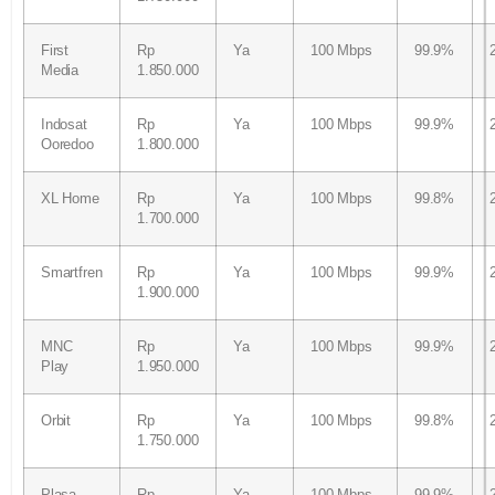
First
Rp
Ya
100 Mbps
99.9%
Media
1.850.000
Indosat
Rp
Ya
100 Mbps
99.9%
Ooredoo
1.800.000
XL Home
Rp
Ya
100 Mbps
99.8%
1.700.000
Smartfren
Rp
Ya
100 Mbps
99.9%
1.900.000
MNC
Rp
Ya
100 Mbps
99.9%
Play
1.950.000
Orbit
Rp
Ya
100 Mbps
99.8%
1.750.000