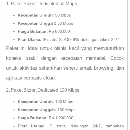
1. Paket Biznet Dedicated 50 Mbps
Kecepatan Unduh:
50 Mbps
Kecepatan Unggah:
50 Mbps
Harga Bulanan:
Rp 800.000
Fitur Utama:
IP statis, SLA 99.9%, dukungan teknis 24/7
Paket ini ideal untuk bisnis kecil yang membutuhkan
koneksi stabil dengan kecepatan memadai. Cocok
untuk aktivitas sehari-hari seperti email, browsing, dan
aplikasi berbasis cloud.
2. Paket Biznet Dedicated 100 Mbps
Kecepatan Unduh:
100 Mbps
Kecepatan Unggah:
100 Mbps
Harga Bulanan:
Rp 1.200.000
Fitur Utama:
IP statis, dukungan 24/7, tambahan