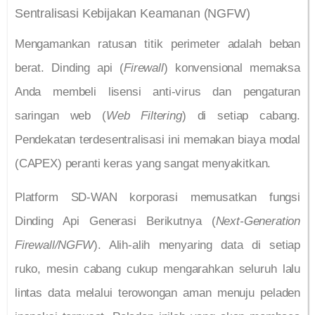
Sentralisasi Kebijakan Keamanan (NGFW)
Mengamankan ratusan titik perimeter adalah beban
berat. Dinding api (
Firewall
) konvensional memaksa
Anda membeli lisensi anti-virus dan pengaturan
saringan web (
Web Filtering
) di setiap cabang.
Pendekatan terdesentralisasi ini memakan biaya modal
(CAPEX) peranti keras yang sangat menyakitkan.
Platform SD-WAN korporasi memusatkan fungsi
Dinding Api Generasi Berikutnya (
Next-Generation
Firewall/NGFW
). Alih-alih menyaring data di setiap
ruko, mesin cabang cukup mengarahkan seluruh lalu
lintas data melalui terowongan aman menuju peladen