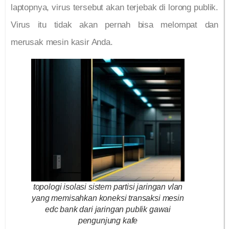
laptopnya, virus tersebut akan terjebak di lorong publik.
Virus itu tidak akan pernah bisa melompat dan
merusak mesin kasir Anda.
topologi isolasi sistem partisi jaringan vlan
yang memisahkan koneksi transaksi mesin
edc bank dari jaringan publik gawai
pengunjung kafe