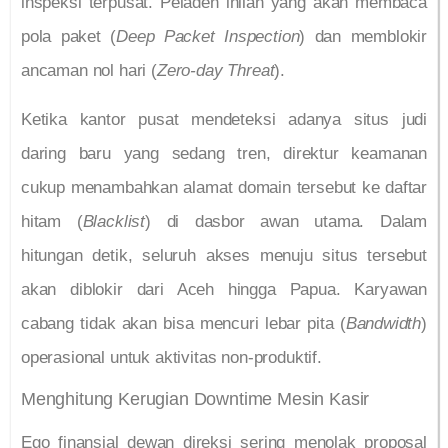
inspeksi terpusat. Peladen inilah yang akan membaca
pola paket (
Deep Packet Inspection
) dan memblokir
ancaman nol hari (
Zero-day Threat
).
Ketika kantor pusat mendeteksi adanya situs judi
daring baru yang sedang tren, direktur keamanan
cukup menambahkan alamat domain tersebut ke daftar
hitam (
Blacklist
) di dasbor awan utama. Dalam
hitungan detik, seluruh akses menuju situs tersebut
akan diblokir dari Aceh hingga Papua. Karyawan
cabang tidak akan bisa mencuri lebar pita (
Bandwidth
)
operasional untuk aktivitas non-produktif.
Menghitung Kerugian Downtime Mesin Kasir
Ego finansial dewan direksi sering menolak proposal