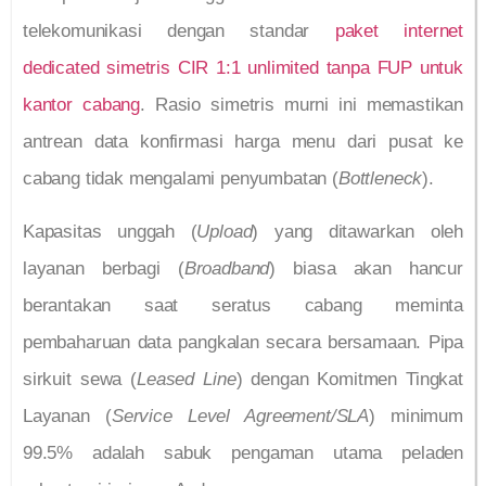
telekomunikasi dengan standar
paket internet
dedicated simetris CIR 1:1 unlimited tanpa FUP untuk
kantor cabang
. Rasio simetris murni ini memastikan
antrean data konfirmasi harga menu dari pusat ke
cabang tidak mengalami penyumbatan (
Bottleneck
).
Kapasitas unggah (
Upload
) yang ditawarkan oleh
layanan berbagi (
Broadband
) biasa akan hancur
berantakan saat seratus cabang meminta
pembaharuan data pangkalan secara bersamaan. Pipa
sirkuit sewa (
Leased Line
) dengan Komitmen Tingkat
Layanan (
Service Level Agreement/SLA
) minimum
99.5% adalah sabuk pengaman utama peladen