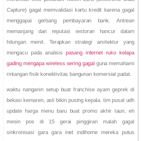
Capture
) gagal memvalidasi kartu kredit karena gagal
menggapai gerbang pembayaran bank. Antrean
memanjang dan reputasi restoran hancur dalam
hitungan menit. Terapkan strategi arsitektur yang
mengacu pada analisis
pasang internet ruko kelapa
gading mengapa wireless sering gagal
guna memahami
rintangan fisik konektivitas bangunan komersial padat.
waktu nanganin setup buat franchise ayam geprek di
bekasi kemaren, asli bikin pusing kepala. tim pusat udh
update harga menu baru buat promo akhir taun, eh
mesin pos di 15 gerai pinggiran malah gagal
sinkronisasi gara gara inet indihome mereka putus