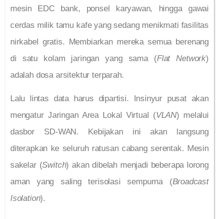
mesin EDC bank, ponsel karyawan, hingga gawai
cerdas milik tamu kafe yang sedang menikmati fasilitas
nirkabel gratis. Membiarkan mereka semua berenang
di satu kolam jaringan yang sama (
Flat Network
)
adalah dosa arsitektur terparah.
Lalu lintas data harus dipartisi. Insinyur pusat akan
mengatur Jaringan Area Lokal Virtual (
VLAN
) melalui
dasbor SD-WAN. Kebijakan ini akan langsung
diterapkan ke seluruh ratusan cabang serentak. Mesin
sakelar (
Switch
) akan dibelah menjadi beberapa lorong
aman yang saling terisolasi sempurna (
Broadcast
Isolation
).