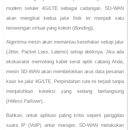
modem seluler 4G/LTE sebagai cadangan. SD-WAN
akan mengikat kedua jalur fisik ini menjadi satu
terowongan virtual yang kokoh (
Bonding
).
Algoritma mesin akan memantau kesehatan setiap jalur
(Jitter, Packet Loss, Latensi) setiap detiknya. Jika ada
ekskavator memotong kabel serat optik cabang Anda,
mesin SD-WAN akan membelokkan arus data pesanan
kasir ke jalur 4G/LTE. Perpindahan rute ini terjadi tanpa
menjatuhkan koneksi yang sedang berlangsung
(
Hitless Failover
).
Bahkan, untuk aplikasi paling kritis seperti panggilan
suara IP (VoIP) antar manajer, SD-WAN melakukan