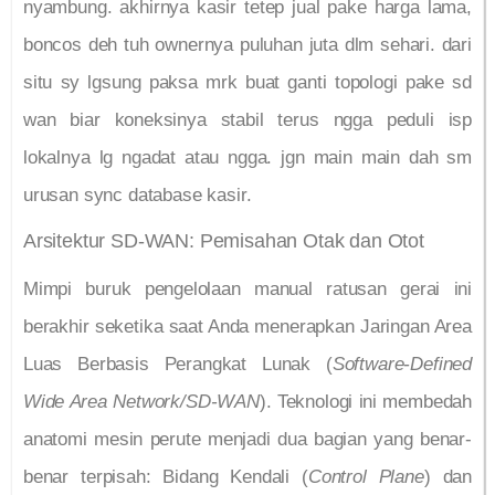
nyambung. akhirnya kasir tetep jual pake harga lama,
boncos deh tuh ownernya puluhan juta dlm sehari. dari
situ sy lgsung paksa mrk buat ganti topologi pake sd
wan biar koneksinya stabil terus ngga peduli isp
lokalnya lg ngadat atau ngga. jgn main main dah sm
urusan sync database kasir.
Arsitektur SD-WAN: Pemisahan Otak dan Otot
Mimpi buruk pengelolaan manual ratusan gerai ini
berakhir seketika saat Anda menerapkan Jaringan Area
Luas Berbasis Perangkat Lunak (
Software-Defined
Wide Area Network/SD-WAN
). Teknologi ini membedah
anatomi mesin perute menjadi dua bagian yang benar-
benar terpisah: Bidang Kendali (
Control Plane
) dan