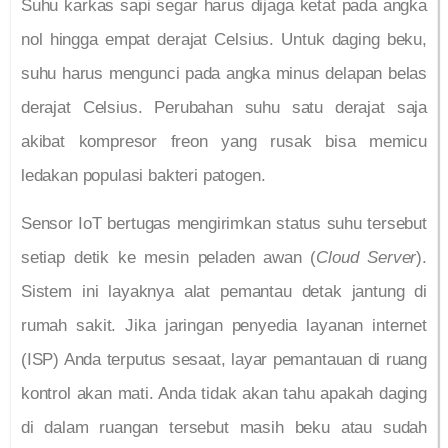
Suhu karkas sapi segar harus dijaga ketat pada angka
nol hingga empat derajat Celsius. Untuk daging beku,
suhu harus mengunci pada angka minus delapan belas
derajat Celsius. Perubahan suhu satu derajat saja
akibat kompresor freon yang rusak bisa memicu
ledakan populasi bakteri patogen.
Sensor IoT bertugas mengirimkan status suhu tersebut
setiap detik ke mesin peladen awan (
Cloud Server
).
Sistem ini layaknya alat pemantau detak jantung di
rumah sakit. Jika jaringan penyedia layanan internet
(ISP) Anda terputus sesaat, layar pemantauan di ruang
kontrol akan mati. Anda tidak akan tahu apakah daging
di dalam ruangan tersebut masih beku atau sudah