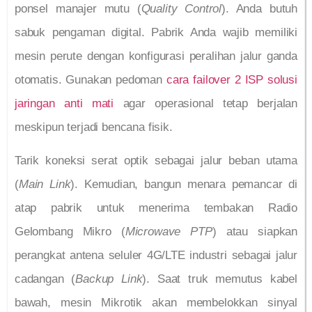
ponsel manajer mutu (
Quality Control
). Anda butuh
sabuk pengaman digital. Pabrik Anda wajib memiliki
mesin perute dengan konfigurasi peralihan jalur ganda
otomatis. Gunakan pedoman
cara failover 2 ISP solusi
jaringan anti mati
agar operasional tetap berjalan
meskipun terjadi bencana fisik.
Tarik koneksi serat optik sebagai jalur beban utama
(
Main Link
). Kemudian, bangun menara pemancar di
atap pabrik untuk menerima tembakan Radio
Gelombang Mikro (
Microwave PTP
) atau siapkan
perangkat antena seluler 4G/LTE industri sebagai jalur
cadangan (
Backup Link
). Saat truk memutus kabel
bawah, mesin Mikrotik akan membelokkan sinyal