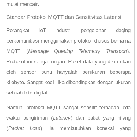
mulai mencair.
Standar Protokol MQTT dan Sensitivitas Latensi
Perangkat IoT industri pengolahan daging
berkomunikasi menggunakan protokol khusus bernama
MQTT (
Message Queuing Telemetry Transport
).
Protokol ini sangat ringan. Paket data yang dikirimkan
oleh sensor suhu hanyalah berukuran beberapa
kilobyte. Sangat kecil jika dibandingkan dengan ukuran
sebuah foto digital.
Namun, protokol MQTT sangat sensitif terhadap jeda
waktu pengiriman (
Latency
) dan paket yang hilang
(
Packet Loss
). Ia membutuhkan koneksi yang