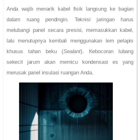
Anda wajib menarik kabel fisik langsung ke bagian
dalam ruang pendingin. Teknisi jaringan harus
melubangi panel secara presisi, memasukkan kabel,
lalu menutupnya kembali menggunakan lem pelapis
khusus tahan beku (
Sealant
). Kebocoran lubang
sekecil jarum akan memicu kondensasi es yang
merusak panel insulasi ruangan Anda.