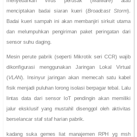
menyebarkan virus perusak (
Malware
) atau
menciptakan badai siaran kueri (
Broadcast Storm
).
Badai kueri sampah ini akan membanjiri sirkuit utama
dan melumpuhkan pengiriman paket peringatan dari
sensor suhu daging.
Mesin perute pabrik (seperti Mikrotik seri CCR) wajib
dikonfigurasi menggunakan Jaringan Lokal Virtual
(
VLAN
). Insinyur jaringan akan memecah satu kabel
fisik menjadi puluhan lorong isolasi berpagar tebal. Lalu
lintas data dari sensor IoT pendingin akan memiliki
jalur eksklusif yang mustahil disenggol oleh aktivitas
berselancar staf staf harian pabrik.
kadang suka gemes liat manajemen RPH yg msh