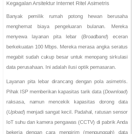
Kegagalan Arsitektur Internet Ritel Asimetris
Banyak pemilik rumah potong hewan berusaha
menghemat biaya pengeluaran bulanan. Mereka
menyewa layanan pita lebar (
Broadband
) eceran
berkekuatan 100 Mbps. Mereka merasa angka seratus
megabit sudah cukup besar untuk menopang sirkulasi
data perusahaan. Ini adalah ilusi optik pemasaran.
Layanan pita lebar dirancang dengan pola asimetris.
Pihak ISP memberikan kapasitas tarik data (
Download
)
raksasa, namun mencekik kapasitas dorong data
(
Upload
) menjadi sangat kecil. Padahal, ratusan sensor
IoT suhu dan kamera pengawas (CCTV) di pabrik Anda
bekerja dengan cara mengirim (mengunggah) data