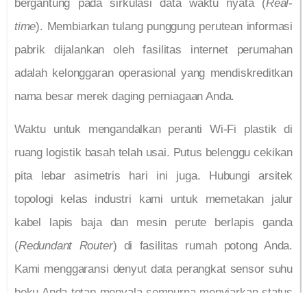
bergantung pada sirkulasi data waktu nyata (
Real-
time
). Membiarkan tulang punggung perutean informasi
pabrik dijalankan oleh fasilitas internet perumahan
adalah kelonggaran operasional yang mendiskreditkan
nama besar merek daging perniagaan Anda.
Waktu untuk mengandalkan peranti Wi-Fi plastik di
ruang logistik basah telah usai. Putus belenggu cekikan
pita lebar asimetris hari ini juga. Hubungi arsitek
topologi kelas industri kami untuk memetakan jalur
kabel lapis baja dan mesin perute berlapis ganda
(
Redundant Router
) di fasilitas rumah potong Anda.
Kami menggaransi denyut data perangkat sensor suhu
beku Anda tetap menyala sempurna menyiarkan status