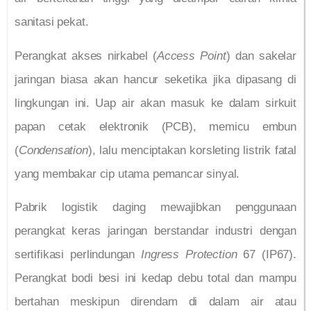
sanitasi pekat.
Perangkat akses nirkabel (
Access Point
) dan sakelar
jaringan biasa akan hancur seketika jika dipasang di
lingkungan ini. Uap air akan masuk ke dalam sirkuit
papan cetak elektronik (PCB), memicu embun
(
Condensation
), lalu menciptakan korsleting listrik fatal
yang membakar cip utama pemancar sinyal.
Pabrik logistik daging mewajibkan penggunaan
perangkat keras jaringan berstandar industri dengan
sertifikasi perlindungan
Ingress Protection
67 (IP67).
Perangkat bodi besi ini kedap debu total dan mampu
bertahan meskipun direndam di dalam air atau