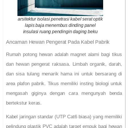
arsitektur isolasi penetrasi kabel serat optik
lapis baja menembus dinding panel
insulasi ruang pendingin daging beku
Ancaman Hewan Pengerat Pada Kabel Pabrik
Rumah potong hewan adalah magnet alami bagi tikus
dan hewan pengerat raksasa. Limbah organik, darah,
dan sisa tulang menarik hama ini untuk bersarang di
area plafon pabrik. Tikus memiliki insting biologi untuk
mengasah giginya dengan cara mengunyah benda
bertekstur keras.
Kabel jaringan standar (UTP Cat6 biasa) yang memiliki
pelindung plastik PVC adalah target empuk bagi hewan