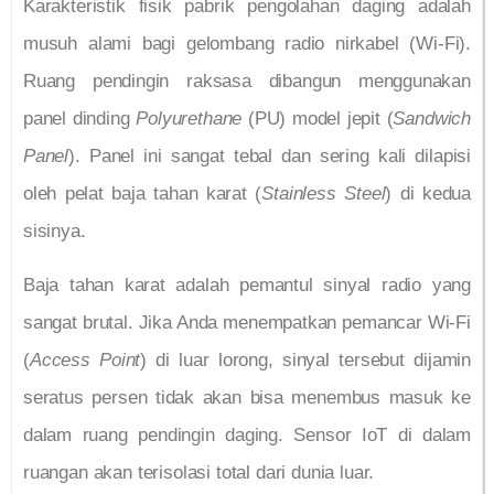
Karakteristik fisik pabrik pengolahan daging adalah
musuh alami bagi gelombang radio nirkabel (Wi-Fi).
Ruang pendingin raksasa dibangun menggunakan
panel dinding
Polyurethane
(PU) model jepit (
Sandwich
Panel
). Panel ini sangat tebal dan sering kali dilapisi
oleh pelat baja tahan karat (
Stainless Steel
) di kedua
sisinya.
Baja tahan karat adalah pemantul sinyal radio yang
sangat brutal. Jika Anda menempatkan pemancar Wi-Fi
(
Access Point
) di luar lorong, sinyal tersebut dijamin
seratus persen tidak akan bisa menembus masuk ke
dalam ruang pendingin daging. Sensor IoT di dalam
ruangan akan terisolasi total dari dunia luar.