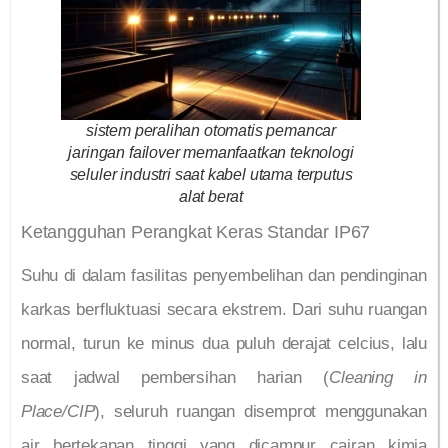
sistem peralihan otomatis pemancar
jaringan failover memanfaatkan teknologi
seluler industri saat kabel utama terputus
alat berat
Ketangguhan Perangkat Keras Standar IP67
Suhu di dalam fasilitas penyembelihan dan pendinginan
karkas berfluktuasi secara ekstrem. Dari suhu ruangan
normal, turun ke minus dua puluh derajat celcius, lalu
saat jadwal pembersihan harian (
Cleaning in
Place/CIP
), seluruh ruangan disemprot menggunakan
air bertekanan tinggi yang dicampur cairan kimia