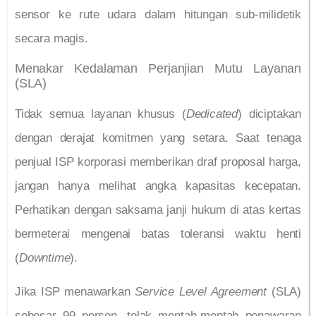
sensor ke rute udara dalam hitungan sub-milidetik
secara magis.
Menakar Kedalaman Perjanjian Mutu Layanan
(SLA)
Tidak semua layanan khusus (
Dedicated
) diciptakan
dengan derajat komitmen yang setara. Saat tenaga
penjual ISP korporasi memberikan draf proposal harga,
jangan hanya melihat angka kapasitas kecepatan.
Perhatikan dengan saksama janji hukum di atas kertas
bermeterai mengenai batas toleransi waktu henti
(
Downtime
).
Jika ISP menawarkan
Service Level Agreement
(SLA)
sebesar 99 persen, tolak mentah-mentah penawaran