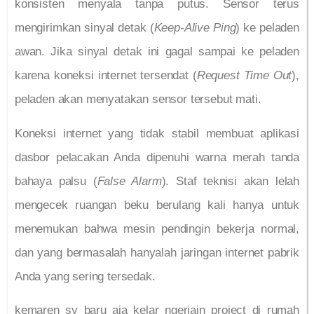
konsisten menyala tanpa putus. Sensor terus
mengirimkan sinyal detak (
Keep-Alive Ping
) ke peladen
awan. Jika sinyal detak ini gagal sampai ke peladen
karena koneksi internet tersendat (
Request Time Out
),
peladen akan menyatakan sensor tersebut mati.
Koneksi internet yang tidak stabil membuat aplikasi
dasbor pelacakan Anda dipenuhi warna merah tanda
bahaya palsu (
False Alarm
). Staf teknisi akan lelah
mengecek ruangan beku berulang kali hanya untuk
menemukan bahwa mesin pendingin bekerja normal,
dan yang bermasalah hanyalah jaringan internet pabrik
Anda yang sering tersedak.
kemaren sy baru aja kelar ngerjain project di rumah