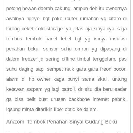
potong hewan daerah cakung. ampun deh itu ownernya
awalnya ngeyel bgt pake router rumahan yg ditaro di
lorong deket cold storage. ya jelas aja sinyalnya kaga
tembus tembok panel tebel bgt yg isinya insulasi
penahan beku. sensor suhu omron yg dipasang di
dalem freezer jd sering offline timbul tenggelam. pas
suhu daging sapi sempet naik gara gara freon bocor,
alarm di hp owner kaga bunyi sama skali. untung
ketawan satpam yg lagi patroli. dr situ dia baru sadar
ga bisa pelit buat urusan backbone internet pabrik,
lgsung minta ditarikin fiber optic ke dalem.
Anatomi Tembok Penahan Sinyal Gudang Beku