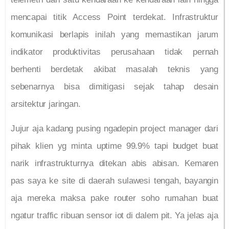
mencapai titik Access Point terdekat. Infrastruktur
komunikasi berlapis inilah yang memastikan jarum
indikator produktivitas perusahaan tidak pernah
berhenti berdetak akibat masalah teknis yang
sebenarnya bisa dimitigasi sejak tahap desain
arsitektur jaringan.
Jujur aja kadang pusing ngadepin project manager dari
pihak klien yg minta uptime 99.9% tapi budget buat
narik infrastrukturnya ditekan abis abisan. Kemaren
pas saya ke site di daerah sulawesi tengah, bayangin
aja mereka maksa pake router soho rumahan buat
ngatur traffic ribuan sensor iot di dalem pit. Ya jelas aja