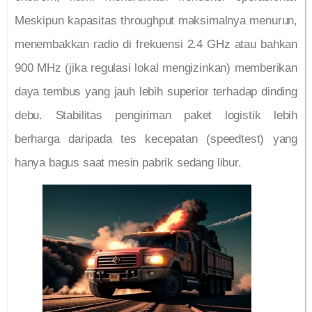
Meskipun kapasitas throughput maksimalnya menurun,
menembakkan radio di frekuensi 2.4 GHz atau bahkan
900 MHz (jika regulasi lokal mengizinkan) memberikan
daya tembus yang jauh lebih superior terhadap dinding
debu. Stabilitas pengiriman paket logistik lebih
berharga daripada tes kecepatan (speedtest) yang
hanya bagus saat mesin pabrik sedang libur.