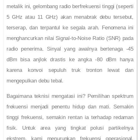
metalik ini, gelombang radio berfrekuensi tinggi (seperti
5 GHz atau 11 GHz) akan menabrak debu tersebut,
terserap, dan terpantul ke segala arah. Fenomena ini
menghancurkan nilai Signal-to-Noise Ratio (SNR) pada
radio penerima. Sinyal yang awalnya bertenaga -45
dBm bisa anjlok drastis ke angka -80 dBm hanya
karena konvoi sepuluh truk tronton lewat dan
mengepulkan debu tebal.
Bagaimana teknisi mengatasi ini? Pemilihan spektrum
frekuensi menjadi penentu hidup dan mati. Semakin
tinggi frekuensi, semakin rentan ia terhadap redaman
fisik. Untuk area yang tingkat polusi partikelnya
ekstrem, kami menurunkan frekuensi operasional.