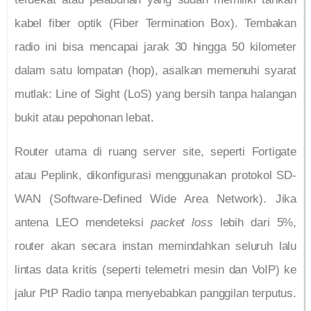
kabel fiber optik (Fiber Termination Box). Tembakan
radio ini bisa mencapai jarak 30 hingga 50 kilometer
dalam satu lompatan (hop), asalkan memenuhi syarat
mutlak: Line of Sight (LoS) yang bersih tanpa halangan
bukit atau pepohonan lebat.
Router utama di ruang server site, seperti Fortigate
atau Peplink, dikonfigurasi menggunakan protokol SD-
WAN (Software-Defined Wide Area Network). Jika
antena LEO mendeteksi
packet loss
lebih dari 5%,
router akan secara instan memindahkan seluruh lalu
lintas data kritis (seperti telemetri mesin dan VoIP) ke
jalur PtP Radio tanpa menyebabkan panggilan terputus.