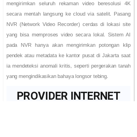
mengirimkan seluruh rekaman video beresolusi 4K
secara mentah langsung ke cloud via satelit. Pasang
NVR (Network Video Recorder) cerdas di lokasi site
yang bisa memproses video secara lokal. Sistem AI
pada NVR hanya akan mengirimkan potongan klip
pendek atau metadata ke kantor pusat di Jakarta saat
ia mendeteksi anomali kritis, seperti pergerakan tanah
yang mengindikasikan bahaya longsor tebing.
PROVIDER INTERNET
DEDICATED UNTUK
KANTOR TERBAIK DI