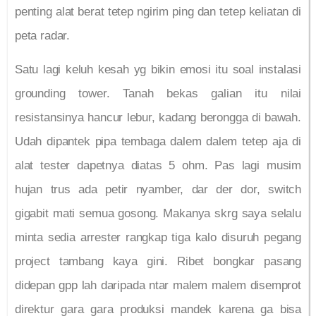
penting alat berat tetep ngirim ping dan tetep keliatan di
peta radar.
Satu lagi keluh kesah yg bikin emosi itu soal instalasi
grounding tower. Tanah bekas galian itu nilai
resistansinya hancur lebur, kadang berongga di bawah.
Udah dipantek pipa tembaga dalem dalem tetep aja di
alat tester dapetnya diatas 5 ohm. Pas lagi musim
hujan trus ada petir nyamber, dar der dor, switch
gigabit mati semua gosong. Makanya skrg saya selalu
minta sedia arrester rangkap tiga kalo disuruh pegang
project tambang kaya gini. Ribet bongkar pasang
didepan gpp lah daripada ntar malem malem disemprot
direktur gara gara produksi mandek karena ga bisa