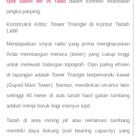
spot satelit leo vs radio
dalam konteks keandalan
jangka panjang.
Konstruksi Kritis: Tower Triangle di Kontur Tanah
Labil
Mendapatkan sinyal radio yang prima mengharuskan
Anda membangun menara (tower) yang cukup tinggi
untuk melewati halangan topografi. Opsi paling efisien
di lapangan adalah Tower Triangle berpemandu kawat
(Guyed Mast Tower). Namun, mendirikan struktur besi
setinggi 40 meter di atas tanah hasil galian tambang
adalah mimpi buruk bagi insinyur sipil.
Tanah di area
mining pit
atau reklamasi tambang
memiliki daya dukung (soil bearing capacity) yang