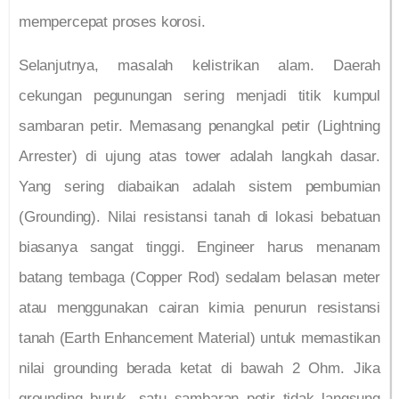
mempercepat proses korosi.
Selanjutnya, masalah kelistrikan alam. Daerah
cekungan pegunungan sering menjadi titik kumpul
sambaran petir. Memasang penangkal petir (Lightning
Arrester) di ujung atas tower adalah langkah dasar.
Yang sering diabaikan adalah sistem pembumian
(Grounding). Nilai resistansi tanah di lokasi bebatuan
biasanya sangat tinggi. Engineer harus menanam
batang tembaga (Copper Rod) sedalam belasan meter
atau menggunakan cairan kimia penurun resistansi
tanah (Earth Enhancement Material) untuk memastikan
nilai grounding berada ketat di bawah 2 Ohm. Jika
grounding buruk, satu sambaran petir tidak langsung