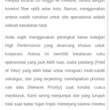
menjadi kisaran 20 hingga 40 milidetik, setara dengan
koneksi fiber optik antar kota. Namun, menggunakan
antena satelit rumahan untuk site operasional adalah
sebuah kesalahan fatal.
Anda wajib menggunakan perangkat keras kategori
High Performance yang dirancang khusus untuk
korporasi. Antena ini memiliki ketahanan suhu
operasional yang jauh lebih luas, sudut pandang (Field
of View) yang lebih lebar untuk mengunci multi-satelit
sekaligus, dan yang terpenting: mendapatkan prioritas
rute data (Network Priority) saat kondisi cuaca
memburuk. Kami sering menjumpai site yang lumpuh
total saat badai hujan tropis menerjang karena mereka