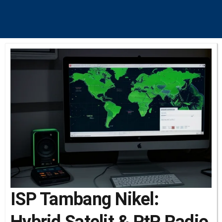
ISP Tambang Nikel:
Hybrid Satelit & PtP Radio