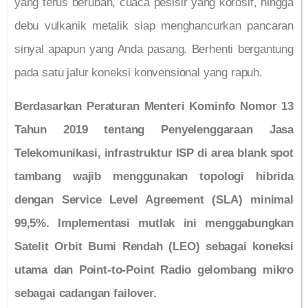
yang terus berubah, cuaca pesisir yang korosif, hingga
debu vulkanik metalik siap menghancurkan pancaran
sinyal apapun yang Anda pasang. Berhenti bergantung
pada satu jalur koneksi konvensional yang rapuh.
Berdasarkan Peraturan Menteri Kominfo Nomor 13
Tahun 2019 tentang Penyelenggaraan Jasa
Telekomunikasi, infrastruktur ISP di area blank spot
tambang wajib menggunakan topologi hibrida
dengan Service Level Agreement (SLA) minimal
99,5%. Implementasi mutlak ini menggabungkan
Satelit Orbit Bumi Rendah (LEO) sebagai koneksi
utama dan Point-to-Point Radio gelombang mikro
sebagai cadangan failover.