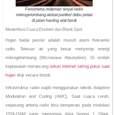
Fenomena redaman sinyal radio
mikrogelombang akibat partikel debu pekat
di jalan hauling alat berat
Menembus Cuaca Ekstrem dan Blank Spot
Hujan badai pesisir adalah musuh alami frekuensi
radio. Tetesan air yang besar menyerap energi
mikrogelombang (Microwave Absorption). Di sinilah
kepiawaian merancang
solusi internet sering putus saat
hujan
diuji secara brutal.
Infrastruktur radio wajib menggunakan teknik
Adaptive
Modulation and Coding
(AMC). Saat cuaca cerah,
sepasang antena radio bisa beroperasi pada modulasi
1024-QAM yang memompa data hingga 1 Gbps.