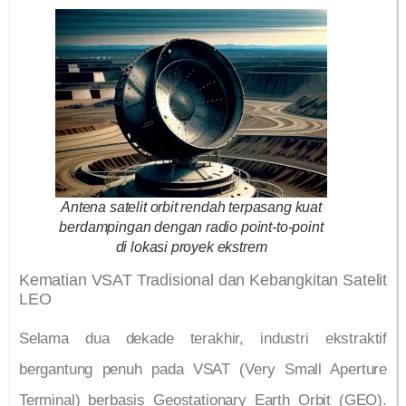
Antena satelit orbit rendah terpasang kuat
berdampingan dengan radio point-to-point
di lokasi proyek ekstrem
Kematian VSAT Tradisional dan Kebangkitan Satelit
LEO
Selama dua dekade terakhir, industri ekstraktif
bergantung penuh pada VSAT (Very Small Aperture
Terminal) berbasis Geostationary Earth Orbit (GEO).