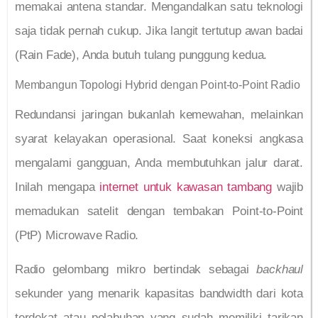
memakai antena standar. Mengandalkan satu teknologi
saja tidak pernah cukup. Jika langit tertutup awan badai
(Rain Fade), Anda butuh tulang punggung kedua.
Membangun Topologi Hybrid dengan Point-to-Point Radio
Redundansi jaringan bukanlah kemewahan, melainkan
syarat kelayakan operasional. Saat koneksi angkasa
mengalami gangguan, Anda membutuhkan jalur darat.
Inilah mengapa
internet untuk kawasan tambang
wajib
memadukan satelit dengan tembakan Point-to-Point
(PtP) Microwave Radio.
Radio gelombang mikro bertindak sebagai
backhaul
sekunder yang menarik kapasitas bandwidth dari kota
terdekat atau pelabuhan yang sudah memiliki tarikan