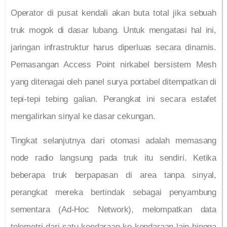
Operator di pusat kendali akan buta total jika sebuah
truk mogok di dasar lubang. Untuk mengatasi hal ini,
jaringan infrastruktur harus diperluas secara dinamis.
Pemasangan Access Point nirkabel bersistem Mesh
yang ditenagai oleh panel surya portabel ditempatkan di
tepi-tepi tebing galian. Perangkat ini secara estafet
mengalirkan sinyal ke dasar cekungan.
Tingkat selanjutnya dari otomasi adalah memasang
node radio langsung pada truk itu sendiri. Ketika
beberapa truk berpapasan di area tanpa sinyal,
perangkat mereka bertindak sebagai penyambung
sementara (Ad-Hoc Network), melompatkan data
telemetri dari satu kendaraan ke kendaraan lain hingga