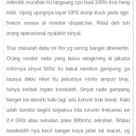
mikrotik murahan itu langsung cpu load 100% trus hang
total. Ujung ujungnya layar GPS dump truck pada nge-
freeze semua di monitor dispatcher. Ribut deh tuh
orang operasional nyalahin sinyal.
Trus masalah debu ini lho yg sering banget diremehin.
Orang vendor radio yang biasa nongkrong di jakarta
mikirnya sinyal 5Ghz itu bakal nembus gampang, ga
taunya debu nikel itu pekatnya minta ampun bray.
Isinya serbuk logam konduktif. Sinyal radio gampang
banget ke-absorb kalo lagi ada konvoi truk lewat. Kalo
udah kondisi begini terpaksa kita turunin frekuensi ke
2.4 GHz atau sekalian pake 900mhz sekalian. Walau
bandwidth nya kecil banget kaya jalan tol macet, yg