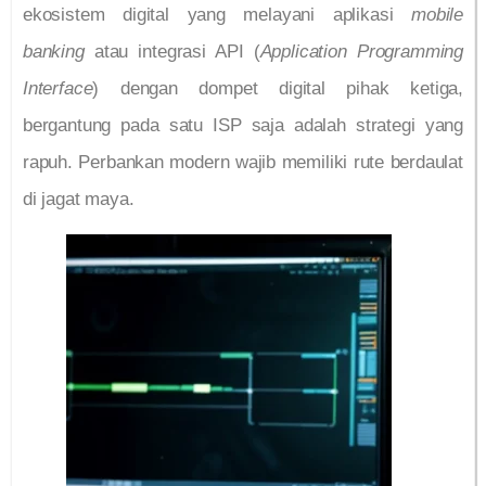
ekosistem digital yang melayani aplikasi
mobile
banking
atau integrasi API (
Application Programming
Interface
) dengan dompet digital pihak ketiga,
bergantung pada satu ISP saja adalah strategi yang
rapuh. Perbankan modern wajib memiliki rute berdaulat
di jagat maya.