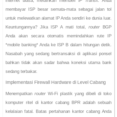
internet biasa, melainkan membeli
IP Transit
. Anda
membayar ISP besar semata-mata sebagai jalan tol
untuk melewatkan alamat IP Anda sendiri ke dunia luar.
Keuntungannya? Jika ISP A mati total,
router
BGP
Anda akan secara otomatis memindahkan rute IP
*mobile banking* Anda ke ISP B dalam hitungan detik.
Nasabah yang sedang bertransaksi di aplikasi ponsel
bahkan tidak akan sadar bahwa koneksi utama bank
sedang terbakar.
Implementasi Firewall Hardware di Level Cabang
Menempatkan
router
Wi-Fi plastik yang dibeli di toko
komputer ritel di kantor cabang BPR adalah sebuah
kelalaian fatal. Batas pertahanan kantor cabang Anda