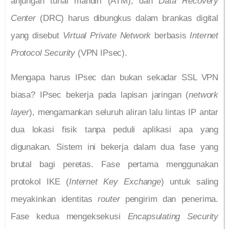
anjungan tunai mandiri (ATM), dan
Data Recovery
Center
(DRC) harus dibungkus dalam brankas digital
yang disebut
Virtual Private Network
berbasis
Internet
Protocol Security
(VPN IPsec).
Mengapa harus IPsec dan bukan sekadar SSL VPN
biasa? IPsec bekerja pada lapisan jaringan (
network
layer
), mengamankan seluruh aliran lalu lintas IP antar
dua lokasi fisik tanpa peduli aplikasi apa yang
digunakan. Sistem ini bekerja dalam dua fase yang
brutal bagi peretas. Fase pertama menggunakan
protokol IKE (
Internet Key Exchange
) untuk saling
meyakinkan identitas
router
pengirim dan penerima.
Fase kedua mengeksekusi
Encapsulating Security