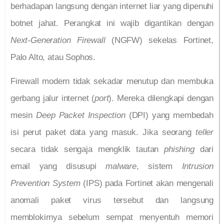
berhadapan langsung dengan internet liar yang dipenuhi
botnet jahat. Perangkat ini wajib digantikan dengan
Next-Generation Firewall
(NGFW) sekelas Fortinet,
Palo Alto, atau Sophos.
Firewall modern tidak sekadar menutup dan membuka
gerbang jalur internet (
port
). Mereka dilengkapi dengan
mesin
Deep Packet Inspection
(DPI) yang membedah
isi perut paket data yang masuk. Jika seorang
teller
secara tidak sengaja mengklik tautan
phishing
dari
email yang disusupi
malware
, sistem
Intrusion
Prevention System
(IPS) pada Fortinet akan mengenali
anomali paket virus tersebut dan langsung
memblokirnya sebelum sempat menyentuh memori