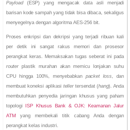
Payload
(ESP) yang mengacak data asli menjadi
barisan kode sampah yang tidak bisa dibaca, sekaligus
menyegelnya dengan algoritma AES-256 bit.
Proses enkripsi dan dekripsi yang terjadi ribuan kali
per detik ini sangat rakus memori dan prosesor
perangkat keras. Memaksakan tugas seberat ini pada
router
plastik murahan akan memicu lonjakan suhu
CPU hingga 100%, menyebabkan
packet loss
, dan
membuat koneksi aplikasi
teller
tersendat (
hang
). Anda
membutuhkan penyedia jaringan khusus yang paham
topologi
ISP Khusus Bank & OJK: Keamanan Jalur
ATM
yang membekali titik cabang Anda dengan
perangkat kelas industri.