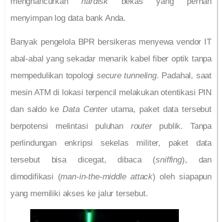
menghancurkan
hardisk
bekas yang pernah
menyimpan log data bank Anda.
Banyak pengelola BPR bersikeras menyewa vendor IT
abal-abal yang sekadar menarik kabel fiber optik tanpa
mempedulikan topologi
secure tunneling
. Padahal, saat
mesin ATM di lokasi terpencil melakukan otentikasi PIN
dan saldo ke
Data Center
utama, paket data tersebut
berpotensi melintasi puluhan
router
publik. Tanpa
perlindungan enkripsi sekelas militer, paket data
tersebut bisa dicegat, dibaca (
sniffing
), dan
dimodifikasi (
man-in-the-middle attack
) oleh siapapun
yang memiliki akses ke jalur tersebut.