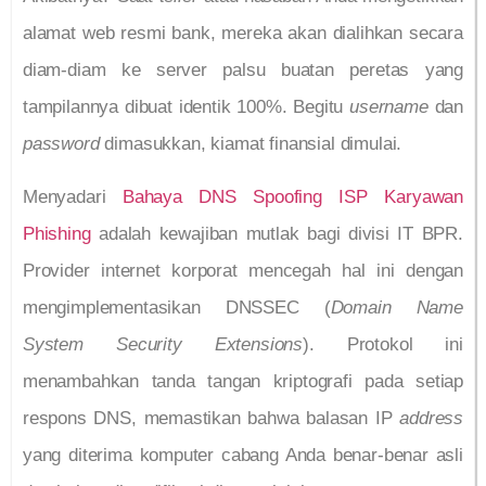
alamat web resmi bank, mereka akan dialihkan secara
diam-diam ke server palsu buatan peretas yang
tampilannya dibuat identik 100%. Begitu
username
dan
password
dimasukkan, kiamat finansial dimulai.
Menyadari
Bahaya DNS Spoofing ISP Karyawan
Phishing
adalah kewajiban mutlak bagi divisi IT BPR.
Provider internet korporat mencegah hal ini dengan
mengimplementasikan DNSSEC (
Domain Name
System Security Extensions
). Protokol ini
menambahkan tanda tangan kriptografi pada setiap
respons DNS, memastikan bahwa balasan IP
address
yang diterima komputer cabang Anda benar-benar asli