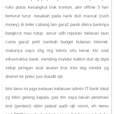
ruko putus kesangkut truk tronton, atm offline 3 hari
berturut turut. nasabah pada narik duit massal (rush
money) di teller cabang lain gara2 panik dikira banknya
bangkrut mau tutup. ancur udh reputasi belasan taun
cuma gara2 pelit nambah budget bulanan internet.
makanya saya sbg org teknis sllu keras klo soal
infrastruktur bank, mending mundur balikin duit dp drpd
setup jaringan asal asalan trus kita sbg vendor yg
diseret ke polisi pas diaudit ojk.
blm lama ini juga ketauan kelakuan admin IT bank lokal
yg bikin geleng kepala. pas tim saya lakuin penetrasi
test (pentest) sblm jadwal audit ojk resmi, eh nemu