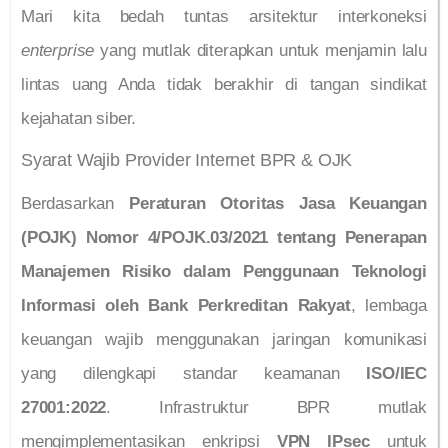
Mari kita bedah tuntas arsitektur interkoneksi
enterprise
yang mutlak diterapkan untuk menjamin lalu
lintas uang Anda tidak berakhir di tangan sindikat
kejahatan siber.
Syarat Wajib Provider Internet BPR & OJK
Berdasarkan
Peraturan Otoritas Jasa Keuangan
(POJK) Nomor 4/POJK.03/2021 tentang Penerapan
Manajemen Risiko dalam Penggunaan Teknologi
Informasi oleh Bank Perkreditan Rakyat
, lembaga
keuangan wajib menggunakan jaringan komunikasi
yang dilengkapi standar keamanan
ISO/IEC
27001:2022
. Infrastruktur BPR mutlak
mengimplementasikan enkripsi
VPN IPsec
untuk