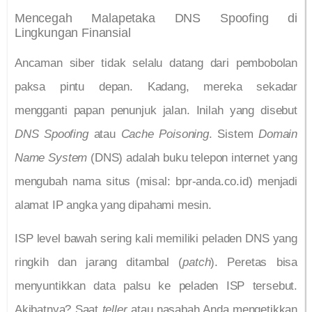
Mencegah Malapetaka DNS Spoofing di
Lingkungan Finansial
Ancaman siber tidak selalu datang dari pembobolan
paksa pintu depan. Kadang, mereka sekadar
mengganti papan penunjuk jalan. Inilah yang disebut
DNS Spoofing
atau
Cache Poisoning
. Sistem
Domain
Name System
(DNS) adalah buku telepon internet yang
mengubah nama situs (misal: bpr-anda.co.id) menjadi
alamat IP angka yang dipahami mesin.
ISP level bawah sering kali memiliki peladen DNS yang
ringkih dan jarang ditambal (
patch
). Peretas bisa
menyuntikkan data palsu ke peladen ISP tersebut.
Akibatnya? Saat
teller
atau nasabah Anda mengetikkan