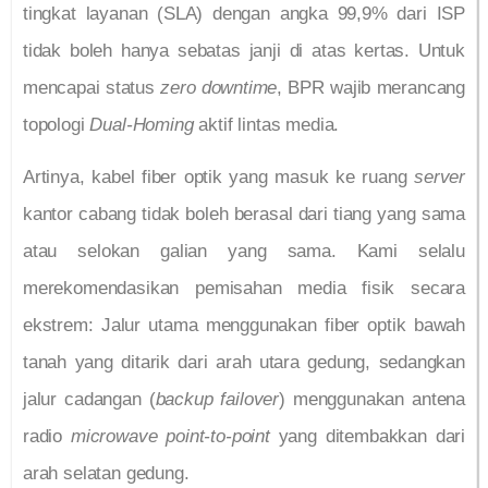
tingkat layanan (SLA) dengan angka 99,9% dari ISP
tidak boleh hanya sebatas janji di atas kertas. Untuk
mencapai status
zero downtime
, BPR wajib merancang
topologi
Dual-Homing
aktif lintas media.
Artinya, kabel fiber optik yang masuk ke ruang
server
kantor cabang tidak boleh berasal dari tiang yang sama
atau selokan galian yang sama. Kami selalu
merekomendasikan pemisahan media fisik secara
ekstrem: Jalur utama menggunakan fiber optik bawah
tanah yang ditarik dari arah utara gedung, sedangkan
jalur cadangan (
backup failover
) menggunakan antena
radio
microwave point-to-point
yang ditembakkan dari
arah selatan gedung.