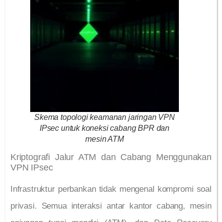
Skema topologi keamanan jaringan VPN
IPsec untuk koneksi cabang BPR dan
mesin ATM
Kriptografi Jalur ATM dan Cabang Menggunakan
VPN IPsec
Infrastruktur perbankan tidak mengenal kompromi soal
privasi. Semua interaksi antar kantor cabang, mesin