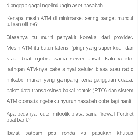
dianggap gagal ngelindungin aset nasabah.
Kenapa mesin ATM di minimarket sering banget muncul
tulisan offline?
Biasanya itu murni penyakit koneksi dari provider.
Mesin ATM itu butuh latensi (ping) yang super kecil dan
stabil buat ngobrol sama server pusat. Kalo vendor
jaringan ATM-nya pake sinyal seluler biasa atau radio
nirkabel murah yang gampang kena gangguan cuaca,
paket data transaksinya bakal rontok (RTO) dan sistem
ATM otomatis ngebeku nyuruh nasabah coba lagi nanti.
Apa bedanya router mikrotik biasa sama firewall Fortinet
buat bank?
Ibarat satpam pos ronda vs pasukan khusus