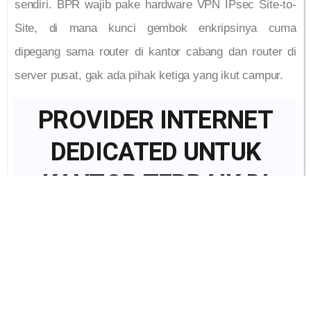
sendiri. BPR wajib pake hardware VPN IPsec Site-to-
Site, di mana kunci gembok enkripsinya cuma
dipegang sama router di kantor cabang dan router di
server pusat, gak ada pihak ketiga yang ikut campur.
PROVIDER INTERNET
DEDICATED UNTUK
KANTOR TERBAIK DI
JAKARTA BOGOR
DEPOK TANGERANG
BEKASI
Kontak Kami