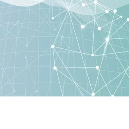
umber Koneksi Indonesia (SKINET)