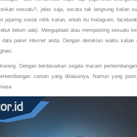
kan sesuatu?, jelas saja, secara tak langsung kalian 
 jejaring sosial milik kalian, entah itu Instagram, faceb
tersebut belum ada). Mengupload atau memposting sesuatu k
a data
paket internet
anda. Dengan demikian waktu kalian 
ginan.
sekarang. Dengan berdasarkan segala macam perkembangan
 perkembangan zaman yang dilalauinya. Namun yang past
 masa.