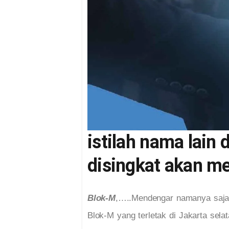
istilah nama lain
disingkat akan m
Blok-M
,…..Mendengar namanya saja 
Blok-M yang terletak di Jakarta sela