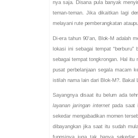
nya saja. Disana pula banyak menyi
teman-teman. Jika dikaitkan lagi d
melayani rute pemberangkatan ataupun
Di-era tahun 90’an, Blok-M adalah 
lokasi ini sebagai tempat “berburu”
sebagai tempat tongkrongan. Hal itu
pusat perbelanjaan segala macam ke
istilah nama lain dari Blok-M?. Bakal
Sayangnya disaat itu belum ada tehn
layanan jaringan internet
pada saat i
sekedar mengabadikan momen tersebu
dibayangkan jika saat itu sudah mu
fungsinya juga tak hanya sekedar 