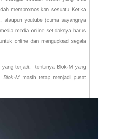
sudah mempromosikan sesuatu Ketika
ook, ataupun youtube (cuma sayangnya
emedia-media online setidaknya harus
untuk online dan mengupload segala
 yang terjadi, tentunya Blok-M yang
i,
Blok-M
masih tetap menjadi pusat