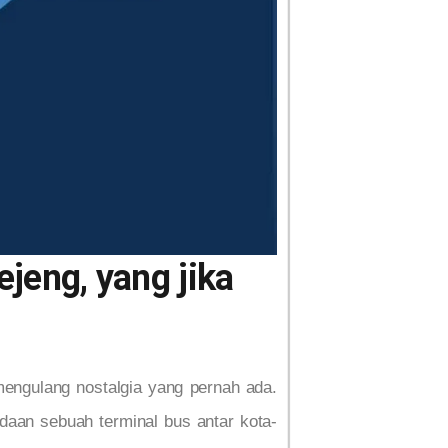
ejeng, yang jika
engulang nostalgia yang pernah ada.
adaan sebuah terminal bus antar kota-