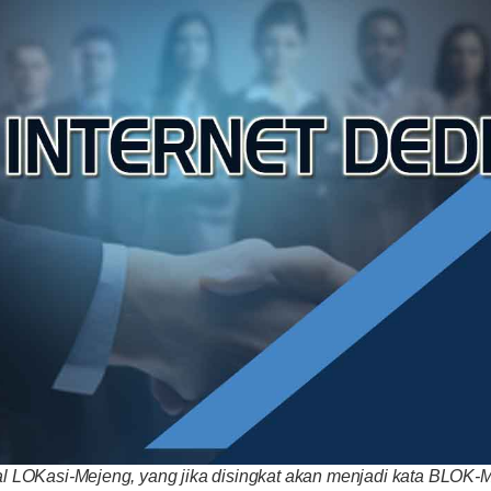
kal LOKasi-Mejeng, yang jika disingkat akan menjadi kata BLOK-