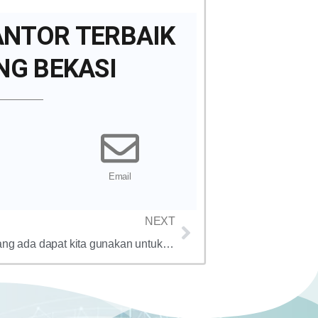
ANTOR TERBAIK
NG BEKASI
Email
NEXT
ketersediaan jaringan internet yang ada dapat kita gunakan untuk mempromosikan segala sesuatunya keberbagai situs layanan jual-beli online atau e-commerce