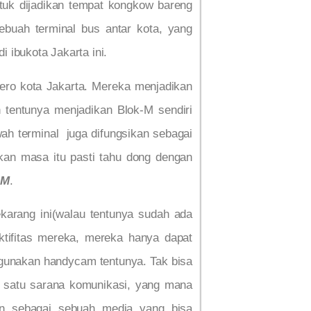
tuk dijadikan tempat kongkow bareng
ebuah terminal bus antar kota, yang
 ibukota Jakarta ini.
ero kota Jakarta. Mereka menjadikan
n tentunya menjadikan Blok-M sendiri
ah terminal juga difungsikan sebagai
kan masa itu pasti tahu dong dengan
-M
.
ekarang ini(walau tentunya sudah ada
tifitas mereka, mereka hanya dapat
gunakan handycam tentunya. Tak bisa
h satu sarana komunikasi, yang mana
kan sebagai sebuah media yang bisa