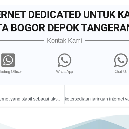
ERNET DEDICATED UNTUK K
TA BOGOR DEPOK TANGERA
Kontak Kami
keting Officer
WhatsApp
Chat Us
mengandalkan layanan jaringan internet yang stabil sebagai akses utamanya