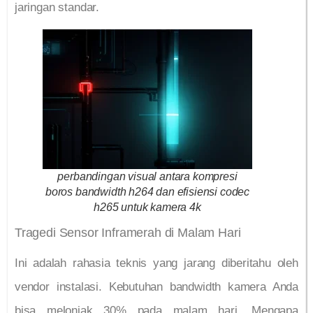
jaringan standar.
perbandingan visual antara kompresi
boros bandwidth h264 dan efisiensi codec
h265 untuk kamera 4k
Tragedi Sensor Inframerah di Malam Hari
Ini adalah rahasia teknis yang jarang diberitahu oleh
vendor instalasi. Kebutuhan bandwidth kamera Anda
bisa melonjak 30% pada malam hari. Mengapa