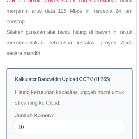
CIR 1:1 untuk proyek CCTV dan surveillance
untuk
menjamin arus data 128 Mbps ini tersedia 24 jam
nonstop.
Silakan gunakan alat bantu hitung di bawah ini untuk
mensimulasikan kebutuhan instalasi proyek Anda
secara mandiri.
Kalkulator Bandwidth Upload CCTV (H.265)
Hitung kebutuhan kapasitas unggah murni untuk
streaming ke Cloud:
Jumlah Kamera: