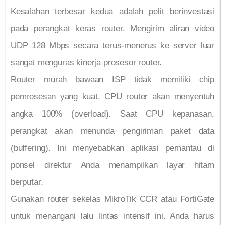
Kesalahan terbesar kedua adalah pelit berinvestasi
pada perangkat keras router. Mengirim aliran video
UDP 128 Mbps secara terus-menerus ke server luar
sangat menguras kinerja prosesor router.
Router murah bawaan ISP tidak memiliki chip
pemrosesan yang kuat. CPU router akan menyentuh
angka 100% (overload). Saat CPU kepanasan,
perangkat akan menunda pengiriman paket data
(buffering). Ini menyebabkan aplikasi pemantau di
ponsel direktur Anda menampilkan layar hitam
berputar.
Gunakan router sekelas MikroTik CCR atau FortiGate
untuk menangani lalu lintas intensif ini. Anda harus