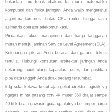
bukanlah ilmu tebak-tebakan. Ini murni matematika
komputasi dan fisika jaringan. Anda wajib mengetahui
algoritma kompresi, batas CPU router, hingga rasio
asimetris operator telekomunikasi.
Pindahkan fokus manajemen dari harga langganan
murah menuju jaminan Service Level Agreement (SLA).
Ketenangan pikiran Anda berasal dari garansi teknis
tertulis. Hubungi konsultan arsitektur jaringan Anda
sekarang, audit ulang kapasitas router, dan pastikan
pipa data unggah Anda tidak sedang tersumbat.
kdg suka ketawa kecut aja ngeliat direktur logistik yg
ngegas minta pasang cctv 4k muter 360 drajat sampe
40 titik buat ngawasin gudang. alatnya beli impor harga