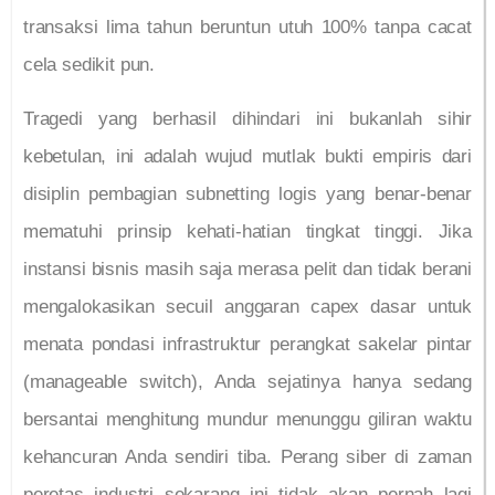
transaksi lima tahun beruntun utuh 100% tanpa cacat
cela sedikit pun.
Tragedi yang berhasil dihindari ini bukanlah sihir
kebetulan, ini adalah wujud mutlak bukti empiris dari
disiplin pembagian subnetting logis yang benar-benar
mematuhi prinsip kehati-hatian tingkat tinggi. Jika
instansi bisnis masih saja merasa pelit dan tidak berani
mengalokasikan secuil anggaran capex dasar untuk
menata pondasi infrastruktur perangkat sakelar pintar
(manageable switch), Anda sejatinya hanya sedang
bersantai menghitung mundur menunggu giliran waktu
kehancuran Anda sendiri tiba. Perang siber di zaman
peretas industri sekarang ini tidak akan pernah lagi