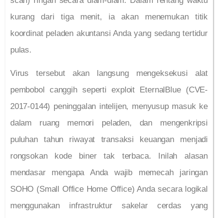
scan) ringan secara diam-diam. Dalam rentang waktu
kurang dari tiga menit, ia akan menemukan titik
koordinat peladen akuntansi Anda yang sedang tertidur
pulas.
Virus tersebut akan langsung mengeksekusi alat
pembobol canggih seperti exploit EternalBlue (CVE-
2017-0144) peninggalan intelijen, menyusup masuk ke
dalam ruang memori peladen, dan mengenkripsi
puluhan tahun riwayat transaksi keuangan menjadi
rongsokan kode biner tak terbaca. Inilah alasan
mendasar mengapa Anda wajib memecah jaringan
SOHO (Small Office Home Office) Anda secara logikal
menggunakan infrastruktur sakelar cerdas yang