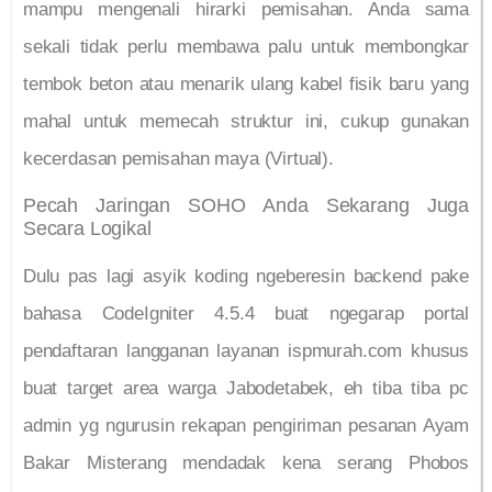
mampu mengenali hirarki pemisahan. Anda sama
sekali tidak perlu membawa palu untuk membongkar
tembok beton atau menarik ulang kabel fisik baru yang
mahal untuk memecah struktur ini, cukup gunakan
kecerdasan pemisahan maya (Virtual).
Pecah Jaringan SOHO Anda Sekarang Juga
Secara Logikal
Dulu pas lagi asyik koding ngeberesin backend pake
bahasa CodeIgniter 4.5.4 buat ngegarap portal
pendaftaran langganan layanan ispmurah.com khusus
buat target area warga Jabodetabek, eh tiba tiba pc
admin yg ngurusin rekapan pengiriman pesanan Ayam
Bakar Misterang mendadak kena serang Phobos