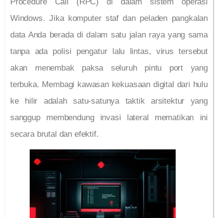
Procedure Call (RPC) di dalam sistem operasi
Windows. Jika komputer staf dan peladen pangkalan
data Anda berada di dalam satu jalan raya yang sama
tanpa ada polisi pengatur lalu lintas, virus tersebut
akan menembak paksa seluruh pintu port yang
terbuka. Membagi kawasan kekuasaan digital dari hulu
ke hilir adalah satu-satunya taktik arsitektur yang
sanggup membendung invasi lateral mematikan ini
secara brutal dan efektif.