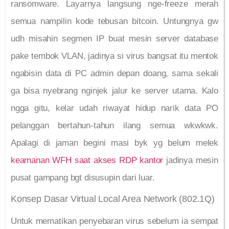
ransomware. Layarnya langsung nge-freeze merah
semua nampilin kode tebusan bitcoin. Untungnya gw
udh misahin segmen IP buat mesin server database
pake tembok VLAN, jadinya si virus bangsat itu mentok
ngabisin data di PC admin depan doang, sama sekali
ga bisa nyebrang nginjek jalur ke server utama. Kalo
ngga gitu, kelar udah riwayat hidup narik data PO
pelanggan bertahun-tahun ilang semua wkwkwk.
Apalagi di jaman begini masi byk yg belum melek
keamanan WFH saat akses RDP kantor
jadinya mesin
pusat gampang bgt disusupin dari luar.
Konsep Dasar Virtual Local Area Network (802.1Q)
Untuk mematikan penyebaran virus sebelum ia sempat