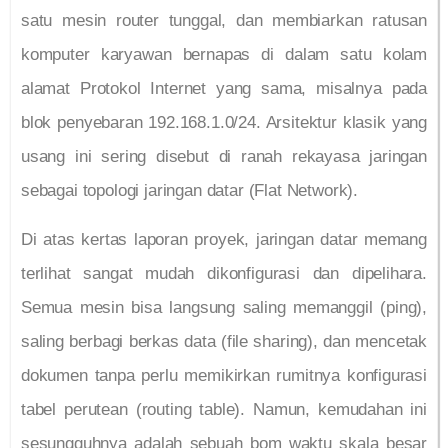
satu mesin router tunggal, dan membiarkan ratusan
komputer karyawan bernapas di dalam satu kolam
alamat Protokol Internet yang sama, misalnya pada
blok penyebaran 192.168.1.0/24. Arsitektur klasik yang
usang ini sering disebut di ranah rekayasa jaringan
sebagai topologi jaringan datar (Flat Network).
Di atas kertas laporan proyek, jaringan datar memang
terlihat sangat mudah dikonfigurasi dan dipelihara.
Semua mesin bisa langsung saling memanggil (ping),
saling berbagi berkas data (file sharing), dan mencetak
dokumen tanpa perlu memikirkan rumitnya konfigurasi
tabel perutean (routing table). Namun, kemudahan ini
sesungguhnya adalah sebuah bom waktu skala besar