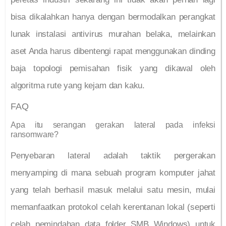
bisa dikalahkan hanya dengan bermodalkan perangkat
lunak instalasi antivirus murahan belaka, melainkan
aset Anda harus dibentengi rapat menggunakan dinding
baja topologi pemisahan fisik yang dikawal oleh
algoritma rute yang kejam dan kaku.
FAQ
Apa itu serangan gerakan lateral pada infeksi
ransomware?
Penyebaran lateral adalah taktik pergerakan
menyamping di mana sebuah program komputer jahat
yang telah berhasil masuk melalui satu mesin, mulai
memanfaatkan protokol celah kerentanan lokal (seperti
celah pemindahan data folder SMB Windows) untuk