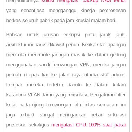
menjadikannya
solusi mengatasi backup NAS lemot
yang senantiasa mengganggu kinerja pemrosesan
berkas seluruh pabrik pada jam krusial malam hari.
Bahkan untuk urusan enkripsi pintu jarak jauh,
arsitektur ini harus dikawal penuh. Ketika staf lapangan
mencoba meremote jaringan masuk ke dalam gedung
menggunakan sandi terowongan VPN, mereka jangan
pernah dilepas liar ke jalan raya utama staf admin.
Lempar mereka terlebih dahulu ke dalam kolam
karantina VLAN Tamu yang terisolasi. Pengaturan filter
ketat pada ujung terowongan lalu lintas semacam ini
juga terbukti sangat meringankan beban sirkulasi
prosesor, sekaligus
mengatasi CPU 100% saat pakai