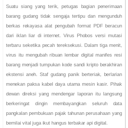
Suatu siang yang terik, petugas bagian penerimaan
barang gudang tidak sengaja tertipu dan mengunduh
berkas rekayasa alat pengubah format PDF beracun
dari iklan liar di internet. Virus Phobos versi mutasi
terbaru seketika pecah tereksekusi. Dalam tiga menit,
virus itu mengubah ribuan lembar digital manifes resi
barang menjadi tumpukan kode sandi kripto berakhiran
ekstensi aneh. Staf gudang panik berteriak, berlarian
menekan paksa kabel daya utama mesin kasir. Pihak
dewan direksi yang mendengar laporan itu langsung
berkeringat dingin membayangkan seluruh data
pangkalan pembukuan pajak tahunan perusahaan yang
bernilai vital juga ikut hangus terbakar api digital.