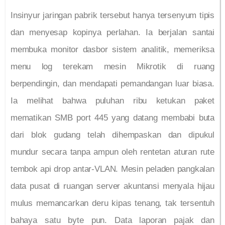
Insinyur jaringan pabrik tersebut hanya tersenyum tipis
dan menyesap kopinya perlahan. Ia berjalan santai
membuka monitor dasbor sistem analitik, memeriksa
menu log terekam mesin Mikrotik di ruang
berpendingin, dan mendapati pemandangan luar biasa.
Ia melihat bahwa puluhan ribu ketukan paket
mematikan SMB port 445 yang datang membabi buta
dari blok gudang telah dihempaskan dan dipukul
mundur secara tanpa ampun oleh rentetan aturan rute
tembok api drop antar-VLAN. Mesin peladen pangkalan
data pusat di ruangan server akuntansi menyala hijau
mulus memancarkan deru kipas tenang, tak tersentuh
bahaya satu byte pun. Data laporan pajak dan