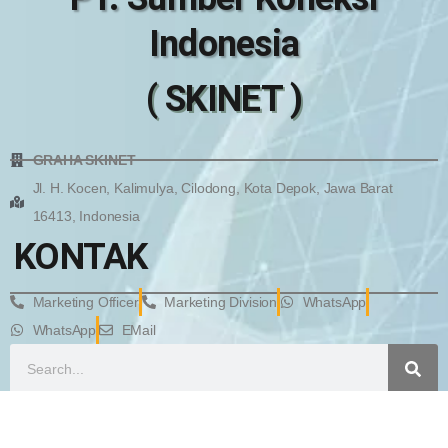
Indonesia
( SKINET )
GRAHA SKINET
Jl. H. Kocen, Kalimulya, Cilodong, Kota Depok, Jawa Barat
16413, Indonesia
KONTAK
Marketing Officer
Marketing Division
WhatsApp
WhatsApp
EMail