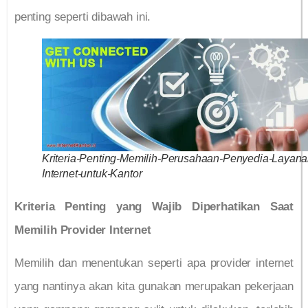
penting seperti dibawah ini.
Kriteria-Penting-Memilih-Perusahaan-Penyedia-Layana
Internet-untuk-Kantor
Kriteria Penting yang Wajib Diperhatikan Saat
Memilih Provider Internet
Memilih dan menentukan seperti apa provider internet
yang nantinya akan kita gunakan merupakan pekerjaan