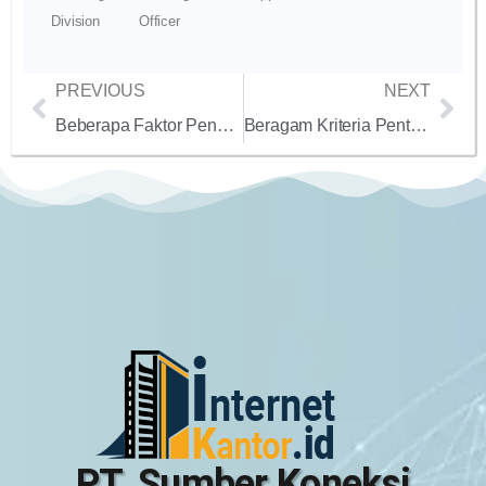
Division
Officer
PREVIOUS
NEXT
Beberapa Faktor Penyebab Lambat dan Buruknya Koneksi Internet di Kantor
Beragam Kriteria Penting yang Harus Kalian Perhatikan Saat Hendak Memilih Penyedia Layanan Internet untuk Kantor yang Dedicated maupun Broadband
PT. Sumber Koneksi