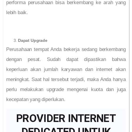
performa perusahaan bisa berkembang ke arah yang
lebih baik.
Dapat Upgrade
Perusahaan tempat Anda bekerja sedang berkembang
dengan pesat. Sudah dapat dipastikan bahwa
keperluan akan jumlah karyawan dan internet akan
meningkat. Saat hal tersebut terjadi, maka Anda hanya
perlu melakukan upgrade mengenai kuota dan juga
kecepatan yang diperlukan.
PROVIDER INTERNET