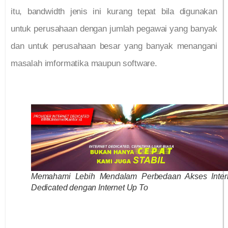
itu, bandwidth jenis ini kurang tepat bila digunakan
untuk perusahaan dengan jumlah pegawai yang banyak
dan untuk perusahaan besar yang banyak menangani
masalah imformatika maupun software.
Memahami Lebih Mendalam Perbedaan Akses Inter
Dedicated dengan Internet Up To