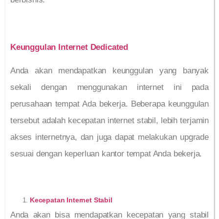
Keunggulan Internet Dedicated
Anda akan mendapatkan keunggulan yang banyak
sekali dengan menggunakan internet ini pada
perusahaan tempat Ada bekerja. Beberapa keunggulan
tersebut adalah kecepatan internet stabil, lebih terjamin
akses internetnya, dan juga dapat melakukan upgrade
sesuai dengan keperluan kantor tempat Anda bekerja.
Kecepatan Internet Stabil
Anda akan bisa mendapatkan kecepatan yang stabil