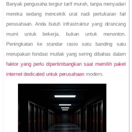
Banyak pengusaha tergiur tarif murah, tanpa menyadari
mereka sedang mencekik urat nadi pertukaran fail
perusahaan. Anda butuh infrastruktur yang dirancang
murni untuk bekerja, bukan untuk menonton.
Peningkatan ke standar rasio satu banding satu
merupakan fondasi mutlak yang sering dibahas dalam
faktor yang perlu dipertimbangkan saat memilih paket
internet dedicated untuk perusahaan
modern.