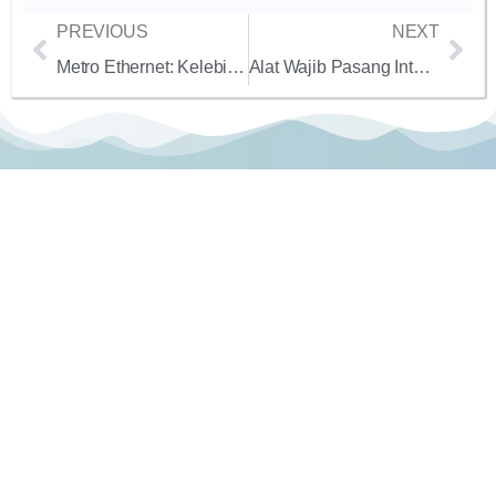
PREVIOUS
NEXT
Metro Ethernet: Kelebihan dan Kekurangannya
Alat Wajib Pasang Internet Dedicated B2B
PT. Sumber Koneksi
Indonesia