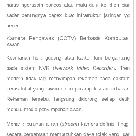
harus ngerasain boncos atau malu dulu ke klien biar
sadar pentingnya capex buat infratruktur jaringan yg
bener.
Kamera Pengawas (CCTV) Berbasis Komputasi
Awan
Keamanan fisik gudang atau kantor kini bergantung
pada sistem NVR (
Network Video Recorder
). Tren
modern tidak lagi menyimpan rekaman pada cakram
keras lokal yang rawan dicuri perampok atau terbakar.
Rekaman tersebut langsung didorong setiap detik
menuju media penyimpanan awan.
Menarik puluhan aliran (
stream
) kamera definisi tinggi
secara bersamaan membutuhkan daya tolak yang luar