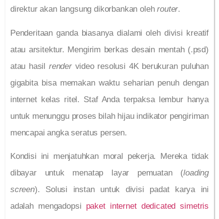
direktur akan langsung dikorbankan oleh
router
.
Penderitaan ganda biasanya dialami oleh divisi kreatif
atau arsitektur. Mengirim berkas desain mentah (.psd)
atau hasil
render
video resolusi 4K berukuran puluhan
gigabita bisa memakan waktu seharian penuh dengan
internet kelas ritel. Staf Anda terpaksa lembur hanya
untuk menunggu proses bilah hijau indikator pengiriman
mencapai angka seratus persen.
Kondisi ini menjatuhkan moral pekerja. Mereka tidak
dibayar untuk menatap layar pemuatan (
loading
screen
). Solusi instan untuk divisi padat karya ini
adalah mengadopsi
paket internet dedicated simetris