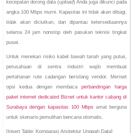
kecepatan dorong data (
upload
) Anda juga dikunci pada
angka 100 Mbps murni. Kapasitas ini tidak akan dibagi,
tidak akan diciutkan, dan dipantau ketersediaannya
selama 24 jam nonstop oleh pasukan teknisi tingkat
pusat.
Untuk menekan risiko kabel bawah tanah yang putus,
perusahaan di sentra industri wajib membuat
pertahanan rute cadangan bersilang vendor. Meriset
opsi kedua dengan membaca
perbandingan harga
paket internet dedicated Biznet untuk kantor cabang di
Surabaya dengan kapasitas 100 Mbps
amat berguna
untuk skenario pemulihan bencana otomatis.
[Insert Table: Komparasi Arsitektur Unggah Data]