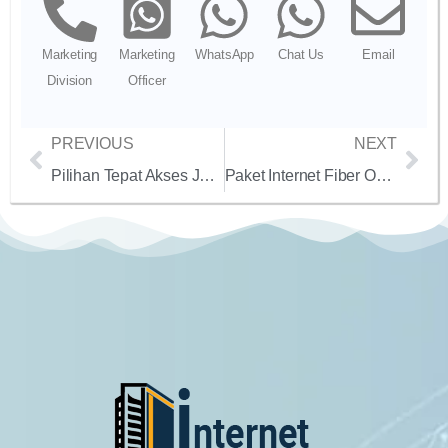
Marketing
Marketing
WhatsApp
Chat Us
Email
Division
Officer
PREVIOUS
NEXT
Pilihan Tepat Akses Jaringan Internet Fiber Optik untuk kantor / perusahaan di jakarta bogor depok tangerang serang banten kerawang dan bandung
Paket Internet Fiber Optik untuk Kantor / Perusahaan anda di wilayah jakarta bogor depok tangerang bekasi karawang werang banten dan bandung