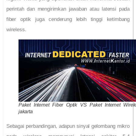
perintah dan mengirimkan jawaban atau latensi pada
fiber optik juga cenderung lebih tinggi ketimbang
wireless.
Paket Internet Fiber Optik VS Paket Internet Wirel
jakarta
Sebagai perbandingan, adapun sinyal gelombang mikro