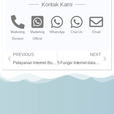
Kontak Kami
Marketing
Marketing
WhatsApp
Chat Us
Email
Division
Officer
PREVIOUS
NEXT
Pelayanan Internet Bogor Berkualitas dan Terjangkau Fiber Optik dan Wireless/ Radio, Corporate dan Retail
5 Fungsi Internet dalam Kehidupan sehari-hari kita yang berada dikota besar seperti jakarta, bogor depok bandung dan lainnya