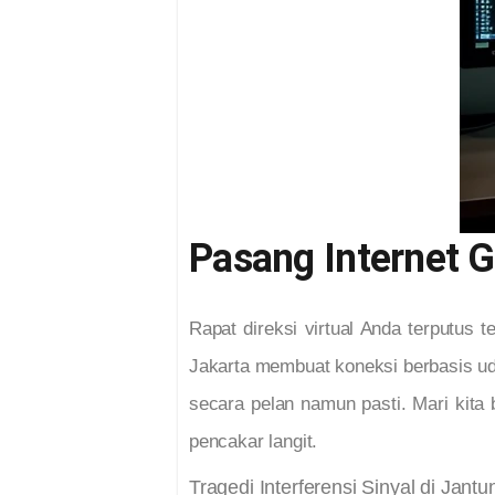
Pasang Internet 
Rapat direksi virtual Anda terputus te
Jakarta membuat koneksi berbasis ud
secara pelan namun pasti. Mari kita
pencakar langit.
Tragedi Interferensi Sinyal di Jant