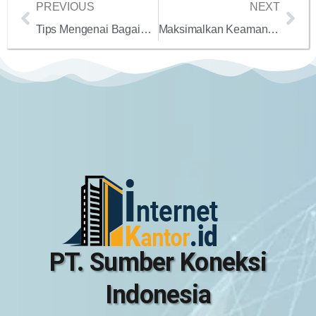
PREVIOUS
NEXT
Tips Mengenai Bagaimana Cara Mempercepat Koneksi Internet di Kantor
Maksimalkan Keamanan Perusahaan Kalian Dengan Paket Internet Dedicated
PT. Sumber Koneksi
Indonesia