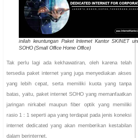
inilah keuntungan Paket Internet Kantor SKINET un
SOHO (Small Office Home Office)
Tak perlu lagi ada kekhawatiran, oleh karena telah
tersedia paket internet yang juga menyediakan akses
yang lebih cepat, serta memiliki kuota yang tanpa
batas, yaitu, paket internet SOHO yang memanfaatkan
jaringan nirkabel maupun fiber optik yang memiliki
rasio 1 : 1 seperti apa yang terdapat pada jenis koneksi
internet dedicated yang akan memberikan kestabilan
dalam berinternet.