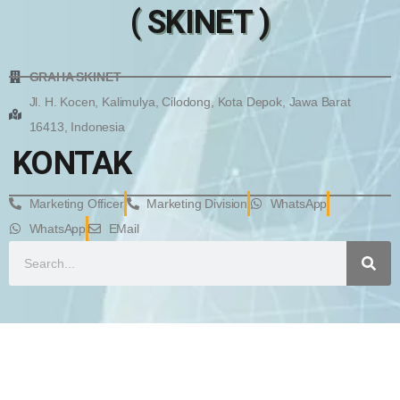
( SKINET )
GRAHA SKINET
Jl. H. Kocen, Kalimulya, Cilodong, Kota Depok, Jawa Barat
16413, Indonesia
KONTAK
Marketing Officer
Marketing Division
WhatsApp
WhatsApp
EMail