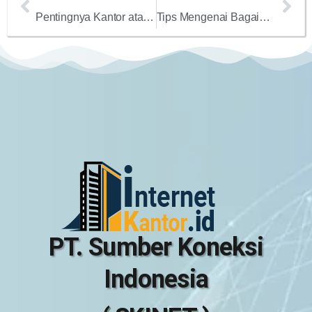
Pentingnya Kantor atau Perusahaan Berlangganan Internet Dedicated Bandwidth untuk Lebih Memaksimalkan Produktivitas
Tips Mengenai Bagaimana Cara Mempercepat Koneksi Internet di Kantor
PT. Sumber Koneksi
Indonesia