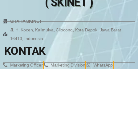
( SKINET )
GRAHA SKINET
Jl. H. Kocen, Kalimulya, Cilodong, Kota Depok, Jawa Barat
16413, Indonesia
KONTAK
Marketing Officer
Marketing Division
WhatsApp
WhatsApp
EMail