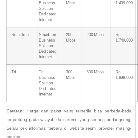
Business
Mbps
1.499.000
Solution
Dedicated
Internet
Smartfren
Smartfren
200
200 Mbps
Rp
Business
Mbps
1.749.000
Solution
Dedicated
Internet
Tri
Tri
300
300 Mbps
Rp
Business
Mbps
1.999.000
Solution
Dedicated
Internet
Catatan:
Harga dan paket yang tersedia bisa berbeda-beda
tergantung pada wilayah dan promo yang sedang berlangsung.
Selalu cek informasi terbaru di website resmi provider masing-
masing.