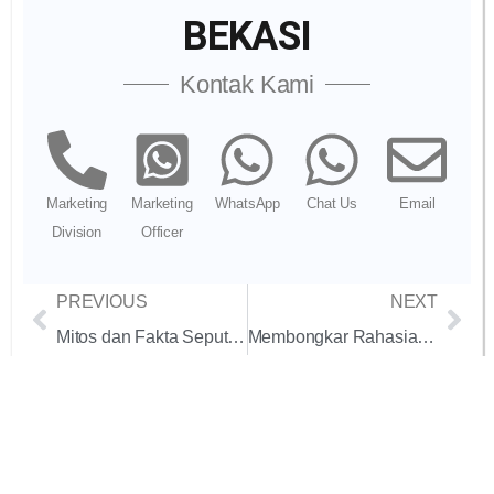
BEKASI
Kontak Kami
Marketing
Marketing
WhatsApp
Chat Us
Email
Division
Officer
PREVIOUS
NEXT
Mitos dan Fakta Seputar Provider Internet Dedicated
Membongkar Rahasia Internet Cepat dan Stabil untuk BISNIS KORPORAT: Paket Internet Dedicated