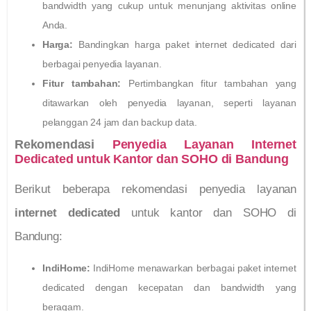
bandwidth yang cukup untuk menunjang aktivitas online
Anda.
Harga:
Bandingkan harga paket internet dedicated dari
berbagai penyedia layanan.
Fitur tambahan:
Pertimbangkan fitur tambahan yang
ditawarkan oleh penyedia layanan, seperti layanan
pelanggan 24 jam dan backup data.
Rekomendasi
Penyedia Layanan Internet
Dedicated untuk Kantor dan SOHO di Bandung
Berikut beberapa rekomendasi penyedia layanan
internet dedicated
untuk kantor dan SOHO di
Bandung:
IndiHome:
IndiHome menawarkan berbagai paket internet
dedicated dengan kecepatan dan bandwidth yang
beragam.