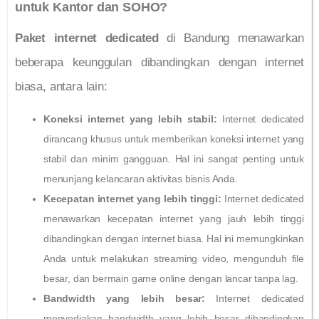
untuk Kantor dan SOHO?
Paket internet dedicated
di Bandung menawarkan
beberapa keunggulan dibandingkan dengan internet
biasa, antara lain:
Koneksi internet yang lebih stabil:
Internet dedicated
dirancang khusus untuk memberikan koneksi internet yang
stabil dan minim gangguan. Hal ini sangat penting untuk
menunjang kelancaran aktivitas bisnis Anda.
Kecepatan internet yang lebih tinggi:
Internet dedicated
menawarkan kecepatan internet yang jauh lebih tinggi
dibandingkan dengan internet biasa. Hal ini memungkinkan
Anda untuk melakukan streaming video, mengunduh file
besar, dan bermain game online dengan lancar tanpa lag.
Bandwidth yang lebih besar:
Internet dedicated
menyediakan bandwidth yang lebih besar dibandingkan