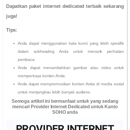
Dapatkan paket internet dedicated terbaik sekarang
juga!
Tips:
Anda dapat menggunakan kata kunci yang lebih spesifik
dalam subheading Anda untuk menarik perhatian
pembaca.
Anda dapat menambahkan gambar atau video untuk
memperkaya konten Anda.
Anda dapat mempromosikan konten Anda di media sosial
untuk menjangkau lebih banyak audiens.
Semoga artikel ini bermanfaat untuk yang sedang
mencari Provider Internet Dedicated untuk Kanto
SOHO anda
PROVIDER INTERNET