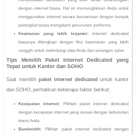
dengan internet biasa. Hal ini memungkinkan Anda untuk
menggunakan internet secara bersamaan dengan banyak
perangkat tanpa mengalami penurunan performa.
Keamanan yang lebih terjamin:
Internet dedicated
biasanya dilengkapi dengan fitur keamanan yang lebih
canggih untuk melindungi data Anda dari serangan cyber.
Tips Memilih Paket Internet Dedicated yang
Tepat untuk Kantor dan SOHO
Saat memilih
paket internet dedicated
untuk kantor
dan SOHO, perhatikan beberapa faktor berikut:
Kecepatan internet:
Pilihlah paket internet dedicated
dengan kecepatan internet yang sesuai dengan kebutuhan
bisnis Anda.
Bandwidth:
Pilihlah paket internet dedicated dengan