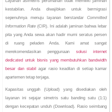
Layanan asimetris perumahan tidak memiliki jaminan
kestabilan. Anda diwajibkan untuk bermigrasi
sepenuhnya menuju layanan berstandar
Committed
Information Rate
(CIR). Ini adalah jaminan bahwa lebar
pita yang Anda sewa akan hadir murni seratus persen
di ruang peladen Anda. Kami amat sangat
merekomendasikan penggunaan
solusi internet
dedicated untuk bisnis yang membutuhkan bandwidth
besar dan stabil
agar rasio keadilan di setiap kamar
apartemen tetap terjaga.
Kapasitas unggah (Upload) yang disediakan oleh
layanan ini sejajar simetris satu banding satu (1:1)
dengan kecepatan unduh (Download). Rasio seimbang