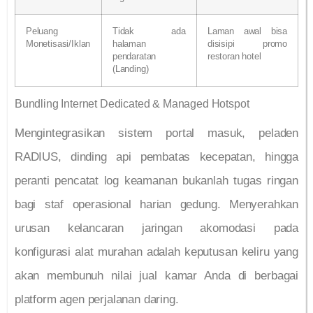
Peluang
Tidak ada
Laman awal bisa
Monetisasi/Iklan
halaman
disisipi promo
pendaratan
restoran hotel
(Landing)
Bundling Internet Dedicated & Managed Hotspot
Mengintegrasikan sistem portal masuk, peladen
RADIUS, dinding api pembatas kecepatan, hingga
peranti pencatat log keamanan bukanlah tugas ringan
bagi staf operasional harian gedung. Menyerahkan
urusan kelancaran jaringan akomodasi pada
konfigurasi alat murahan adalah keputusan keliru yang
akan membunuh nilai jual kamar Anda di berbagai
platform agen perjalanan daring.