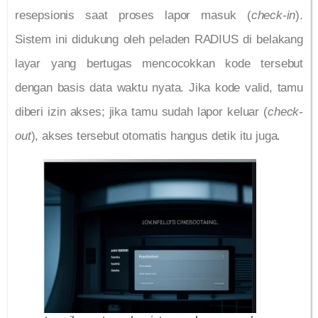
resepsionis saat proses lapor masuk (
check-in
).
Sistem ini didukung oleh peladen RADIUS di belakang
layar yang bertugas mencocokkan kode tersebut
dengan basis data waktu nyata. Jika kode valid, tamu
diberi izin akses; jika tamu sudah lapor keluar (
check-
out
), akses tersebut otomatis hangus detik itu juga.