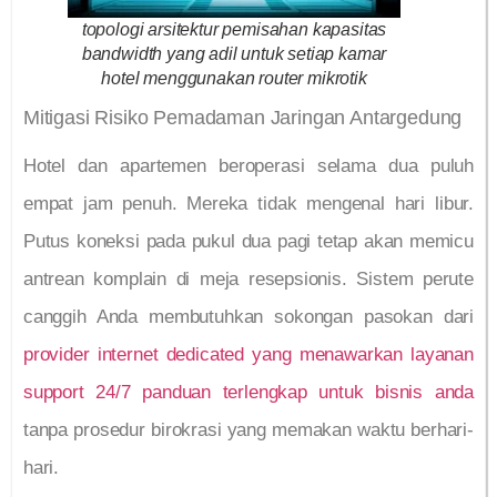
topologi arsitektur pemisahan kapasitas
bandwidth yang adil untuk setiap kamar
hotel menggunakan router mikrotik
Mitigasi Risiko Pemadaman Jaringan Antargedung
Hotel dan apartemen beroperasi selama dua puluh
empat jam penuh. Mereka tidak mengenal hari libur.
Putus koneksi pada pukul dua pagi tetap akan memicu
antrean komplain di meja resepsionis. Sistem perute
canggih Anda membutuhkan sokongan pasokan dari
provider internet dedicated yang menawarkan layanan
support 24/7 panduan terlengkap untuk bisnis anda
tanpa prosedur birokrasi yang memakan waktu berhari-
hari.