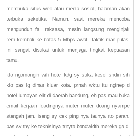
membuka situs web atau media sosial, halaman akan
terbuka seketika. Namun, saat mereka mencoba
mengunduh fail raksasa, mesin langsung menginjak
rem kembali ke batas 5 Mbps awal. Taktik manipulasi
ini sangat disukai untuk menjaga tingkat kepuasan
tamu.
klo ngomongin wifi hotel kdg sy suka kesel sndiri sih
klo pas lg dinas kluar kota. prnah wktu itu nginep d
hotel lumayan elit di daerah bandung, eh pas mau buka
email kerjaan loadingnya muter muter doang nyampe
stengah jam. iseng sy cek ping nya taunya rto parah.
pas sy tny ke teknisinya trnyta bandwidth mereka ga di