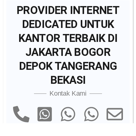
PROVIDER INTERNET
DEDICATED UNTUK
KANTOR TERBAIK DI
JAKARTA BOGOR
DEPOK TANGERANG
BEKASI
Kontak Kami
Marketing
Marketing
WhatsApp
Chat Us
Email
Division
Officer