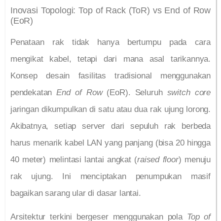
Inovasi Topologi: Top of Rack (ToR) vs End of Row
(EoR)
Penataan rak tidak hanya bertumpu pada cara
mengikat kabel, tetapi dari mana asal tarikannya.
Konsep desain fasilitas tradisional menggunakan
pendekatan
End of Row
(EoR). Seluruh
switch core
jaringan dikumpulkan di satu atau dua rak ujung lorong.
Akibatnya, setiap server dari sepuluh rak berbeda
harus menarik kabel LAN yang panjang (bisa 20 hingga
40 meter) melintasi lantai angkat (
raised floor
) menuju
rak ujung. Ini menciptakan penumpukan masif
bagaikan sarang ular di dasar lantai.
Arsitektur terkini bergeser menggunakan pola
Top of