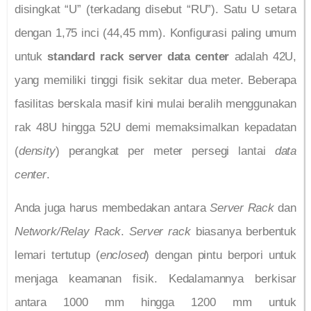
disingkat “U” (terkadang disebut “RU”). Satu U setara
dengan 1,75 inci (44,45 mm). Konfigurasi paling umum
untuk
standard rack server data center
adalah 42U,
yang memiliki tinggi fisik sekitar dua meter. Beberapa
fasilitas berskala masif kini mulai beralih menggunakan
rak 48U hingga 52U demi memaksimalkan kepadatan
(
density
) perangkat per meter persegi lantai
data
center
.
Anda juga harus membedakan antara
Server Rack
dan
Network/Relay Rack
.
Server rack
biasanya berbentuk
lemari tertutup (
enclosed
) dengan pintu berpori untuk
menjaga keamanan fisik. Kedalamannya berkisar
antara 1000 mm hingga 1200 mm untuk