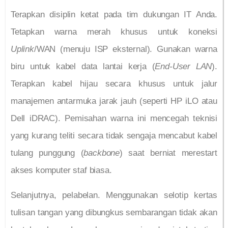
Terapkan disiplin ketat pada tim dukungan IT Anda.
Tetapkan warna merah khusus untuk koneksi
Uplink
/WAN (menuju ISP eksternal). Gunakan warna
biru untuk kabel data lantai kerja (
End-User LAN
).
Terapkan kabel hijau secara khusus untuk jalur
manajemen antarmuka jarak jauh (seperti HP iLO atau
Dell iDRAC). Pemisahan warna ini mencegah teknisi
yang kurang teliti secara tidak sengaja mencabut kabel
tulang punggung (
backbone
) saat berniat merestart
akses komputer staf biasa.
Selanjutnya, pelabelan. Menggunakan selotip kertas
tulisan tangan yang dibungkus sembarangan tidak akan