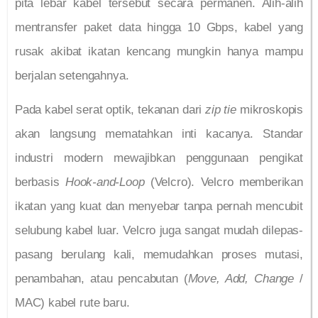
pita lebar kabel tersebut secara permanen. Alih-alih
mentransfer paket data hingga 10 Gbps, kabel yang
rusak akibat ikatan kencang mungkin hanya mampu
berjalan setengahnya.
Pada kabel serat optik, tekanan dari
zip tie
mikroskopis
akan langsung mematahkan inti kacanya. Standar
industri modern mewajibkan penggunaan pengikat
berbasis
Hook-and-Loop
(Velcro). Velcro memberikan
ikatan yang kuat dan menyebar tanpa pernah mencubit
selubung kabel luar. Velcro juga sangat mudah dilepas-
pasang berulang kali, memudahkan proses mutasi,
penambahan, atau pencabutan (
Move, Add, Change
/
MAC) kabel rute baru.