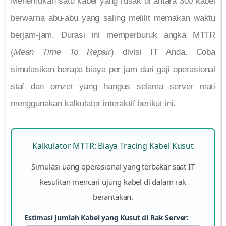
Menemukan satu kabel yang rusak di antara 300 kabel
berwarna abu-abu yang saling melilit memakan waktu
berjam-jam. Durasi ini memperburuk angka MTTR
(
Mean Time To Repair
) divisi IT Anda. Coba
simulasikan berapa biaya per jam dari gaji operasional
staf dan omzet yang hangus selama server mati
menggunakan kalkulator interaktif berikut ini.
Kalkulator MTTR: Biaya Tracing Kabel Kusut
Simulasi uang operasional yang terbakar saat IT
kesulitan mencari ujung kabel di dalam rak
berantakan.
Estimasi Jumlah Kabel yang Kusut di Rak Server: