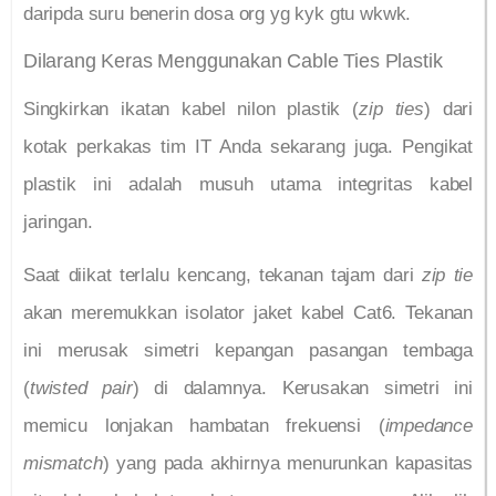
daripda suru benerin dosa org yg kyk gtu wkwk.
Dilarang Keras Menggunakan Cable Ties Plastik
Singkirkan ikatan kabel nilon plastik (
zip ties
) dari
kotak perkakas tim IT Anda sekarang juga. Pengikat
plastik ini adalah musuh utama integritas kabel
jaringan.
Saat diikat terlalu kencang, tekanan tajam dari
zip tie
akan meremukkan isolator jaket kabel Cat6. Tekanan
ini merusak simetri kepangan pasangan tembaga
(
twisted pair
) di dalamnya. Kerusakan simetri ini
memicu lonjakan hambatan frekuensi (
impedance
mismatch
) yang pada akhirnya menurunkan kapasitas