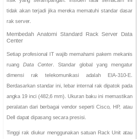
fisik yang serampangan. Insiden fatal semacam ini
tidak akan terjadi jika mereka mematuhi standar dasar
rak server.
Membedah Anatomi Standard Rack Server Data
Center
Setiap profesional IT wajib memahami pakem mekanis
ruang
Data Center
. Standar global yang mengatur
dimensi rak telekomunikasi adalah EIA-310-E.
Berdasarkan standar ini, lebar internal rak dipatok pada
angka 19 inci (482,6 mm). Ukuran baku ini memastikan
peralatan dari berbagai vendor seperti Cisco, HP, atau
Dell dapat dipasang secara presisi.
Tinggi rak diukur menggunakan satuan Rack Unit atau