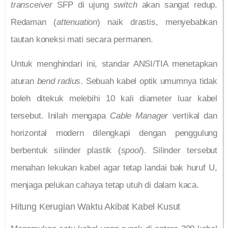
transceiver
SFP di ujung
switch
akan sangat redup.
Redaman (
attenuation
) naik drastis, menyebabkan
tautan koneksi mati secara permanen.
Untuk menghindari ini, standar ANSI/TIA menetapkan
aturan
bend radius
. Sebuah kabel optik umumnya tidak
boleh ditekuk melebihi 10 kali diameter luar kabel
tersebut. Inilah mengapa
Cable Manager
vertikal dan
horizontal modern dilengkapi dengan penggulung
berbentuk silinder plastik (
spool
). Silinder tersebut
menahan lekukan kabel agar tetap landai bak huruf U,
menjaga pelukan cahaya tetap utuh di dalam kaca.
Hitung Kerugian Waktu Akibat Kabel Kusut