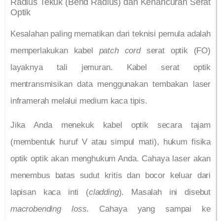
Radius Tekuk (Bend Radius) dan Kehancuran Serat
Optik
Kesalahan paling mematikan dari teknisi pemula adalah
memperlakukan kabel
patch cord
serat optik (FO)
layaknya tali jemuran. Kabel serat optik
mentransmisikan data menggunakan tembakan laser
inframerah melalui medium kaca tipis.
Jika Anda menekuk kabel optik secara tajam
(membentuk huruf V atau simpul mati), hukum fisika
optik optik akan menghukum Anda. Cahaya laser akan
menembus batas sudut kritis dan bocor keluar dari
lapisan kaca inti (
cladding
). Masalah ini disebut
macrobending loss
. Cahaya yang sampai ke