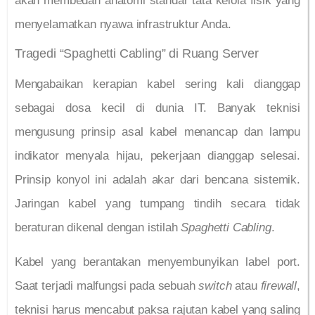
akan membedah anatomi standar tata kelola fisik yang
menyelamatkan nyawa infrastruktur Anda.
Tragedi “Spaghetti Cabling” di Ruang Server
Mengabaikan kerapian kabel sering kali dianggap
sebagai dosa kecil di dunia IT. Banyak teknisi
mengusung prinsip asal kabel menancap dan lampu
indikator menyala hijau, pekerjaan dianggap selesai.
Prinsip konyol ini adalah akar dari bencana sistemik.
Jaringan kabel yang tumpang tindih secara tidak
beraturan dikenal dengan istilah
Spaghetti Cabling
.
Kabel yang berantakan menyembunyikan label port.
Saat terjadi malfungsi pada sebuah
switch
atau
firewall
,
teknisi harus mencabut paksa rajutan kabel yang saling