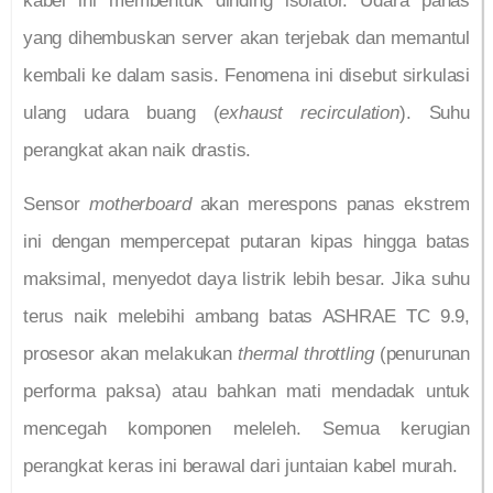
kabel ini membentuk dinding isolator. Udara panas
yang dihembuskan server akan terjebak dan memantul
kembali ke dalam sasis. Fenomena ini disebut sirkulasi
ulang udara buang (
exhaust recirculation
). Suhu
perangkat akan naik drastis.
Sensor
motherboard
akan merespons panas ekstrem
ini dengan mempercepat putaran kipas hingga batas
maksimal, menyedot daya listrik lebih besar. Jika suhu
terus naik melebihi ambang batas ASHRAE TC 9.9,
prosesor akan melakukan
thermal throttling
(penurunan
performa paksa) atau bahkan mati mendadak untuk
mencegah komponen meleleh. Semua kerugian
perangkat keras ini berawal dari juntaian kabel murah.