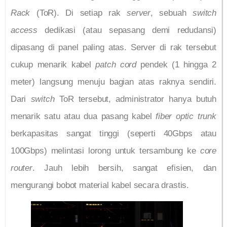
Rack
(ToR). Di setiap rak
server
, sebuah
switch
access
dedikasi (atau sepasang demi redudansi)
dipasang di panel paling atas. Server di rak tersebut
cukup menarik kabel
patch cord
pendek (1 hingga 2
meter) langsung menuju bagian atas raknya sendiri.
Dari
switch
ToR tersebut, administrator hanya butuh
menarik satu atau dua pasang kabel
fiber optic trunk
berkapasitas sangat tinggi (seperti 40Gbps atau
100Gbps) melintasi lorong untuk tersambung ke
core
router
. Jauh lebih bersih, sangat efisien, dan
mengurangi bobot material kabel secara drastis.