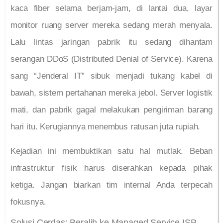
kaca fiber selama berjam-jam, di lantai dua, layar
monitor ruang server mereka sedang merah menyala.
Lalu lintas jaringan pabrik itu sedang dihantam
serangan DDoS (Distributed Denial of Service). Karena
sang “Jenderal IT” sibuk menjadi tukang kabel di
bawah, sistem pertahanan mereka jebol. Server logistik
mati, dan pabrik gagal melakukan pengiriman barang
hari itu. Kerugiannya menembus ratusan juta rupiah.
Kejadian ini membuktikan satu hal mutlak. Beban
infrastruktur fisik harus diserahkan kepada pihak
ketiga. Jangan biarkan tim internal Anda terpecah
fokusnya.
Solusi Cerdas: Beralih ke Managed Service ISP