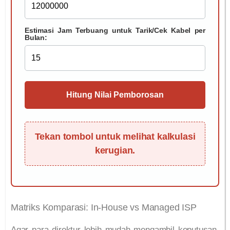
Estimasi Jam Terbuang untuk Tarik/Cek Kabel per
Bulan:
Hitung Nilai Pemborosan
Tekan tombol untuk melihat kalkulasi
kerugian.
Matriks Komparasi: In-House vs Managed ISP
Agar para direktur lebih mudah mengambil keputusan,