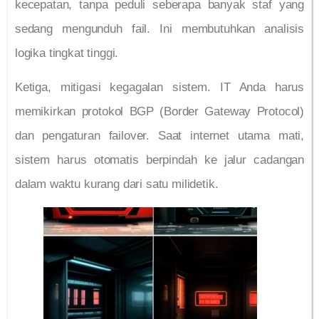
kecepatan, tanpa peduli seberapa banyak staf yang
sedang mengunduh fail. Ini membutuhkan analisis
logika tingkat tinggi.
Ketiga, mitigasi kegagalan sistem. IT Anda harus
memikirkan protokol BGP (Border Gateway Protocol)
dan pengaturan failover. Saat internet utama mati,
sistem harus otomatis berpindah ke jalur cadangan
dalam waktu kurang dari satu milidetik.