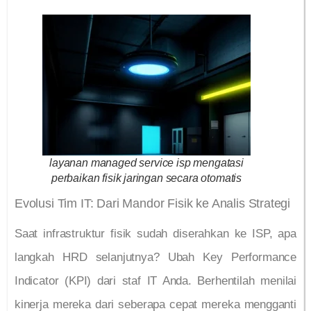
layanan managed service isp mengatasi
perbaikan fisik jaringan secara otomatis
Evolusi Tim IT: Dari Mandor Fisik ke Analis Strategi
Saat infrastruktur fisik sudah diserahkan ke ISP, apa
langkah HRD selanjutnya? Ubah Key Performance
Indicator (KPI) dari staf IT Anda. Berhentilah menilai
kinerja mereka dari seberapa cepat mereka mengganti