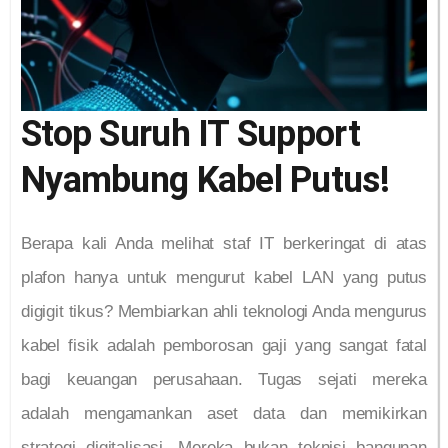
Stop Suruh IT Support
Nyambung Kabel Putus!
Berapa kali Anda melihat staf IT berkeringat di atas
plafon hanya untuk mengurut kabel LAN yang putus
digigit tikus? Membiarkan ahli teknologi Anda mengurus
kabel fisik adalah pemborosan gaji yang sangat fatal
bagi keuangan perusahaan. Tugas sejati mereka
adalah mengamankan aset data dan memikirkan
strategi digitalisasi. Mereka bukan teknisi bangunan