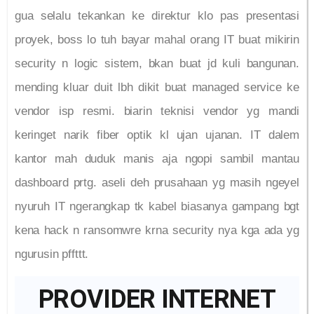
gua selalu tekankan ke direktur klo pas presentasi
proyek, boss lo tuh bayar mahal orang IT buat mikirin
security n logic sistem, bkan buat jd kuli bangunan.
mending kluar duit lbh dikit buat managed service ke
vendor isp resmi. biarin teknisi vendor yg mandi
keringet narik fiber optik kl ujan ujanan. IT dalem
kantor mah duduk manis aja ngopi sambil mantau
dashboard prtg. aseli deh prusahaan yg masih ngeyel
nyuruh IT ngerangkap tk kabel biasanya gampang bgt
kena hack n ransomwre krna security nya kga ada yg
ngurusin pffttt.
PROVIDER INTERNET