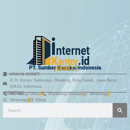
PT. Sumber Koneksi Indonesia
( SKINET )
GRAHA SKINET
Jl. H. Kocen, Kalimulya, Cilodong, Kota Depok, Jawa Barat
16413, Indonesia
KONTAK
Marketing Officer
Marketing Division
WhatsApp
WhatsApp
EMail