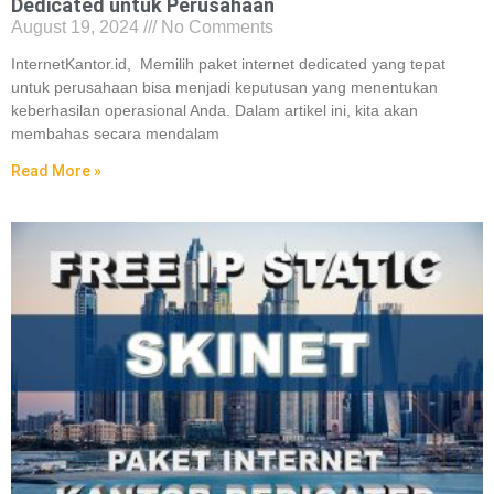
Dedicated untuk Perusahaan
August 19, 2024
No Comments
InternetKantor.id, Memilih paket internet dedicated yang tepat
untuk perusahaan bisa menjadi keputusan yang menentukan
keberhasilan operasional Anda. Dalam artikel ini, kita akan
membahas secara mendalam
Read More »