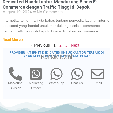
Dedicated Handal untuk Mendukung Bisnis E-
Commerce dengan Traffic Tinggi di Depok
August 19, 2024
No Comments
Internetkantor.id, mari kita bahas tentang penyedia layanan internet
dedicated yang handal untuk mendukung bisnis e-commerce
dengan traffic tinggi di Depok. Di era digital ini, e-commerce
Read More »
« Previous
1
2
3
Next »
PROVIDER INTERNET DEDICATED UNTUK KANTOR TERBAIK DI
Kontak Kami
JAKARTA BOGOR DEPOK TANGERANG BEKASI
Marketing
Marketing
WhatsApp
Chat Us
Email
Division
Officer