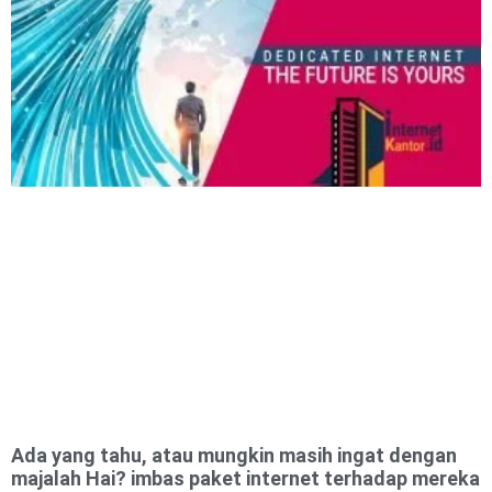
Ada yang tahu, atau mungkin masih ingat dengan
majalah Hai? imbas paket internet terhadap mereka