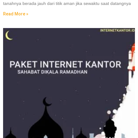
tanahnya berada jauh dari titik aman jika sewaktu saat datangnya
Read More »