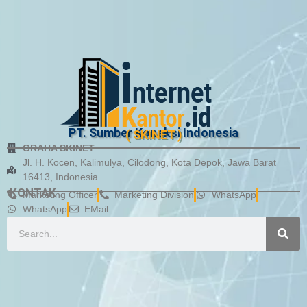
PT. Sumber Koneksi Indonesia
( SKINET )
GRAHA SKINET
Jl. H. Kocen, Kalimulya, Cilodong, Kota Depok, Jawa Barat
16413, Indonesia
KONTAK
Marketing Officer
Marketing Division
WhatsApp
WhatsApp
EMail