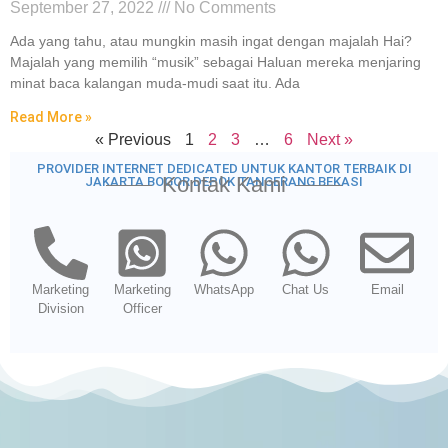
September 27, 2022
No Comments
Ada yang tahu, atau mungkin masih ingat dengan majalah Hai?
Majalah yang memilih “musik” sebagai Haluan mereka menjaring
minat baca kalangan muda-mudi saat itu. Ada
Read More »
« Previous
1
2
3
…
6
Next »
PROVIDER INTERNET DEDICATED UNTUK KANTOR TERBAIK DI
Kontak Kami
JAKARTA BOGOR DEPOK TANGERANG BEKASI
Marketing
Marketing
WhatsApp
Chat Us
Email
Division
Officer