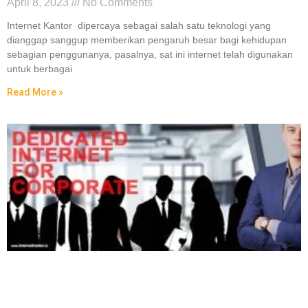
April 8, 2023
No Comments
Internet Kantor dipercaya sebagai salah satu teknologi yang
dianggap sanggup memberikan pengaruh besar bagi kehidupan
sebagian penggunanya, pasalnya, sat ini internet telah digunakan
untuk berbagai
Read More »