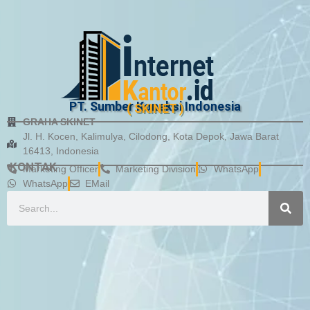
PT. Sumber Koneksi Indonesia
( SKINET )
GRAHA SKINET
Jl. H. Kocen, Kalimulya, Cilodong, Kota Depok, Jawa Barat
16413, Indonesia
KONTAK
Marketing Officer
Marketing Division
WhatsApp
WhatsApp
EMail