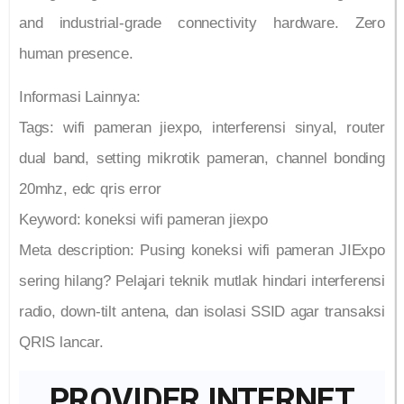
and industrial-grade connectivity hardware. Zero
human presence.
Informasi Lainnya:
Tags: wifi pameran jiexpo, interferensi sinyal, router
dual band, setting mikrotik pameran, channel bonding
20mhz, edc qris error
Keyword: koneksi wifi pameran jiexpo
Meta description: Pusing koneksi wifi pameran JIExpo
sering hilang? Pelajari teknik mutlak hindari interferensi
radio, down-tilt antena, dan isolasi SSID agar transaksi
QRIS lancar.
PROVIDER INTERNET