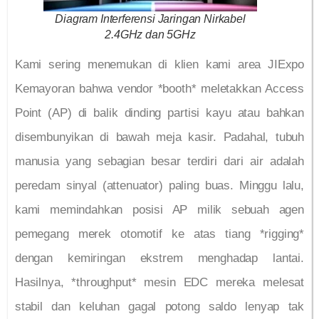
Diagram Interferensi Jaringan Nirkabel
2.4GHz dan 5GHz
Kami sering menemukan di klien kami area JIExpo
Kemayoran bahwa vendor *booth* meletakkan Access
Point (AP) di balik dinding partisi kayu atau bahkan
disembunyikan di bawah meja kasir. Padahal, tubuh
manusia yang sebagian besar terdiri dari air adalah
peredam sinyal (attenuator) paling buas. Minggu lalu,
kami memindahkan posisi AP milik sebuah agen
pemegang merek otomotif ke atas tiang *rigging*
dengan kemiringan ekstrem menghadap lantai.
Hasilnya, *throughput* mesin EDC mereka melesat
stabil dan keluhan gagal potong saldo lenyap tak