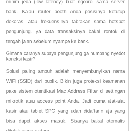
minim jeda (low latency) buat ngobrol sama server
bank. Kalau router booth Anda posisinya ketutup
dekorasi atau frekuensinya tabrakan sama hotspot
pengunjung, ya data transaksinya bakal rontok di
tengah jalan sebelum nyampe ke bank.
Gimana caranya supaya pengunjung ga numpang nyedot
koneksi kasir?
Solusi paling ampuh adalah menyembunyikan nama
WiFi (SSID) dari publik. Bikin juga proteksi keamanan
pake sistem otentikasi Mac Address Filter di settingan
mikrotik atau access point Anda. Jadi cuma alat-alat
kasir atau tablet SPG yang udah didaftarin aja yang
bisa dapet akses masuk. Sisanya bakal otomatis
ditolak sama sistem.