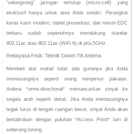
“selongsong” jaringan tertutup (micro-cell) yang
eksklusif hanya untuk area Anda sendiri. Perangkat
keras kasir modern, tablet presentasi, dan mesin EDC
terbaru sudah sepenuhnya mendukung standar
802.11ac atau 802.11ax (WiFi 6) di pita 5GHz.
Rekayasa Fisik: Teknik Down-Tilt Antena
Membeli alat mahal tidak ada gunanya jika Anda
memasangnya seperti orang menjemur pakaian.
Antena *omni-directional* memancarkan sinyal ke
segala arah seperti donat. Jika Anda memasangnya
tegak lurus di tengah ruangan besar, sinyal Anda akan
bertabrakan dengan puluhan *Access Point* lain di
seberang lorong.