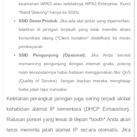
keamanan WPA3 atau setidaknya WPA2-Enterprise. Kunci
*Band Steering* hanya ke 5GHz.
SSID Demo Produk:
Jika ada alat pintar yang dipamerkan,
letakkan di jaringan terpisah yang tidak memiliki akses
komunikasi silang (*Client Isolation* diaktifkan) ke mesin
pembayaran.
SSID Pengunjung (Opsional):
Jika Anda berniat
memancing pengunjung dengan internet gratis, potong
rasio kecepatannya habis-habisan menggunakan fitur QoS
(Quality of Service). Jangan biarkan mereka menghisap
habis jatah lajur transaksi.
Kelelahan perangkat jaringan juga sering terjadi akibat
kehabisan alamat IP sementara (DHCP Exhaustion).
Ratusan ponsel yang lewat di depan *booth* Anda akan
terus meminta jatah alamat IP secara otomatis. Jika