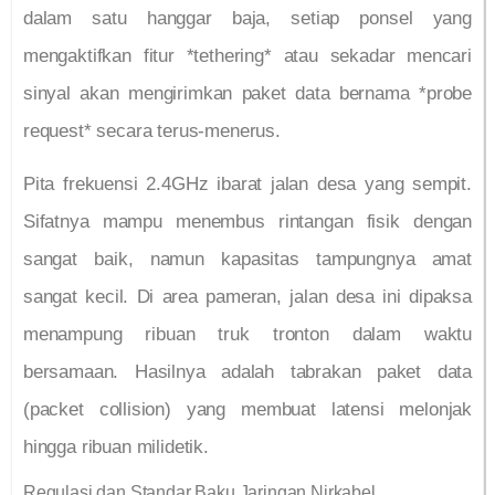
dalam satu hanggar baja, setiap ponsel yang
mengaktifkan fitur *tethering* atau sekadar mencari
sinyal akan mengirimkan paket data bernama *probe
request* secara terus-menerus.
Pita frekuensi 2.4GHz ibarat jalan desa yang sempit.
Sifatnya mampu menembus rintangan fisik dengan
sangat baik, namun kapasitas tampungnya amat
sangat kecil. Di area pameran, jalan desa ini dipaksa
menampung ribuan truk tronton dalam waktu
bersamaan. Hasilnya adalah tabrakan paket data
(packet collision) yang membuat latensi melonjak
hingga ribuan milidetik.
Regulasi dan Standar Baku Jaringan Nirkabel