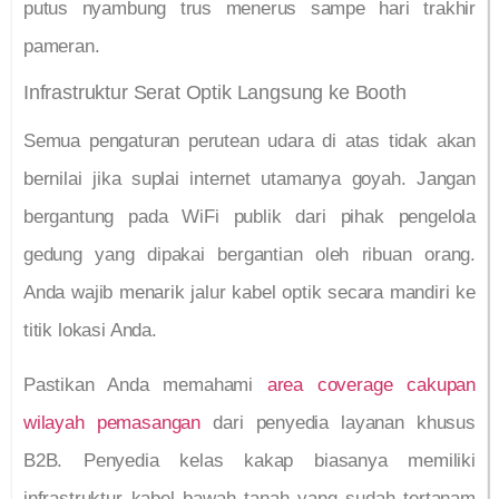
putus nyambung trus menerus sampe hari trakhir
pameran.
Infrastruktur Serat Optik Langsung ke Booth
Semua pengaturan perutean udara di atas tidak akan
bernilai jika suplai internet utamanya goyah. Jangan
bergantung pada WiFi publik dari pihak pengelola
gedung yang dipakai bergantian oleh ribuan orang.
Anda wajib menarik jalur kabel optik secara mandiri ke
titik lokasi Anda.
Pastikan Anda memahami
area coverage cakupan
wilayah pemasangan
dari penyedia layanan khusus
B2B. Penyedia kelas kakap biasanya memiliki
infrastruktur kabel bawah tanah yang sudah tertanam