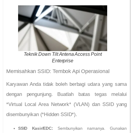
Teknik Down Tilt Antena Access Point
Enterprise
Memisahkan SSID: Tembok Api Operasional
Karyawan Anda tidak boleh berbagi udara yang sama
dengan pengunjung. Buatlah batas tegas melalui
*Virtual Local Area Network* (VLAN) dan SSID yang
disembunyikan (*Hidden SSID*).
SSID Kasir/EDC:
Sembunyikan namanya. Gunakan