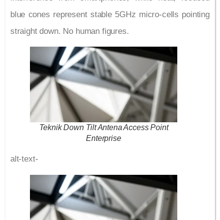
blue cones represent stable 5GHz micro-cells pointing
straight down. No human figures.
Teknik Down Tilt Antena Access Point
Enterprise
alt-text-