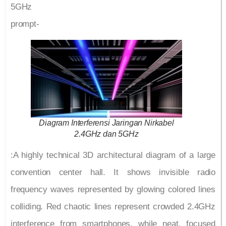
5GHz
prompt-
Diagram Interferensi Jaringan Nirkabel
2.4GHz dan 5GHz
:A highly technical 3D architectural diagram of a large
convention center hall. It shows invisible radio
frequency waves represented by glowing colored lines
colliding. Red chaotic lines represent crowded 2.4GHz
interference from smartphones, while neat, focused