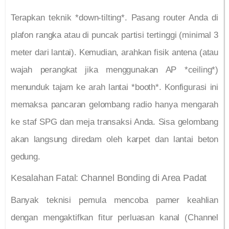
Terapkan teknik *down-tilting*. Pasang router Anda di
plafon rangka atau di puncak partisi tertinggi (minimal 3
meter dari lantai). Kemudian, arahkan fisik antena (atau
wajah perangkat jika menggunakan AP *ceiling*)
menunduk tajam ke arah lantai *booth*. Konfigurasi ini
memaksa pancaran gelombang radio hanya mengarah
ke staf SPG dan meja transaksi Anda. Sisa gelombang
akan langsung diredam oleh karpet dan lantai beton
gedung.
Kesalahan Fatal: Channel Bonding di Area Padat
Banyak teknisi pemula mencoba pamer keahlian
dengan mengaktifkan fitur perluasan kanal (Channel