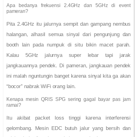
Apa bedanya frekuensi 2.4GHz dan 5GHz di event
pameran?
Pita 2.4GHz itu jalurnya sempit dan gampang nembus
halangan, alhasil semua sinyal dari pengunjung dan
booth lain pada numpuk di situ bikin macet parah.
Kalau 5GHz jalurnya super lebar tapi jarak
jangkauannya pendek. Di pameran, jangkauan pendek
ini malah nguntungin banget karena sinyal kita ga akan
“bocor” nabrak WiFi orang lain.
Kenapa mesin QRIS SPG sering gagal bayar pas jam
ramai?
Itu akibat packet loss tinggi karena interferensi
gelombang. Mesin EDC butuh jalur yang bersih dan