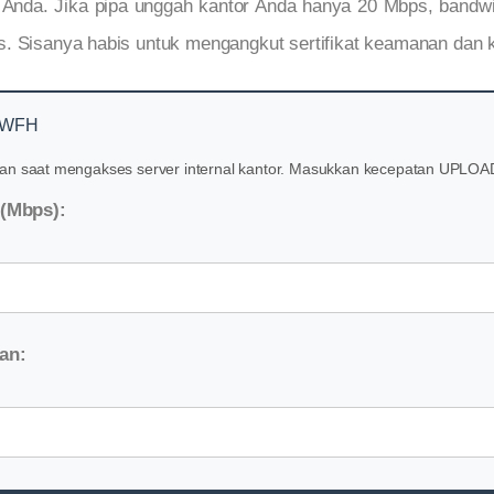
 Anda. Jika pipa unggah kantor Anda hanya 20 Mbps, bandwi
. Sisanya habis untuk mengangkut sertifikat keamanan dan k
N WFH
awan saat mengakses server internal kantor. Masukkan kecepatan UPLOA
 (Mbps):
an: