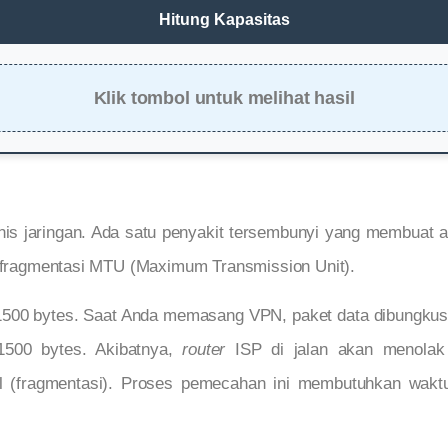
Hitung Kapasitas
Klik tombol untuk melihat hasil
teknis jaringan. Ada satu penyakit tersembunyi yang membuat
ma fragmentasi MTU (Maximum Transmission Unit).
1500 bytes. Saat Anda memasang VPN, paket data dibungkus
1500 bytes. Akibatnya,
router
ISP di jalan akan menolak 
(fragmentasi). Proses pemecahan ini membutuhkan waktu,