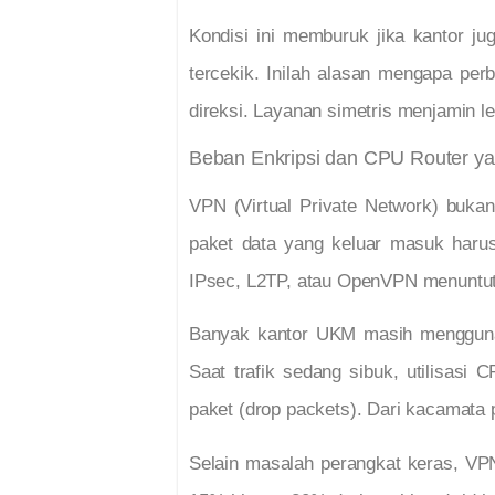
Kondisi ini memburuk jika kantor 
tercekik. Inilah alasan mengapa
perb
direksi. Layanan simetris menjamin l
Beban Enkripsi dan CPU Router ya
VPN (Virtual Private Network) bukan
paket data yang keluar masuk harus
IPsec, L2TP, atau OpenVPN menuntut
Banyak kantor UKM masih menggu
Saat trafik sedang sibuk, utilisasi
paket (drop packets). Dari kacamata 
Selain masalah perangkat keras, VPN