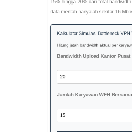
15% hingga 20% dari total bandwidth
data mentah hanyalah sekitar 16 Mbps
Kalkulator Simulasi Bottleneck VP
Hitung jatah bandwidth aktual per kary
Bandwidth Upload Kantor Pusat
Jumlah Karyawan WFH Bersama