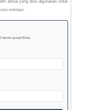
dth aktual yang bisa digunakan untuk
unci enkripsi.
D kantor pusat Anda.