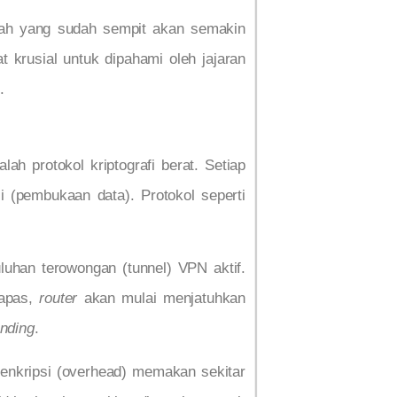
ah yang sudah sempit akan semakin
 krusial untuk dipahami oleh jajaran
.
h protokol kriptografi berat. Setiap
 (pembukaan data). Protokol seperti
han terowongan (tunnel) VPN aktif.
napas,
router
akan mulai menjatuhkan
onding
.
 enkripsi (overhead) memakan sekitar