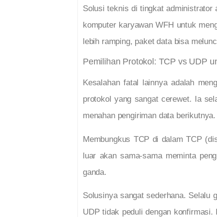
Solusi teknis di tingkat administrator
komputer karyawan WFH untuk mengec
lebih ramping, paket data bisa melu
Pemilihan Protokol: TCP vs UDP u
Kesalahan fatal lainnya adalah m
protokol yang sangat cerewet. Ia sel
menahan pengiriman data berikutnya.
Membungkus TCP di dalam TCP (di
luar akan sama-sama meminta pengir
ganda.
Solusinya sangat sederhana. Selalu
UDP tidak peduli dengan konfirmasi. 