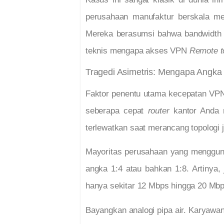
perusahaan manufaktur berskala men
Mereka berasumsi bahwa bandwidth b
teknis mengapa akses VPN
Remote t
Tragedi Asimetris: Mengapa Angk
Faktor penentu utama kecepatan VPN
seberapa cepat
router
kantor And
terlewatkan saat merancang topologi j
Mayoritas perusahaan yang menggu
angka 1:4 atau bahkan 1:8. Artinya
hanya sekitar 12 Mbps hingga 20 Mbp
Bayangkan analogi pipa air. Karyawa