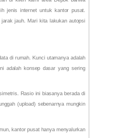
 jenis internet untuk kantor pusat.
rak jauh. Mari kita lakukan autopsi
ata di rumah. Kunci utamanya adalah
ni adalah konsep dasar yang sering
imetris. Rasio ini biasanya berada di
 unggah (upload) sebenarnya mungkin
amun, kantor pusat hanya menyalurkan