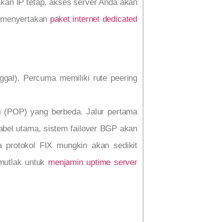
kan IP tetap, akses server Anda akan
an menyertakan
paket internet dedicated
nggal). Percuma memiliki rute peering
usi (POP) yang berbeda. Jalur pertama
kabel utama, sistem failover BGP akan
 protokol FIX mungkin akan sedikit
 mutlak untuk
menjamin uptime server