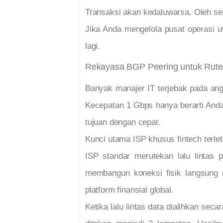
Transaksi akan kedaluwarsa. Oleh seba
Jika Anda mengelola pusat operasi
lagi.
Rekayasa BGP Peering untuk Rute
Banyak manajer IT terjebak pada an
Kecepatan 1 Gbps hanya berarti And
tujuan dengan cepat.
Kunci utama ISP khusus fintech terle
ISP standar merutekan lalu lintas 
membangun koneksi fisik langsung (c
platform finansial global.
Ketika lalu lintas data dialihkan se