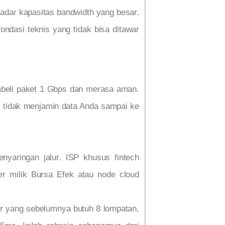
ekadar kapasitas bandwidth yang besar.
ondasi teknis yang tidak bisa ditawar
mbeli paket 1 Gbps dan merasa aman.
 tidak menjamin data Anda sampai ke
nyaringan jalur. ISP khusus fintech
ter milik Bursa Efek atau node cloud
lur yang sebelumnya butuh 8 lompatan,