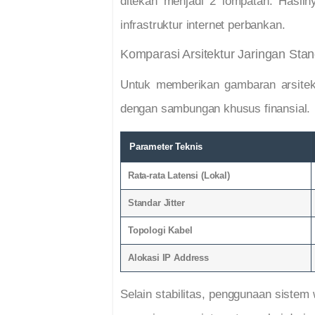
ditekan menjadi 2 lompatan. Hasiln
infrastruktur internet perbankan.
Komparasi Arsitektur Jaringan Stan
Untuk memberikan gambaran arsitekt
dengan sambungan khusus finansial.
Parameter Teknis
Rata-rata Latensi (Lokal)
Standar Jitter
Topologi Kabel
Alokasi IP Address
Selain stabilitas, penggunaan sistem 