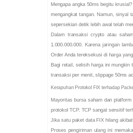
Mengapa angka 50ms begitu krusial? 
mengangkat tangan. Namun, sinyal t
sepersekian detik lebih awal telah m
Dalam transaksi crypto atau saham
1.000.000.000. Karena jaringan lamb
Order Anda tereksekusi di harga yang l
Bagi retail, selisih harga ini mungki
transaksi per menit, slippage 50ms ad
Kerapuhan Protokol FIX terhadap Packe
Mayoritas bursa saham dan platform t
protokol TCP. TCP sangat sensitif terh
Jika satu paket data FIX hilang akiba
Proses pengiriman ulang ini memaka