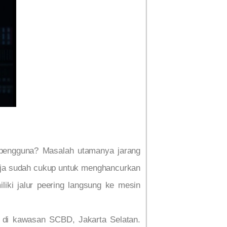
i pengguna? Masalah utamanya jarang
 saja sudah cukup untuk menghancurkan
liki jalur peering langsung ke mesin
m di kawasan SCBD, Jakarta Selatan.