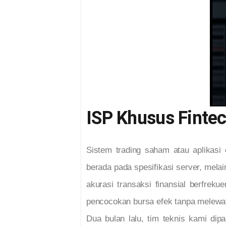
ISP Khusus Finte
Sistem trading saham atau aplikasi
berada pada spesifikasi server, mela
akurasi transaksi finansial berfrek
pencocokan bursa efek tanpa melewati 
Dua bulan lalu, tim teknis kami di