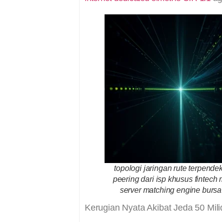
topologi jaringan rute terpendek
peering dari isp khusus fintech
server matching engine bursa
Kerugian Nyata Akibat Jeda 50 Mili