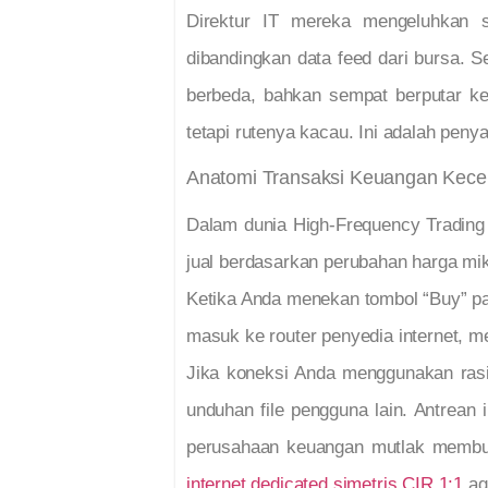
Direktur IT mereka mengeluhkan si
dibandingkan data feed dari bursa. S
berbeda, bahkan sempat berputar ke
tetapi rutenya kacau. Ini adalah peny
Anatomi Transaksi Keuangan Kecep
Dalam dunia High-Frequency Trading 
jual berdasarkan perubahan harga mik
Ketika Anda menekan tombol “Buy” pada
masuk ke router penyedia internet, 
Jika koneksi Anda menggunakan rasio
unduhan file pengguna lain. Antrean i
perusahaan keuangan mutlak membut
internet dedicated simetris CIR 1:1
aga