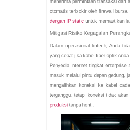
menerima permintaan transaksi dari 
otomatis terblokir oleh firewall bur
dengan IP static
untuk memastikan lalu
Mitigasi Risiko Kegagalan Perangk
Dalam operasional fintech, Anda tida
yang cepat jika kabel fiber optik And
Penyedia internet tingkat enterprise
masuk melalui pintu depan gedung, ja
mengalihkan koneksi ke kabel cada
terganggu, tetapi koneksi tidak akan
produksi
tanpa henti.