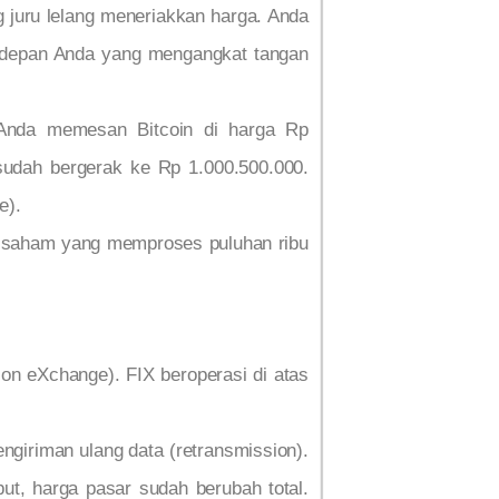
 juru lelang meneriakkan harga. Anda
i depan Anda yang mengangkat tangan
a Anda memesan Bitcoin di harga Rp
 sudah bergerak ke Rp 1.000.500.000.
e).
lang saham yang memproses puluhan ribu
ion eXchange). FIX beroperasi di atas
engiriman ulang data (retransmission).
t, harga pasar sudah berubah total.