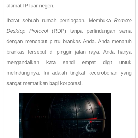
alamat IP luar negeri.
Ibarat sebuah rumah perniagaan. Membuka
Remote
Desktop Protocol
(RDP) tanpa perlindungan sama
dengan mencabut pintu brankas Anda. Anda menaruh
brankas tersebut di pinggir jalan raya. Anda hanya
mengandalkan kata sandi empat digit untuk
melindunginya. Ini adalah tingkat kecerobohan yang
sangat mematikan bagi korporasi.