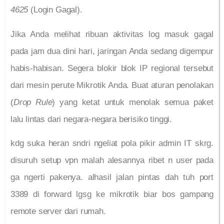
4625
(Login Gagal).
Jika Anda melihat ribuan aktivitas log masuk gagal
pada jam dua dini hari, jaringan Anda sedang digempur
habis-habisan. Segera blokir blok IP regional tersebut
dari mesin perute Mikrotik Anda. Buat aturan penolakan
(
Drop Rule
) yang ketat untuk menolak semua paket
lalu lintas dari negara-negara berisiko tinggi.
kdg suka heran sndri ngeliat pola pikir admin IT skrg.
disuruh setup vpn malah alesannya ribet n user pada
ga ngerti pakenya. alhasil jalan pintas dah tuh port
3389 di forward lgsg ke mikrotik biar bos gampang
remote server dari rumah.