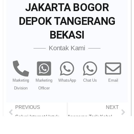
JAKARTA BOGOR
DEPOK TANGERANG
BEKASI
Kontak Kami
Marketing
Marketing
WhatsApp
Chat Us
Email
Division
Officer
PREVIOUS
NEXT
Solusi Internet Untuk Stasiun TV Anti Jeda
Anggaran Tarik Kabel LAN Cat6 Kantor Baru