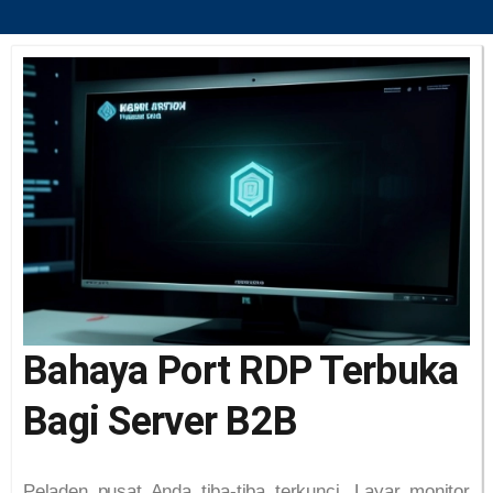
Bahaya Port RDP Terbuka
Bagi Server B2B
Peladen pusat Anda tiba-tiba terkunci. Layar monitor