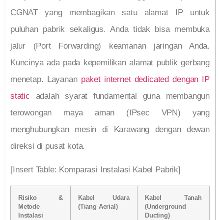
CGNAT yang membagikan satu alamat IP untuk
puluhan pabrik sekaligus. Anda tidak bisa membuka
jalur (Port Forwarding) keamanan jaringan Anda.
Kuncinya ada pada kepemilikan alamat publik gerbang
menetap. Layanan
paket internet dedicated dengan IP
static
adalah syarat fundamental guna membangun
terowongan maya aman (IPsec VPN) yang
menghubungkan mesin di Karawang dengan dewan
direksi di pusat kota.
[Insert Table: Komparasi Instalasi Kabel Pabrik]
Risiko &
Kabel Udara
Kabel Tanah
Metode
(Tiang Aerial)
(Underground
Instalasi
Ducting)