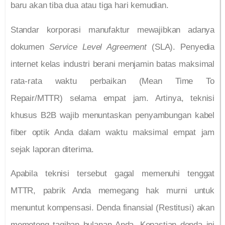
baru akan tiba dua atau tiga hari kemudian.
Standar korporasi manufaktur mewajibkan adanya
dokumen
Service Level Agreement
(SLA). Penyedia
internet kelas industri berani menjamin batas maksimal
rata-rata waktu perbaikan (Mean Time To
Repair/MTTR) selama empat jam. Artinya, teknisi
khusus B2B wajib menuntaskan penyambungan kabel
fiber optik Anda dalam waktu maksimal empat jam
sejak laporan diterima.
Apabila teknisi tersebut gagal memenuhi tenggat
MTTR, pabrik Anda memegang hak murni untuk
menuntut kompensasi. Denda finansial (Restitusi) akan
memotong tagihan bulanan Anda. Kepastian denda ini