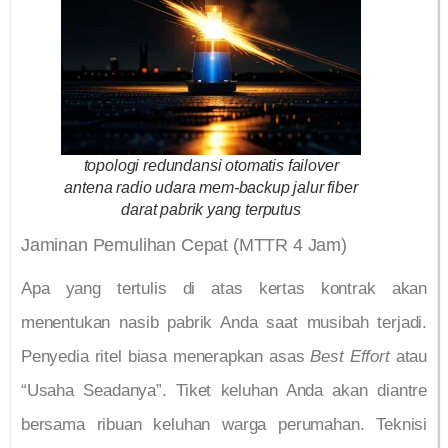
topologi redundansi otomatis failover
antena radio udara mem-backup jalur fiber
darat pabrik yang terputus
Jaminan Pemulihan Cepat (MTTR 4 Jam)
Apa yang tertulis di atas kertas kontrak akan
menentukan nasib pabrik Anda saat musibah terjadi.
Penyedia ritel biasa menerapkan asas
Best Effort
atau
“Usaha Seadanya”. Tiket keluhan Anda akan diantre
bersama ribuan keluhan warga perumahan. Teknisi