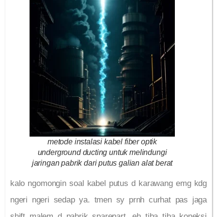
metode instalasi kabel fiber optik
underground ducting untuk melindungi
jaringan pabrik dari putus galian alat berat
kalo ngomongin soal kabel putus d karawang emg kdg
ngeri ngeri sedap ya. tmen sy prnh curhat pas jaga
shift malem d pabrik sparepart. eh tiba tiba koneksi