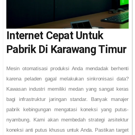
Internet Cepat Untuk
Pabrik Di Karawang Timur
Mesin otomatisasi produksi Anda mendadak berhenti
karena peladen gagal melakukan sinkronisasi data?
Kawasan industri memiliki medan yang sangat keras
bagi infrastruktur jaringan standar. Banyak manajer
pabrik kebingungan mengatasi koneksi yang putus-
nyambung. Kami akan membedah strategi arsitektur
koneksi anti putus khusus untuk Anda. Pastikan target