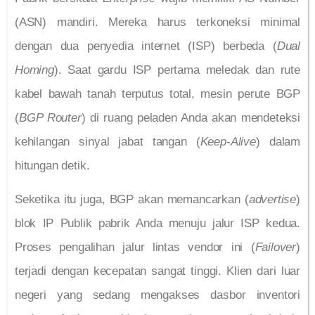
(ASN) mandiri. Mereka harus terkoneksi minimal
dengan dua penyedia internet (ISP) berbeda (
Dual
Homing
). Saat gardu ISP pertama meledak dan rute
kabel bawah tanah terputus total, mesin perute BGP
(
BGP Router
) di ruang peladen Anda akan mendeteksi
kehilangan sinyal jabat tangan (
Keep-Alive
) dalam
hitungan detik.
Seketika itu juga, BGP akan memancarkan (
advertise
)
blok IP Publik pabrik Anda menuju jalur ISP kedua.
Proses pengalihan jalur lintas vendor ini (
Failover
)
terjadi dengan kecepatan sangat tinggi. Klien dari luar
negeri yang sedang mengakses dasbor inventori