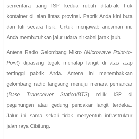
sementara tiang ISP kedua rubuh ditabrak truk
kontainer di jalan lintas provinsi. Pabrik Anda kini buta
dan tuli secara fisik. Untuk menjawab ancaman ini,
Anda membutuhkan jalur udara nirkabel jarak jauh.
Antena Radio Gelombang Mikro (
Microwave Point-to-
Point
) dipasang tegak menatap langit di atas atap
tertinggi pabrik Anda. Antena ini menembakkan
gelombang radio langsung menuju menara pemancar
(
Base Transceiver Station/BTS
) milik ISP di
pegunungan atau gedung pencakar langit terdekat.
Jalur ini sama sekali tidak menyentuh infrastruktur
jalan raya Cibitung.