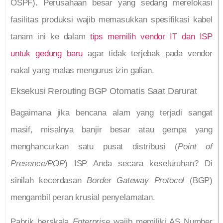
OSPF). Perusahaan besar yang sedang merelokasi
fasilitas produksi wajib memasukkan spesifikasi kabel
tanam ini ke dalam
tips memilih vendor IT dan ISP
untuk gedung baru
agar tidak terjebak pada vendor
nakal yang malas mengurus izin galian.
Eksekusi Rerouting BGP Otomatis Saat Darurat
Bagaimana jika bencana alam yang terjadi sangat
masif, misalnya banjir besar atau gempa yang
menghancurkan satu pusat distribusi (
Point of
Presence/POP
) ISP Anda secara keseluruhan? Di
sinilah kecerdasan
Border Gateway Protocol
(BGP)
mengambil peran krusial penyelamatan.
Pabrik berskala
Enterprise
wajib memiliki AS Number