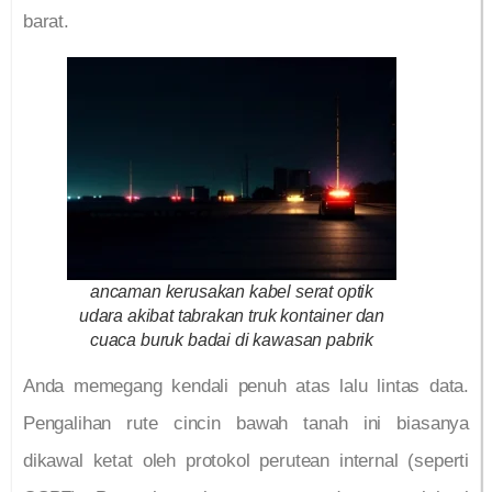
barat.
ancaman kerusakan kabel serat optik
udara akibat tabrakan truk kontainer dan
cuaca buruk badai di kawasan pabrik
Anda memegang kendali penuh atas lalu lintas data.
Pengalihan rute cincin bawah tanah ini biasanya
dikawal ketat oleh protokol perutean internal (seperti