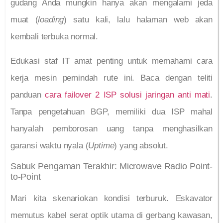
gudang Anda mungkin hanya akan mengalami jeda
muat (
loading
) satu kali, lalu halaman web akan
kembali terbuka normal.
Edukasi staf IT amat penting untuk memahami cara
kerja mesin pemindah rute ini. Baca dengan teliti
panduan
cara failover 2 ISP solusi jaringan anti mati
.
Tanpa pengetahuan BGP, memiliki dua ISP mahal
hanyalah pemborosan uang tanpa menghasilkan
garansi waktu nyala (
Uptime
) yang absolut.
Sabuk Pengaman Terakhir: Microwave Radio Point-
to-Point
Mari kita skenariokan kondisi terburuk. Eskavator
memutus kabel serat optik utama di gerbang kawasan,