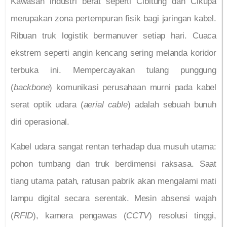
Kawasan industri berat seperti Cibitung dan Cikupa
merupakan zona pertempuran fisik bagi jaringan kabel.
Ribuan truk logistik bermanuver setiap hari. Cuaca
ekstrem seperti angin kencang sering melanda koridor
terbuka ini. Mempercayakan tulang punggung
(
backbone
) komunikasi perusahaan murni pada kabel
serat optik udara (
aerial cable
) adalah sebuah bunuh
diri operasional.
Kabel udara sangat rentan terhadap dua musuh utama:
pohon tumbang dan truk berdimensi raksasa. Saat
tiang utama patah, ratusan pabrik akan mengalami mati
lampu digital secara serentak. Mesin absensi wajah
(
RFID
), kamera pengawas (
CCTV
) resolusi tinggi,