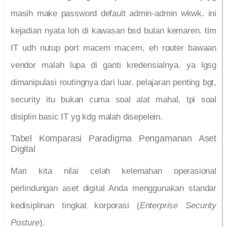
masih make password default admin-admin wkwk. ini
kejadian nyata loh di kawasan bsd bulan kemaren. tim
IT udh nutup port macem macem, eh router bawaan
vendor malah lupa di ganti kredensialnya. ya lgsg
dimanipulasi routingnya dari luar. pelajaran penting bgt,
security itu bukan cuma soal alat mahal, tpi soal
disiplin basic IT yg kdg malah disepelein.
Tabel Komparasi Paradigma Pengamanan Aset
Digital
Mari kita nilai celah kelemahan operasional
perlindungan aset digital Anda menggunakan standar
kedisiplinan tingkat korporasi (
Enterprise Security
Posture
).