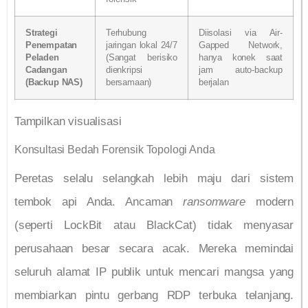
Strategi
Terhubung
Diisolasi via Air-
Penempatan
jaringan lokal 24/7
Gapped Network,
Peladen
(Sangat berisiko
hanya konek saat
Cadangan
dienkripsi
jam auto-backup
(Backup NAS)
bersamaan)
berjalan
Tampilkan visualisasi
Konsultasi Bedah Forensik Topologi Anda
Peretas selalu selangkah lebih maju dari sistem
tembok api Anda. Ancaman
ransomware
modern
(seperti LockBit atau BlackCat) tidak menyasar
perusahaan besar secara acak. Mereka memindai
seluruh alamat IP publik untuk mencari mangsa yang
membiarkan pintu gerbang RDP terbuka telanjang.