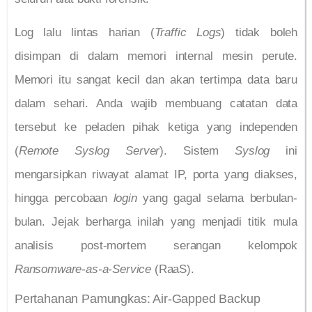
Log lalu lintas harian (
Traffic Logs
) tidak boleh
disimpan di dalam memori internal mesin perute.
Memori itu sangat kecil dan akan tertimpa data baru
dalam sehari. Anda wajib membuang catatan data
tersebut ke peladen pihak ketiga yang independen
(
Remote Syslog Server
). Sistem
Syslog
ini
mengarsipkan riwayat alamat IP, porta yang diakses,
hingga percobaan
login
yang gagal selama berbulan-
bulan. Jejak berharga inilah yang menjadi titik mula
analisis post-mortem serangan kelompok
Ransomware-as-a-Service
(RaaS).
Pertahanan Pamungkas: Air-Gapped Backup