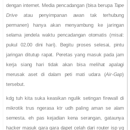
dengan internet. Media pencadangan (bisa berupa
Tape
Drive
atau penyimpanan awan tak terhubung
permanen) hanya akan menyambung ke jaringan
selama jendela waktu pencadangan otomatis (misal:
pukul 02.00 dini hari). Begitu proses selesai, pintu
jaringan ditutup rapat. Peretas yang masuk pada jam
kerja siang hari tidak akan bisa melihat apalagi
merusak aset di dalam peti mati udara (
Air-Gap
)
tersebut.
kdg tuh kita suka keasikan ngulik setingan firewall di
mikrotik trus ngerasa ktr udh paling aman se alam
semesta. eh pas kejadian kena serangan, gataunya
hacker masuk gara gara dapet celah dari router isp yg