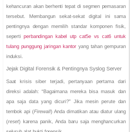
kehancuran akan berhenti tepat di segmen pemasaran
tersebut. Membangun sekat-sekat digital ini sama
pentingnya dengan memilih standar komponen fisik,
seperti
perbandingan kabel utp cat5e vs cat6 untuk
tulang punggung jaringan kantor
yang tahan gempuran
induksi.
Jejak Digital Forensik & Pentingnya Syslog Server
Saat krisis siber terjadi, pertanyaan pertama dari
direksi adalah: “Bagaimana mereka bisa masuk dan
apa saja data yang dicuri?” Jika mesin perute dan
tembok api (
Firewall
) Anda dimatikan atau diatur ulang
(
reset
) karena panik, Anda baru saja menghancurkan
seluruh alat bukti forensik.