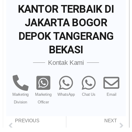
KANTOR TERBAIK DI
JAKARTA BOGOR
DEPOK TANGERANG
BEKASI
Kontak Kami
Marketing
Marketing
WhatsApp
Chat Us
Email
Division
Officer
PREVIOUS
NEXT
Internet Dedicated Cibitung: Atasi SLA Pabrik
Cara Backup Data ke Cloud Anti Gagal & Putus