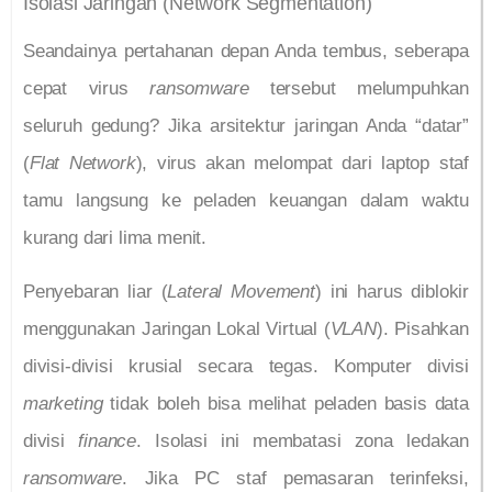
Isolasi Jaringan (Network Segmentation)
Seandainya pertahanan depan Anda tembus, seberapa
cepat virus
ransomware
tersebut melumpuhkan
seluruh gedung? Jika arsitektur jaringan Anda “datar”
(
Flat Network
), virus akan melompat dari laptop staf
tamu langsung ke peladen keuangan dalam waktu
kurang dari lima menit.
Penyebaran liar (
Lateral Movement
) ini harus diblokir
menggunakan Jaringan Lokal Virtual (
VLAN
). Pisahkan
divisi-divisi krusial secara tegas. Komputer divisi
marketing
tidak boleh bisa melihat peladen basis data
divisi
finance
. Isolasi ini membatasi zona ledakan
ransomware
. Jika PC staf pemasaran terinfeksi,