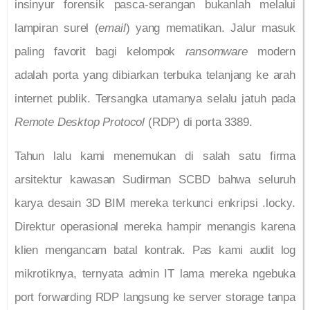
insinyur forensik pasca-serangan bukanlah melalui
lampiran surel (
email
) yang mematikan. Jalur masuk
paling favorit bagi kelompok
ransomware
modern
adalah porta yang dibiarkan terbuka telanjang ke arah
internet publik. Tersangka utamanya selalu jatuh pada
Remote Desktop Protocol
(RDP) di porta 3389.
Tahun lalu kami menemukan di salah satu firma
arsitektur kawasan Sudirman SCBD bahwa seluruh
karya desain 3D BIM mereka terkunci enkripsi .locky.
Direktur operasional mereka hampir menangis karena
klien mengancam batal kontrak. Pas kami audit log
mikrotiknya, ternyata admin IT lama mereka ngebuka
port forwarding RDP langsung ke server storage tanpa