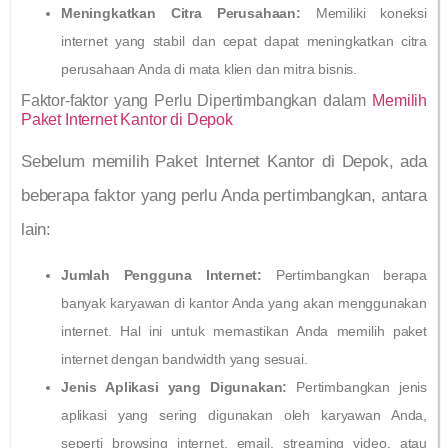
Meningkatkan Citra Perusahaan:
Memiliki koneksi
internet yang stabil dan cepat dapat meningkatkan citra
perusahaan Anda di mata klien dan mitra bisnis.
Faktor-faktor yang Perlu Dipertimbangkan dalam
Memilih
Paket Internet Kantor di Depok
Sebelum memilih Paket Internet Kantor di Depok, ada
beberapa faktor yang perlu Anda pertimbangkan, antara
lain:
Jumlah Pengguna Internet:
Pertimbangkan berapa
banyak karyawan di kantor Anda yang akan menggunakan
internet. Hal ini untuk memastikan Anda memilih paket
internet dengan bandwidth yang sesuai.
Jenis Aplikasi yang Digunakan:
Pertimbangkan jenis
aplikasi yang sering digunakan oleh karyawan Anda,
seperti browsing internet, email, streaming video, atau