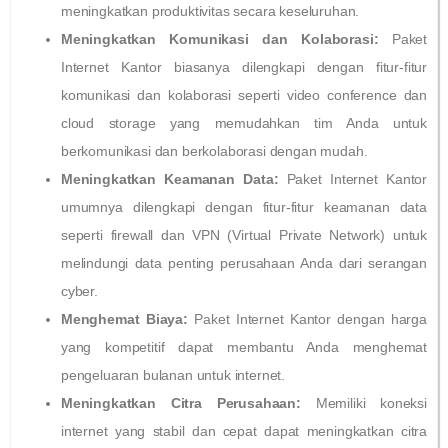
meningkatkan produktivitas secara keseluruhan.
Meningkatkan Komunikasi dan Kolaborasi:
Paket
Internet Kantor biasanya dilengkapi dengan fitur-fitur
komunikasi dan kolaborasi seperti video conference dan
cloud storage yang memudahkan tim Anda untuk
berkomunikasi dan berkolaborasi dengan mudah.
Meningkatkan Keamanan Data:
Paket Internet Kantor
umumnya dilengkapi dengan fitur-fitur keamanan data
seperti firewall dan VPN (Virtual Private Network) untuk
melindungi data penting perusahaan Anda dari serangan
cyber.
Menghemat Biaya:
Paket Internet Kantor dengan harga
yang kompetitif dapat membantu Anda menghemat
pengeluaran bulanan untuk internet.
Meningkatkan Citra Perusahaan:
Memiliki koneksi
internet yang stabil dan cepat dapat meningkatkan citra