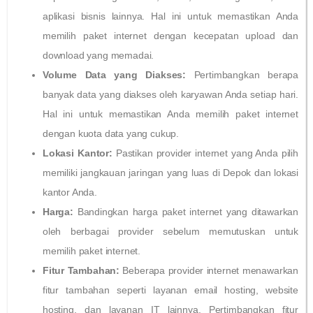
aplikasi bisnis lainnya. Hal ini untuk memastikan Anda
memilih paket internet dengan kecepatan upload dan
download yang memadai.
Volume Data yang Diakses:
Pertimbangkan berapa
banyak data yang diakses oleh karyawan Anda setiap hari.
Hal ini untuk memastikan Anda memilih paket internet
dengan kuota data yang cukup.
Lokasi Kantor:
Pastikan provider internet yang Anda pilih
memiliki jangkauan jaringan yang luas di Depok dan lokasi
kantor Anda.
Harga:
Bandingkan harga paket internet yang ditawarkan
oleh berbagai provider sebelum memutuskan untuk
memilih paket internet.
Fitur Tambahan:
Beberapa provider internet menawarkan
fitur tambahan seperti layanan email hosting, website
hosting, dan layanan IT lainnya. Pertimbangkan fitur