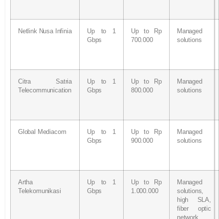
Netlink Nusa Infinia
Up to 1
Up to Rp
Managed
Gbps
700.000
solutions
Citra Satria
Up to 1
Up to Rp
Managed
Telecommunication
Gbps
800.000
solutions
Global Mediacom
Up to 1
Up to Rp
Managed
Gbps
900.000
solutions
Artha
Up to 1
Up to Rp
Managed
Telekomunikasi
Gbps
1.000.000
solutions,
high SLA,
fiber optic
network