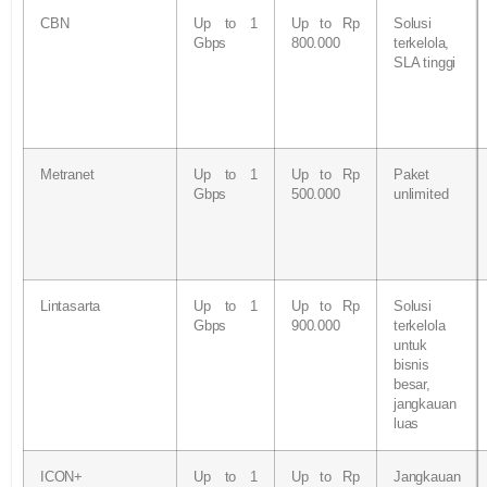
CBN
Up to 1
Up to Rp
Solusi
Gbps
800.000
terkelola,
SLA tinggi
Metranet
Up to 1
Up to Rp
Paket
Gbps
500.000
unlimited
Lintasarta
Up to 1
Up to Rp
Solusi
Gbps
900.000
terkelola
untuk
bisnis
besar,
jangkauan
luas
ICON+
Up to 1
Up to Rp
Jangkauan