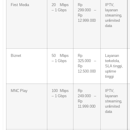
First Media
20 Mbps
Rp
IPTV,
– 1 Gbps
299.000 –
layanan
Rp
streaming,
12.999.000
unlimited
data
Biznet
50 Mbps
Rp
Layanan
– 1 Gbps
325.000 –
terkelola,
Rp
SLA tinggi,
12.500.000
uptime
tinggi
MNC Play
100 Mbps
Rp
IPTV,
– 1 Gbps
249.000 –
layanan
Rp
streaming,
11.999.000
unlimited
data