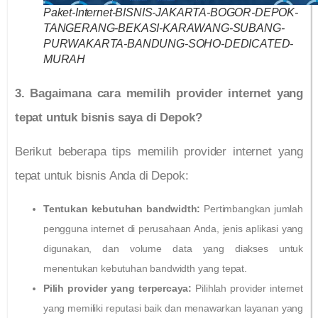
Paket-Internet-BISNIS-JAKARTA-BOGOR-DEPOK-
TANGERANG-BEKASI-KARAWANG-SUBANG-
PURWAKARTA-BANDUNG-SOHO-DEDICATED-
MURAH
3. Bagaimana cara memilih provider internet yang
tepat untuk bisnis saya di Depok?
Berikut beberapa tips memilih provider internet yang
tepat untuk bisnis Anda di Depok:
Tentukan kebutuhan bandwidth:
Pertimbangkan jumlah
pengguna internet di perusahaan Anda, jenis aplikasi yang
digunakan, dan volume data yang diakses untuk
menentukan kebutuhan bandwidth yang tepat.
Pilih provider yang terpercaya:
Pilihlah provider internet
yang memiliki reputasi baik dan menawarkan layanan yang